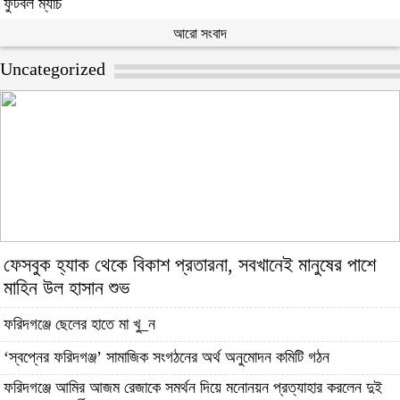
ফুটবল ম্যাচ
আরো সংবাদ
Uncategorized
ফেসবুক হ্যাক থেকে বিকাশ প্রতারনা, সবখানেই মানুষের পাশে
মাহিন উল হাসান শুভ
ফরিদগঞ্জে ছেলের হাতে মা খু_ন
‘স্বপ্নের ফরিদগঞ্জ’ সামাজিক সংগঠনের অর্থ অনুমোদন কমিটি গঠন
ফরিদগঞ্জে আমির আজম রেজাকে সমর্থন দিয়ে মনোনয়ন প্রত্যাহার করলেন দুই