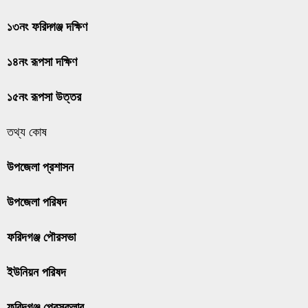
১৩নং ফরিদ্গঞ্জ দক্ষিণ
১৪নং রূপসা দক্ষিণ
১৫নং রূপসা উত্তর
তথ্য কোষ
উপজেলা প্রশাসন
উপজেলা পরিষদ
ফরিদগঞ্জ পৌরসভা
ইউনিয়ন পরিষদ
ফরিদগঞ্জ প্রেসক্লাব