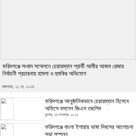
ফরিদগঞ্জে সংবাদ সম্মেলনে চেয়ারম্যান প্রার্থী আমীর আজম রেজার
নির্বাচনী প্রচারনায় হামলা ও হুমকির অভিযোগ
মঙ্গলবার, ২১ মে, ২০২৪
ফরিদগঞ্জে আনুষ্ঠানিকভাবে চেয়ারম্যান হিসেবে
অফিসে বসলেন জিএস তছলিম
বুধবার, ২৯ নভেম্বর, ২০২৩
ফরিদগঞ্জে বাংলা ইশারায় ভাষা দিবসের আলোচনা
সভা সম্পন্ন