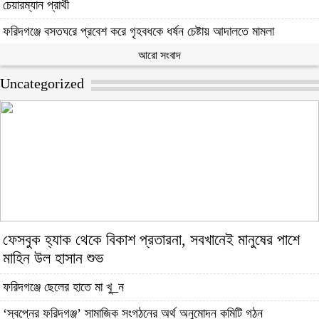
চেয়ারম্যান প্রার্থী
ফরিদগঞ্জে বসতঘরে প্রবেশ করে গৃহবধকে ধর্ষন চেষ্টায় আদালতে মামলা
আরো সংবাদ
Uncategorized
ফেসবুক হ্যাক থেকে বিকাশ প্রতারনা, সবখানেই মানুষের পাশে
মাহিন উল হাসান শুভ
ফরিদগঞ্জে ছেলের হাতে মা খু_ন
‘স্বপ্নের ফরিদগঞ্জ’ সামাজিক সংগঠনের অর্থ অনুমোদন কমিটি গঠন