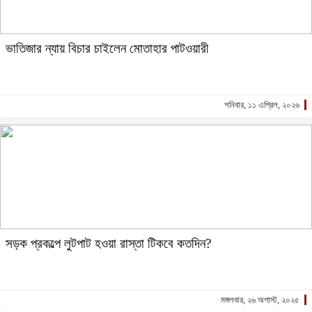
ভাতিজার ন্যায় বিচার চাইলেন মোতাহার পাটওয়ারী
শনিবার, ১১ এপ্রিল, ২০২৬
সড়ক প্রকল্পে লুটপাট হওয়া রাস্তা টিকবে কতদিন?
মঙ্গলবার, ২৬ অগাস্ট, ২০২৫