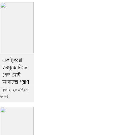
এক টুকরো
তরমুজে নিভে
গেল ছোট্ট
আহাদের প্রাণ
বুধবার, ২৩ এপ্রিল,
২০২৫