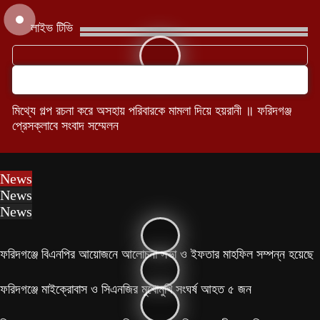
লাইভ টিভি
মিথ্যে গল্প রচনা করে অসহায় পরিবারকে মামলা দিয়ে হয়রানী ॥ ফরিদগঞ্জ
প্রেসক্লাবে সংবাদ সম্মেলন
News
News
News
ফরিদগঞ্জে বিএনপির আয়োজনে আলোচনা সভা ও ইফতার মাহফিল সম্পন্ন হয়েছে
ফরিদগঞ্জে মাইক্রোবাস ও সিএনজির মুখোমুখি সংঘর্ষ আহত ৫ জন