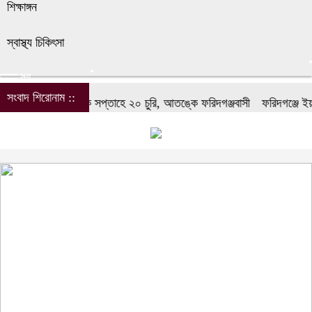
শিক্ষাঙ্গন
স্বাস্থ্য চিকিৎসা
সব
সংবাদ শিরোনাম ::
্রকাশ
এক সপ্তাহে ২০ চুরি, আতঙ্কে ফরিদগঞ্জবাসী
ফরিদগঞ্জে ইয়াবাসহ শীর্ষ