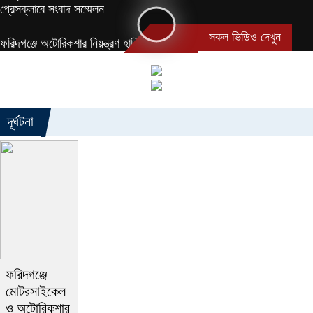
প্রেসক্লাবে সংবাদ সম্মেলন
সকল ভিডিও দেখুন
ফরিদগঞ্জে অটোরিকশার নিয়ন্ত্রণ হারিয়ে এক কিশোরের মৃত্যু
দূর্ঘটনা
ফরিদগঞ্জে
মোটরসাইকেল
ও অটোরিকশার