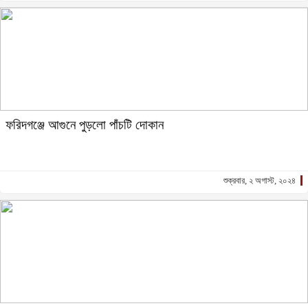
ফরিদগঞ্জে আগুনে পুড়লো পাঁচটি দোকান
শুক্রবার, ২ অগাস্ট, ২০২৪