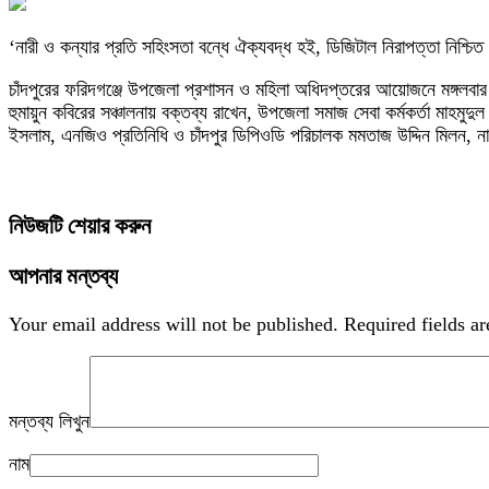
‘নারী ও কন্যার প্রতি সহিংসতা বন্ধে ঐক্যবদ্ধ হই, ডিজিটাল নিরাপত্তা নিশ্চ
চাঁদপুরের ফরিদগঞ্জে উপজেলা প্রশাসন ও মহিলা অধিদপ্তরের আয়োজনে মঙ্গলবা
হুমায়ুন কবিরের সঞ্চালনায় বক্তব্য রাখেন, উপজেলা সমাজ সেবা কর্মকর্তা মাহমুদ
ইসলাম, এনজিও প্রতিনিধি ও চাঁদপুর ডিপিওডি পরিচালক মমতাজ উদ্দিন মিলন, ন
নিউজটি শেয়ার করুন
আপনার মন্তব্য
Your email address will not be published.
Required fields a
মন্তব্য লিখুন
নাম