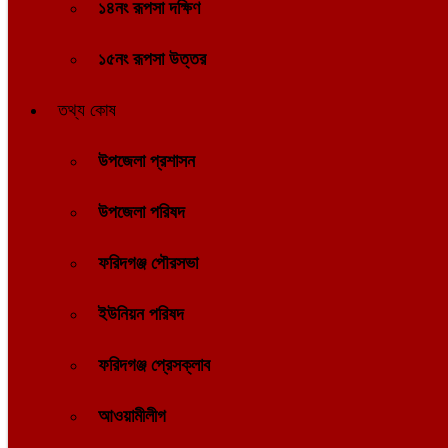
১৪নং রূপসা দক্ষিণ
১৫নং রূপসা উত্তর
তথ্য কোষ
উপজেলা প্রশাসন
উপজেলা পরিষদ
ফরিদগঞ্জ পৌরসভা
ইউনিয়ন পরিষদ
ফরিদগঞ্জ প্রেসক্লাব
আওয়ামীলীগ