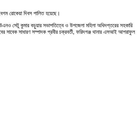
 ও বেগম রোকেয়া দিবস পালিত হয়েছে।
ইউএনও সেটু কুমার বড়ুয়ার সভাপতিত্বে ও উপজেলা মহিলা অধিদপ্তরের সহকারি
্লাবের সাবেক সাধারণ সম্পাদক প্রবীর চক্রবর্তী, ফরিদগঞ্জ থানার এসআই আশরাফুল