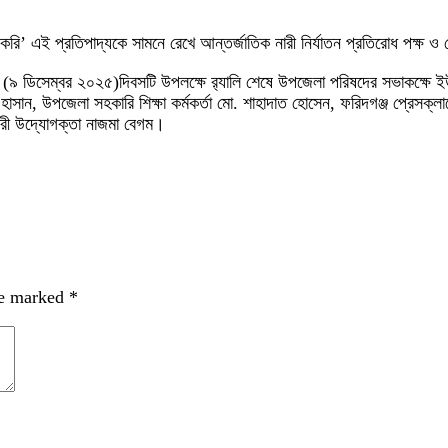
িত করি’ এই প্রতিপাদ্যকে সামনে রেখে আন্তর্জাতিক নারী নির্যাতন প্রতিরোধ পক্ষ
র (৯ ডিসেম্বর ২০২৫)দিবসটি উপলক্ষে র‌্যালি শেষে উপজেলা পরিষদের সভাকক্ষে 
ুল হাসান, উপজেলা সহকারি শিক্ষা কর্মকর্তা মো. শাহাদাত হোসেন, ফরিদগঞ্জ প্রেসক
ারী উদ্যোগক্তা নাজমা বেগম।
re marked
*