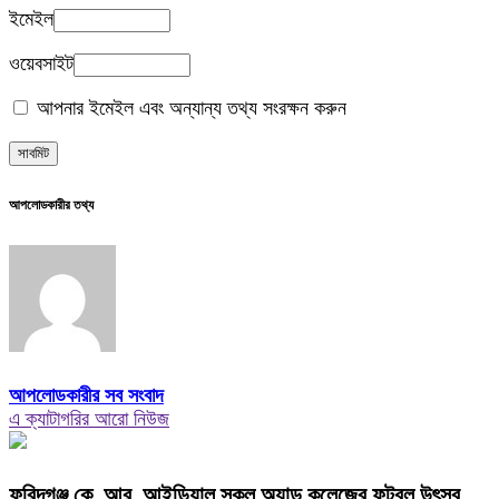
ইমেইল
ওয়েবসাইট
আপনার ইমেইল এবং অন্যান্য তথ্য সংরক্ষন করুন
আপলোডকারীর তথ্য
আপলোডকারীর সব সংবাদ
এ ক্যাটাগরির আরো নিউজ
ফরিদগঞ্জ কে. আর. আইডিয়াল স্কুল অ্যান্ড কলেজের ফুটবল উৎসব