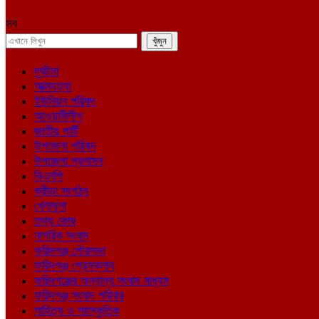
সব
দূর্ঘটনা
আত্মহত্যা
ইউনিয়ন পরিষদ
আওয়ামীলীগ
জাতীয় পার্টি
উপজেলা পরিষদ
উপজেলা প্রশাসন
বিএনপি
ক্রীড়া সংগঠন
খেলাধুলা
তথ্য কোষ
নাগরিক সংবাদ
ফরিদগঞ্জ পৌরসভা
ফরিদগঞ্জ প্রেসক্লাব
ফরিদগঞ্জের অন্যান্য সংবাদ মাধ্যম
ফরিদগঞ্জ সংবাদ পরিবার
সাহিত্য ও সাংস্কৃতিক