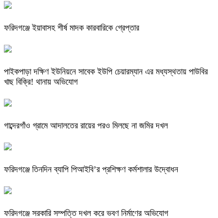
ফরিদগঞ্জে ইয়াবাসহ শীর্ষ মাদক কারবারিকে গ্রেপ্তার
পাইকপাড়া দক্ষিণ ইউনিয়নে সাবেক ইউপি চেয়ারম্যান এর মধ্যস্থতায় পাউবির
খাছ বিক্রি! থানায় অভিযোগ
গাব্দেরগাঁও গ্রামে আদালতের রায়ের পরও মিলছে না জমির দখল
ফরিদগঞ্জে তিনদিন ব্যাপি পিআইবি’র প্রশিক্ষণ কর্মশালার উদ্বোধন
ফরিদগঞ্জে সরকারি সম্পত্তি দখল করে ভবণ নির্মাণের অভিযোগ