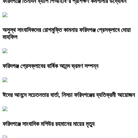
ফরিদগঞ্জে তিনদিন ব্যাপি পিআইবি’র প্রশিক্ষণ কর্মশালার উদ্বোধন
অসুস্থ সাংবাদিকদের রোগমুক্তি কামনায় ফরিদগঞ্জ প্রেসক্লাবে দোয়া
মাহফিল
ফরিদগঞ্জ প্রেসক্লাবের বার্ষিক আনন্দ ভ্রমণ সম্পন্ন
ঈদের আনন্দে সচেতনতার বার্তা, নিসচা ফরিদগঞ্জের ব্যতিক্রমী আয়োজন
ফরিদগঞ্জে সাংবাদিক মশিউর রহমানের মায়ের মৃত্যু