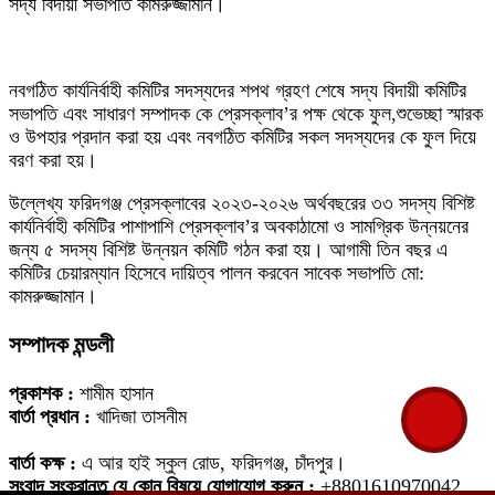
সদ্য বিদায়ী সভাপতি কামরুজ্জামান।
নবগঠিত কার্যনির্বাহী কমিটির সদস্যদের শপথ গ্রহণ শেষে সদ্য বিদায়ী কমিটির
সভাপতি এবং সাধারণ সম্পাদক কে প্রেসক্লাব’র পক্ষ থেকে ফুল,শুভেচ্ছা স্মারক
ও উপহার প্রদান করা হয় এবং নবগঠিত কমিটির সকল সদস্যদের কে ফুল দিয়ে
বরণ করা হয়।
উল্লেখ্য ফরিদগঞ্জ প্রেসক্লাবের ২০২৩-২০২৬ অর্থবছরের ৩৩ সদস্য বিশিষ্ট
কার্যনির্বাহী কমিটির পাশাপাশি প্রেসক্লাব’র অবকাঠামো ও সামগ্রিক উন্নয়নের
জন্য ৫ সদস্য বিশিষ্ট উন্নয়ন কমিটি গঠন করা হয়। আগামী তিন বছর এ
কমিটির চেয়ারম্যান হিসেবে দায়িত্ব পালন করবেন সাবেক সভাপতি মো:
কামরুজ্জামান।
সম্পাদক মন্ডলী
প্রকাশক :
শামীম হাসান
বার্তা প্রধান :
খাদিজা তাসনীম
বার্তা কক্ষ :
এ আর হাই স্কুল রোড, ফরিদগঞ্জ, চাঁদপুর।
সংবাদ সংক্রান্ত যে কোন বিষয়ে যোগাযোগ করুন :
+8801610970042