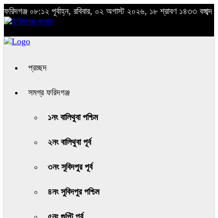
ফরিদগঞ্জ
০৮:১২ পূর্বাহ্ন, রবিবার, ০২ অগাস্ট ২০২৬, ১৮ শ্রাবণ ১৪৩৩ বঙ্গাব্দ
প্রচ্ছদ
সমগ্র ফরিদগঞ্জ
১নং বালিথুবা পশ্চিম
২নং বালিথুবা পূর্ব
৩নং সুবিদপুর পূর্ব
৪নং সুবিদপুর পশ্চিম
৫নং গুপ্টি পূর্ব