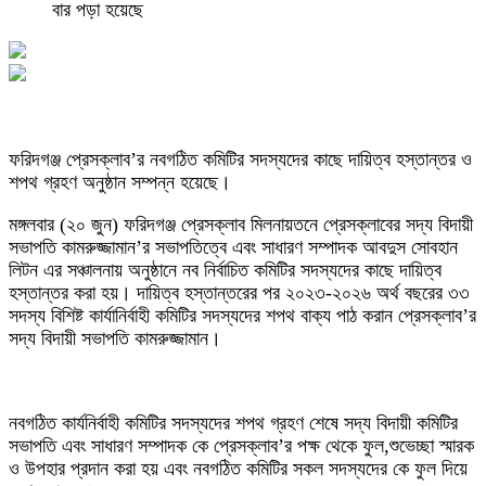
বার পড়া হয়েছে
ফরিদগঞ্জ প্রেসক্লাব’র নবগঠিত কমিটির সদস্যদের কাছে দায়িত্ব হস্তান্তর ও
শপথ গ্রহণ অনুষ্ঠান সম্পন্ন হয়েছে।
মঙ্গলবার (২০ জুন) ফরিদগঞ্জ প্রেসক্লাব মিলনায়তনে প্রেসক্লাবের সদ্য বিদায়ী
সভাপতি কামরুজ্জামান’র সভাপতিত্বে এবং সাধারণ সম্পাদক আবদুস সোবহান
লিটন এর সঞ্চালনায় অনুষ্ঠানে নব নির্বাচিত কমিটির সদস্যদের কাছে দায়িত্ব
হস্তান্তর করা হয়। দায়িত্ব হস্তান্তরের পর ২০২৩-২০২৬ অর্থ বছরের ৩৩
সদস্য বিশিষ্ট কার্যানির্বাহী কমিটির সদস্যদের শপথ বাক্য পাঠ করান প্রেসক্লাব’র
সদ্য বিদায়ী সভাপতি কামরুজ্জামান।
নবগঠিত কার্যনির্বাহী কমিটির সদস্যদের শপথ গ্রহণ শেষে সদ্য বিদায়ী কমিটির
সভাপতি এবং সাধারণ সম্পাদক কে প্রেসক্লাব’র পক্ষ থেকে ফুল,শুভেচ্ছা স্মারক
ও উপহার প্রদান করা হয় এবং নবগঠিত কমিটির সকল সদস্যদের কে ফুল দিয়ে