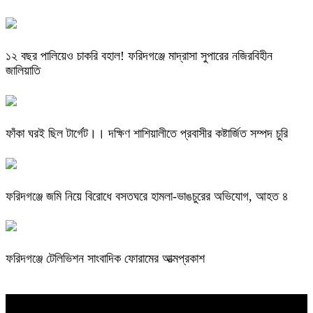
১২ বছর পালিয়েও চাকরি বহাল! ফরিদগঞ্জে মাদ্রাসা সুপারের নজিরবিহীন
জালিয়াতি
ফাঁকা ঘরই ছিল টার্গেট।। দক্ষিণ শাশিয়ালীতে প্রবাসীর কষ্টার্জিত সম্পদ চুরি
ফরিদগঞ্জে জমি নিয়ে বিরোধে বসতঘরে হামলা-ভাঙচুরের অভিযোগ, আহত ৪
ফরিদগঞ্জে টেলিভিশন সাংবাদিক ফোরামের আত্মপ্রকাশ