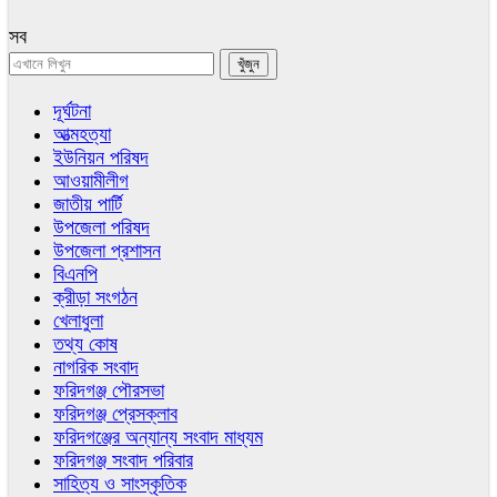
সব
দূর্ঘটনা
আত্মহত্যা
ইউনিয়ন পরিষদ
আওয়ামীলীগ
জাতীয় পার্টি
উপজেলা পরিষদ
উপজেলা প্রশাসন
বিএনপি
ক্রীড়া সংগঠন
খেলাধুলা
তথ্য কোষ
নাগরিক সংবাদ
ফরিদগঞ্জ পৌরসভা
ফরিদগঞ্জ প্রেসক্লাব
ফরিদগঞ্জের অন্যান্য সংবাদ মাধ্যম
ফরিদগঞ্জ সংবাদ পরিবার
সাহিত্য ও সাংস্কৃতিক