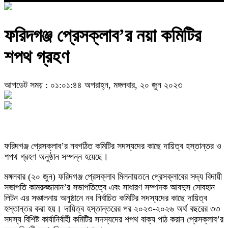
ফরিদগঞ্জ প্রেসক্লাব’র নয়া কমিটির
শপথ গ্রহণ
আপডেট সময় : ০১:০১:৪৪ অপরাহ্ন, মঙ্গলবার, ২০ জুন ২০২৩
ফরিদগঞ্জ প্রেসক্লাব’র নবগঠিত কমিটির সদস্যদের কাছে দায়িত্ব হস্তান্তর ও
শপথ গ্রহণ অনুষ্ঠান সম্পন্ন হয়েছে।
মঙ্গলবার (২০ জুন) ফরিদগঞ্জ প্রেসক্লাব মিলনায়তনে প্রেসক্লাবের সদ্য বিদায়ী
সভাপতি কামরুজ্জামান’র সভাপতিত্বে এবং সাধারণ সম্পাদক আবদুস সোবহান
লিটন এর সঞ্চালনায় অনুষ্ঠানে নব নির্বাচিত কমিটির সদস্যদের কাছে দায়িত্ব
হস্তান্তর করা হয়। দায়িত্ব হস্তান্তরের পর ২০২৩-২০২৬ অর্থ বছরের ৩৩
সদস্য বিশিষ্ট কার্যানির্বাহী কমিটির সদস্যদের শপথ বাক্য পাঠ করান প্রেসক্লাব’র