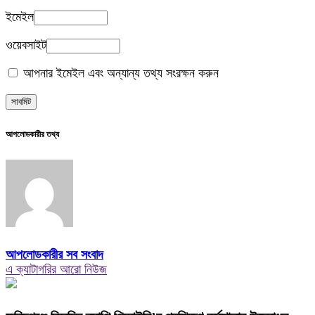
ইমেইল
ওয়েবসাইট
আপনার ইমেইল এবং অন্যান্য তথ্য সংরক্ষন করুন
আপলোডকারীর তথ্য
আপলোডকারীর সব সংবাদ
এ ক্যাটাগরির আরো নিউজ