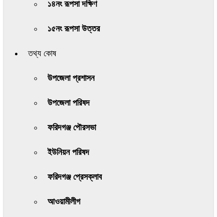
১৪নং রূপসা দক্ষিণ
১৫নং রূপসা উত্তর
তথ্য কোষ
উপজেলা প্রশাসন
উপজেলা পরিষদ
ফরিদগঞ্জ পৌরসভা
ইউনিয়ন পরিষদ
ফরিদগঞ্জ প্রেসক্লাব
আওয়ামীলীগ