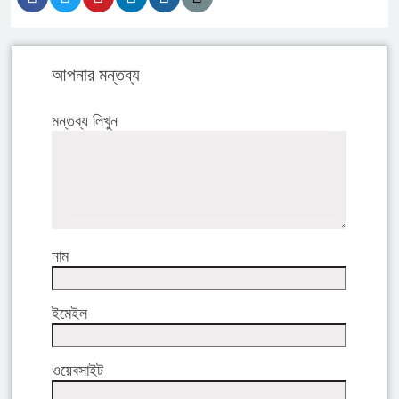
আপনার মন্তব্য
মন্তব্য লিখুন
নাম
ইমেইল
ওয়েবসাইট