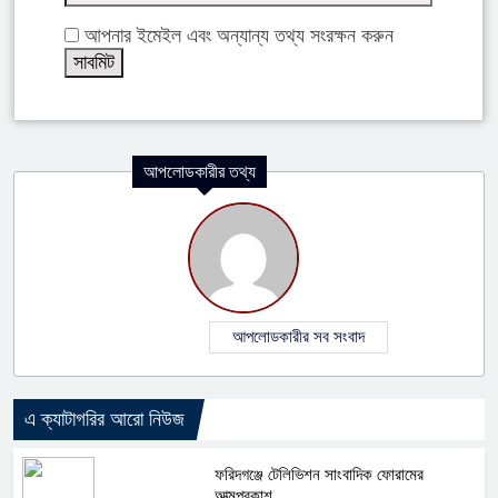
আপনার ইমেইল এবং অন্যান্য তথ্য সংরক্ষন করুন
আপলোডকারীর তথ্য
আপলোডকারীর সব সংবাদ
এ ক্যাটাগরির আরো নিউজ
ফরিদগঞ্জে টেলিভিশন সাংবাদিক ফোরামের
আত্মপ্রকাশ