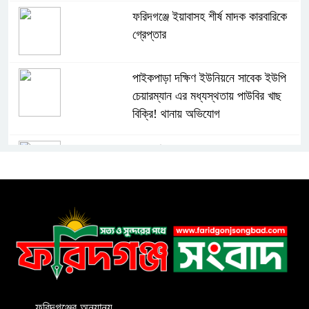
ফরিদগঞ্জে ইয়াবাসহ শীর্ষ মাদক কারবারিকে
গ্রেপ্তার
পাইকপাড়া দক্ষিণ ইউনিয়নে সাবেক ইউপি
চেয়ারম্যান এর মধ্যস্থতায় পাউবির খাছ
বিক্রি! থানায় অভিযোগ
গাব্দেরগাঁও গ্রামে আদালতের রায়ের পরও
মিলছে না জমির দখল
ফরিদগঞ্জে তিনদিন ব্যাপি পিআইবি’র
প্রশিক্ষণ কর্মশালার উদ্বোধন
ফরিদগঞ্জে সরকারি সম্পত্তি দখল করে ভবণ
নির্মাণের অভিযোগ
ফরিদগঞ্জের অন্যান্য