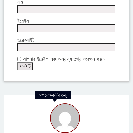
নাম
ইমেইল
ওয়েবসাইট
আপনার ইমেইল এবং অন্যান্য তথ্য সংরক্ষন করুন
আপলোডকারীর তথ্য