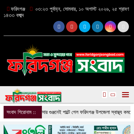
ফরিদগঞ্জ
০৩:২৩ পূর্বাহ্ন, সোমবার, ১০ অগাস্ট ২০২৬, ২৫ শ্রাবণ
১৪৩৩ বঙ্গাব্দ
সংবাদ শিরোনাম ::
মন্ত্রী আসার গুঞ্জনেই পাল্টে গেল ফরিদগঞ্জ উপজেলা স্বাস্থ্য কমপ্লেক্স