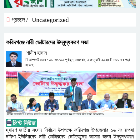
প্রচ্ছদ /
Uncategorized
ফরিদগঞ্জে নারী ভোটারদের উদ্বুদ্ধকরণ সভা
শামীম হাসান
আপডেট সময় : ০৮:৩১:০০ পূর্বাহ্ন, মঙ্গলবার, ২ জানুয়ারী ২০২৪
৬৯১ বার পড়া
হয়েছে
দ্বাদশ জাতীয় সংসদ নির্বাচন উপলক্ষে ফরিদগঞ্জ উপজেলার ১৬ নং রূপসা
দক্ষিণ ইউনিয়নের নারী ভোটারদের ভোটকেন্দ্রে আসার জন্য উদ্বুদ্ধকরণ