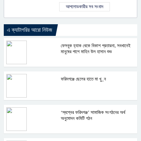
আপলোডকারীর সব সংবাদ
এ ক্যাটাগরির আরো নিউজ
ফেসবুক হ্যাক থেকে বিকাশ প্রতারনা, সবখানেই
মানুষের পাশে মাহিন উল হাসান শুভ
ফরিদগঞ্জে ছেলের হাতে মা খু_ন
‘স্বপ্নের ফরিদগঞ্জ’ সামাজিক সংগঠনের অর্থ
অনুমোদন কমিটি গঠন