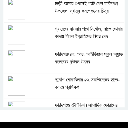
মন্ত্রী আসার গুঞ্জনেই পাল্টে গেল ফরিদগঞ্জ
উপজেলা স্বাস্থ্য কমপ্লেক্সের চিত্র
গ্যারেজে যাওয়ার পথে নিখোঁজ, রাতে ডোবার
কাদায় মিলল ইব্রাহিমের নিথর দেহ
ফরিদগঞ্জ কে. আর. আইডিয়াল স্কুল অ্যান্ড
কলেজের ফুটবল উৎসব
দুর্যোগ মোকাবিলায় ৫২ স্কাউদেটের হাতে-
কলমে প্রশিক্ষণ
ফরিদগঞ্জে টেলিভিশন সাংবাদিক ফোরামের
আত্মপ্রকাশ