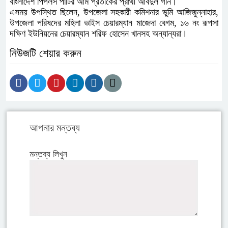
বাংলাদেশ পিপলস পার্টির আম প্রতীকের প্রার্থী আবদুল গনি।
এসময় উপস্থিত ছিলেন, উপজেলা সহকারী কমিশনার ভুমি আজিজুন্নাহার,
উপজেলা পরিষদের মহিলা ভাইস চেয়ারম্যান মাজেদা বেগম, ১৬ নং রূপসা
দক্ষিণ ইউনিয়নের চেয়ারম্যান শরিফ হোসেন খানসহ অন্যান্যরা।
নিউজটি শেয়ার করুন
আপনার মন্তব্য
মন্তব্য লিখুন