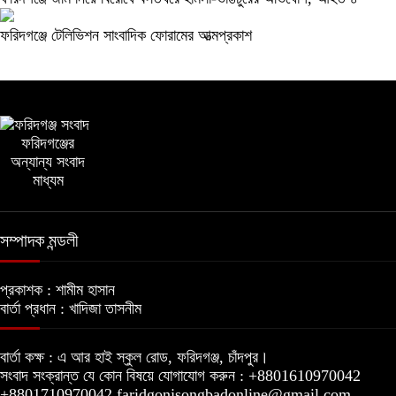
ফরিদগঞ্জে টেলিভিশন সাংবাদিক ফোরামের আত্মপ্রকাশ
ফরিদগঞ্জের
অন্যান্য সংবাদ
মাধ্যম
সম্পাদক মন্ডলী
প্রকাশক :
শামীম হাসান
বার্তা প্রধান :
খাদিজা তাসনীম
বার্তা কক্ষ :
এ আর হাই স্কুল রোড, ফরিদগঞ্জ, চাঁদপুর।
সংবাদ সংক্রান্ত যে কোন বিষয়ে যোগাযোগ করুন :
+8801610970042
+8801710970042 faridgonjsongbadonline@gmail.com