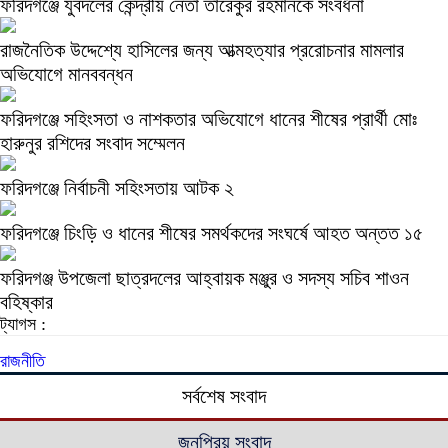
ফরিদগঞ্জে যুবদলের কেন্দ্রীয় নেতা তারেকুর রহমানকে সংবর্ধনা
রাজনৈতিক উদ্দেশ্যে হাসিলের জন্য আত্মহত্যার প্ররোচনার মামলার
অভিযোগে মানববন্ধন
ফরিদগঞ্জে সহিংসতা ও নাশকতার অভিযোগে ধানের শীষের প্রার্থী মোঃ
হারুনুর রশিদের সংবাদ সম্মেলন
ফরিদগঞ্জে নির্বাচনী সহিংসতায় আটক ২
ফরিদগঞ্জে চিংড়ি ও ধানের শীষের সমর্থকদের সংঘর্ষে আহত অন্তত ১৫
ফরিদগঞ্জ উপজেলা ছাত্রদলের আহ্বায়ক মঞ্জুর ও সদস্য সচিব শাওন
বহিষ্কার
ট্যাগস :
রাজনীতি
সর্বশেষ সংবাদ
জনপ্রিয় সংবাদ