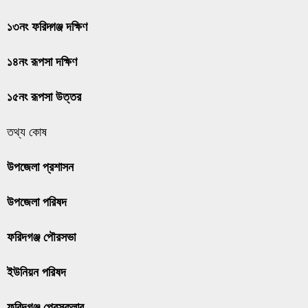
১৩নং ফরিদ্গঞ্জ দক্ষিণ
১৪নং রূপসা দক্ষিণ
১৫নং রূপসা উত্তর
তথ্য কোষ
উপজেলা প্রশাসন
উপজেলা পরিষদ
ফরিদগঞ্জ পৌরসভা
ইউনিয়ন পরিষদ
ফরিদগঞ্জ প্রেসক্লাব