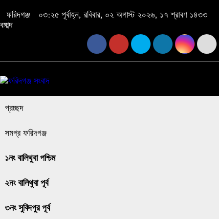
ফরিদগঞ্জ
০৩:২৫ পূর্বাহ্ন, রবিবার, ০২ অগাস্ট ২০২৬, ১৭ শ্রাবণ ১৪৩৩
বঙ্গাব্দ
প্রচ্ছদ
সমগ্র ফরিদগঞ্জ
১নং বালিথুবা পশ্চিম
২নং বালিথুবা পূর্ব
৩নং সুবিদপুর পূর্ব