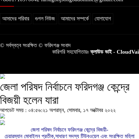
আমাদের পরিবার
গুগল নিউজ
আমাদের সম্পর্কে
যোগাযোগ
© সর্বস্বত্ব সংরক্ষিত © ফরিদগঞ্জ সংবাদ
কারিগরি সহযোগিতায়ঃ
ক্লাউড ভাই - CloudVai
জেলা পরিষদ নির্বাচনে ফরিদগঞ্জ কেন্দ্রে
বিজয়ী হলেন যারা
আপডেট সময় : ০৪:৫৬:২১ অপরাহ্ন, সোমবার, ১৭ অক্টোবর ২০২২
জেলা পরিষদ নির্বাচনে ফরিদগঞ্জ কেন্দ্রে বিজয়ী-
চেয়ারম্যান মোবাইলন প্রতীক,সাধারণ সদস্য টিউবওয়েল এবং সংরক্ষিত মহিলা