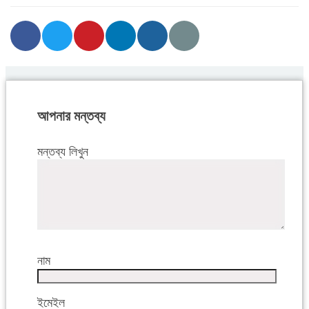
আপনার মন্তব্য
মন্তব্য লিখুন
নাম
ইমেইল