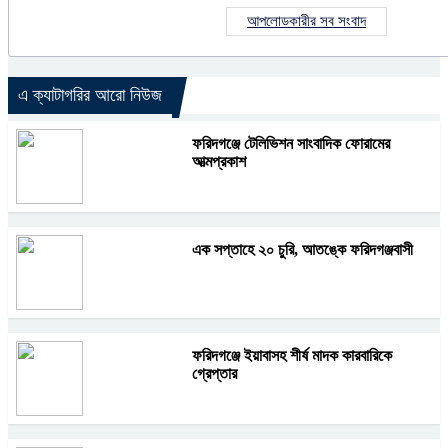
আপলোডকারীর সব সংবাদ
এ ক্যাটাগরির আরো নিউজ
ফরিদগঞ্জে টেলিভিশন সাংবাদিক ফোরামের
আত্মপ্রকাশ
এক সপ্তাহে ২০ চুরি, আতঙ্কে ফরিদগঞ্জবাসী
ফরিদগঞ্জে ইয়াবাসহ শীর্ষ মাদক কারবারিকে
গ্রেপ্তার