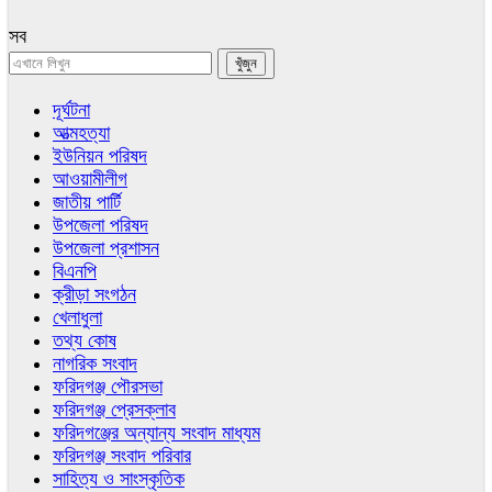
সব
দূর্ঘটনা
আত্মহত্যা
ইউনিয়ন পরিষদ
আওয়ামীলীগ
জাতীয় পার্টি
উপজেলা পরিষদ
উপজেলা প্রশাসন
বিএনপি
ক্রীড়া সংগঠন
খেলাধুলা
তথ্য কোষ
নাগরিক সংবাদ
ফরিদগঞ্জ পৌরসভা
ফরিদগঞ্জ প্রেসক্লাব
ফরিদগঞ্জের অন্যান্য সংবাদ মাধ্যম
ফরিদগঞ্জ সংবাদ পরিবার
সাহিত্য ও সাংস্কৃতিক