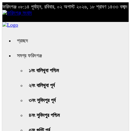
ফরিদগঞ্জ
০৮:১৪ পূর্বাহ্ন, রবিবার, ০২ অগাস্ট ২০২৬, ১৮ শ্রাবণ ১৪৩৩ বঙ্গাব্দ
প্রচ্ছদ
সমগ্র ফরিদগঞ্জ
১নং বালিথুবা পশ্চিম
২নং বালিথুবা পূর্ব
৩নং সুবিদপুর পূর্ব
৪নং সুবিদপুর পশ্চিম
৫নং গুপ্টি পূর্ব