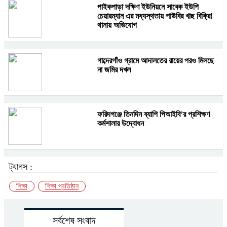
পাইকপাড়া দক্ষিণ ইউনিয়নে সাবেক ইউপি
চেয়ারম্যান এর মধ্যস্থতায় পাউবির খাছ বিক্রি!
থানায় অভিযোগ
গাব্দেরগাঁও গ্রামে আদালতের রায়ের পরও মিলছে
না জমির দখল
ফরিদগঞ্জে তিনদিন ব্যাপি পিআইবি’র প্রশিক্ষণ
কর্মশালার উদ্বোধন
ট্যাগস :
শিক্ষা
শিক্ষা প্রতিষ্ঠান
সর্বশেষ সংবাদ