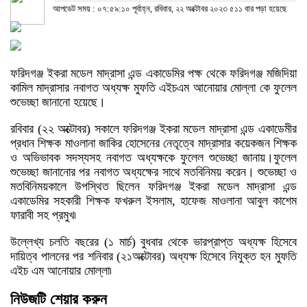
আপডেট সময় : ০৭:৫৯:১০ পূর্বাহ্ন, রবিবার, ২২ অক্টোবর ২০২৩
৫১১ বার পড়া হয়েছে
ফরিদগঞ্জ ইকরা মডেল মাদ্রাসা এন্ড একাডেমির পক্ষ থেকে ফরিদগঞ্জ মজিদিয়া
কামিল মাদ্রাসার নবাগত অধ্যক্ষ মুফতি এইচএম আনোয়ার মোল্লা কে ফুলেল
শুভেচ্ছা জানানো হয়েছে।
রবিবার (২২ অক্টোবর) সকালে ফরিদগঞ্জ ইকরা মডেল মাদ্রাসা এন্ড একাডেমীর
প্রধান শিক্ষক মাওলানা জাকির হোসেনের নেতৃত্বে মাদ্রাসার কয়েকজন শিক্ষক
ও অভিভাবক সদস্যসহ নবাগত অধ্যক্ষকে ফুলেল শুভেচ্ছা জানায়।ফুলেল
শুভেচ্ছা জানানোর পর নবাগত অধ্যক্ষের সাথে মতবিনিময় করেন। শুভেচ্ছা ও
মতবিনিময়কালে উপস্থিত ছিলেন ফরিদগঞ্জ ইকরা মডেল মাদ্রাসা এন্ড
একাডেমির সহকারী শিক্ষক ফখরুল ইসলাম, হাফেজ মাওলানা আবুল কাশেম
ফারাবী সহ প্রমুখ৷
উল্লেখ্য চলতি বছরের (১ মার্চ) বুধবার থেকে ভারপ্রাপ্ত অধ্যক্ষ হিসেবে
দায়িত্ব পালনের পর শনিবার (২১অক্টোবর) অধ্যক্ষ হিসেবে নিযুক্ত হন মুফতি
এইচ এম আনোয়ার মোল্লা৷
নিউজটি শেয়ার করুন