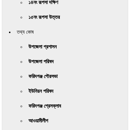
১৪নং রূপসা দক্ষিণ
১৫নং রূপসা উত্তর
তথ্য কোষ
উপজেলা প্রশাসন
উপজেলা পরিষদ
ফরিদগঞ্জ পৌরসভা
ইউনিয়ন পরিষদ
ফরিদগঞ্জ প্রেসক্লাব
আওয়ামীলীগ