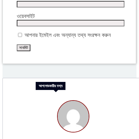
ওয়েবসাইট
আপনার ইমেইল এবং অন্যান্য তথ্য সংরক্ষন করুন
আপলোডকারীর তথ্য