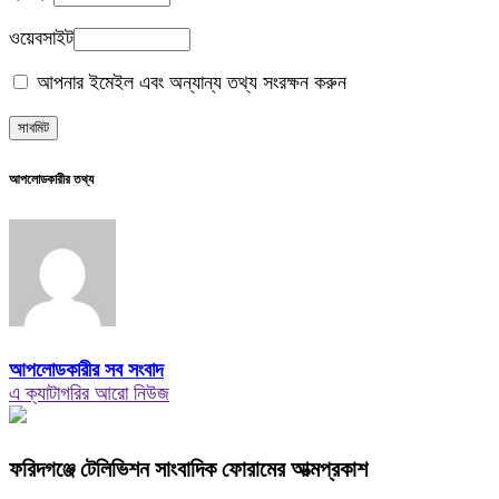
ওয়েবসাইট
আপনার ইমেইল এবং অন্যান্য তথ্য সংরক্ষন করুন
আপলোডকারীর তথ্য
আপলোডকারীর সব সংবাদ
এ ক্যাটাগরির আরো নিউজ
ফরিদগঞ্জে টেলিভিশন সাংবাদিক ফোরামের আত্মপ্রকাশ