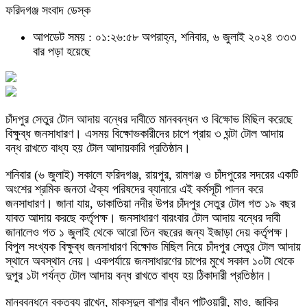
ফরিদগঞ্জ সংবাদ ডেস্ক
আপডেট সময় : ০১:২৬:৫৮ অপরাহ্ন, শনিবার, ৬ জুলাই ২০২৪
৩৩৩
বার পড়া হয়েছে
চাঁদপুর সেতুর টোল আদায় বন্ধের দাবীতে মানববন্ধন ও বিক্ষোভ মিছিল করেছে
বিক্ষুব্ধ জনসাধারণ। এসময় বিক্ষোভকারীদের চাপে প্রায় ৩ ঘন্টা টোল আদায়
বন্ধ রাখতে বাধ্য হয় টোল আদায়কারি প্রতিষ্ঠান।
শনিবার (৬ জুলাই) সকালে ফরিদগঞ্জ, রায়পুর, রামগঞ্জ ও চাঁদপুরের সদরের একটি
অংশের শ্রমিক জনতা ঐক্য পরিষদের ব্যানারে এই কর্মসূচী পালন করে
জনসাধারণ। জানা যায়, ডাকাতিয়া নদীর উপর চাঁদপুর সেতুর টোল গত ১৯ বছর
যাবত আদায় করছে কর্তৃপক্ষ। জনসাধারণ বারংবার টোল আদায় বন্ধের দাবী
জানালেও গত ১ জুলাই থেকে আরো তিন বছরের জন্য ইজাড়া দেয় কর্তৃপক্ষ।
বিপুল সংখ্যক বিক্ষুব্ধ জনসাধারণ বিক্ষোভ মিছিল নিয়ে চাঁদপুর সেতুর টোল আদায়
স্থানে অবস্থান নেয়। একপর্যায়ে জনসাধারণের চাপের মুখে সকাল ১০টা থেকে
দুপুর ১টা পর্যন্ত টোল আদায় বন্ধ রাখতে বাধ্য হয় ঠিকাদারী প্রতিষ্ঠান।
মানববন্ধনে বক্তব্য রাখেন, মাকসুদুল বাশার বাঁধন পাটওয়ারী, মাও. জাকির