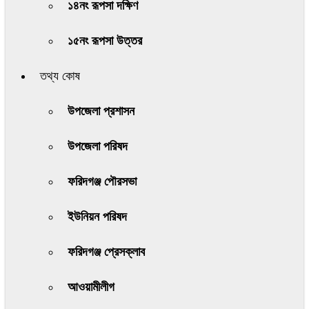
১৪নং রূপসা দক্ষিণ
১৫নং রূপসা উত্তর
তথ্য কোষ
উপজেলা প্রশাসন
উপজেলা পরিষদ
ফরিদগঞ্জ পৌরসভা
ইউনিয়ন পরিষদ
ফরিদগঞ্জ প্রেসক্লাব
আওয়ামীলীগ