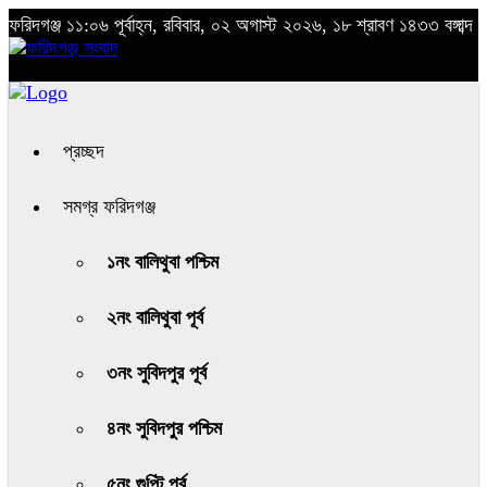
ফরিদগঞ্জ
১১:০৬ পূর্বাহ্ন, রবিবার, ০২ অগাস্ট ২০২৬, ১৮ শ্রাবণ ১৪৩৩ বঙ্গাব্দ
প্রচ্ছদ
সমগ্র ফরিদগঞ্জ
১নং বালিথুবা পশ্চিম
২নং বালিথুবা পূর্ব
৩নং সুবিদপুর পূর্ব
৪নং সুবিদপুর পশ্চিম
৫নং গুপ্টি পূর্ব