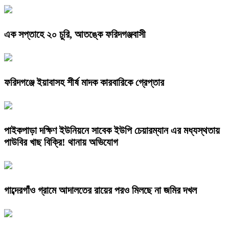
এক সপ্তাহে ২০ চুরি, আতঙ্কে ফরিদগঞ্জবাসী
ফরিদগঞ্জে ইয়াবাসহ শীর্ষ মাদক কারবারিকে গ্রেপ্তার
পাইকপাড়া দক্ষিণ ইউনিয়নে সাবেক ইউপি চেয়ারম্যান এর মধ্যস্থতায়
পাউবির খাছ বিক্রি! থানায় অভিযোগ
গাব্দেরগাঁও গ্রামে আদালতের রায়ের পরও মিলছে না জমির দখল