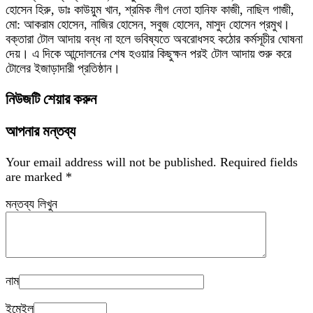
হোসেন হিরু, ডাঃ কাউয়ুম খান, শ্রমিক লীগ নেতা হানিফ কাজী, নাছিল গাজী,
মো: আকরাম হোসেন, নাজির হোসেন, সবুজ হোসেন, মাসুদ হোসেন প্রমুখ।
বক্তারা টোল আদায় বন্ধ না হলে ভবিষ্যতে অবরোধসহ কঠোর কর্মসূচীর ঘোষনা
দেয়। এ দিকে আন্দোলনের শেষ হওয়ার কিছুক্ষন পরই টোল আদায় শুরু করে
টোলের ইজাড়াদারী প্রতিষ্ঠান।
নিউজটি শেয়ার করুন
আপনার মন্তব্য
Your email address will not be published.
Required fields
are marked
*
মন্তব্য লিখুন
নাম
ইমেইল