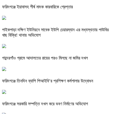
ফরিদগঞ্জে ইয়াবাসহ শীর্ষ মাদক কারবারিকে গ্রেপ্তার
পাইকপাড়া দক্ষিণ ইউনিয়নে সাবেক ইউপি চেয়ারম্যান এর মধ্যস্থতায় পাউবির
খাছ বিক্রি! থানায় অভিযোগ
গাব্দেরগাঁও গ্রামে আদালতের রায়ের পরও মিলছে না জমির দখল
ফরিদগঞ্জে তিনদিন ব্যাপি পিআইবি’র প্রশিক্ষণ কর্মশালার উদ্বোধন
ফরিদগঞ্জে সরকারি সম্পত্তি দখল করে ভবণ নির্মাণের অভিযোগ