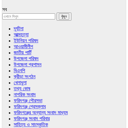
সব
দূর্ঘটনা
আত্মহত্যা
ইউনিয়ন পরিষদ
আওয়ামীলীগ
জাতীয় পার্টি
উপজেলা পরিষদ
উপজেলা প্রশাসন
বিএনপি
ক্রীড়া সংগঠন
খেলাধুলা
তথ্য কোষ
নাগরিক সংবাদ
ফরিদগঞ্জ পৌরসভা
ফরিদগঞ্জ প্রেসক্লাব
ফরিদগঞ্জের অন্যান্য সংবাদ মাধ্যম
ফরিদগঞ্জ সংবাদ পরিবার
সাহিত্য ও সাংস্কৃতিক