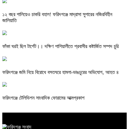
১২ বছর পালিয়েও চাকরি বহাল! ফরিদগঞ্জে মাদ্রাসা সুপারের নজিরবিহীন
জালিয়াতি
ফাঁকা ঘরই ছিল টার্গেট।। দক্ষিণ শাশিয়ালীতে প্রবাসীর কষ্টার্জিত সম্পদ চুরি
ফরিদগঞ্জে জমি নিয়ে বিরোধে বসতঘরে হামলা-ভাঙচুরের অভিযোগ, আহত ৪
ফরিদগঞ্জে টেলিভিশন সাংবাদিক ফোরামের আত্মপ্রকাশ