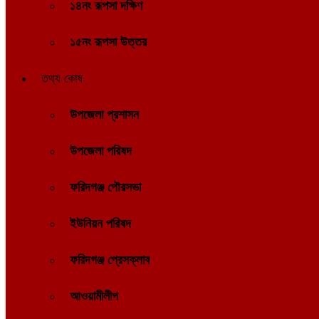
১৪নং রূপসা দক্ষিণ
১৫নং রূপসা উত্তর
তথ্য কোষ
উপজেলা প্রশাসন
উপজেলা পরিষদ
ফরিদগঞ্জ পৌরসভা
ইউনিয়ন পরিষদ
ফরিদগঞ্জ প্রেসক্লাব
আওয়ামীলীগ