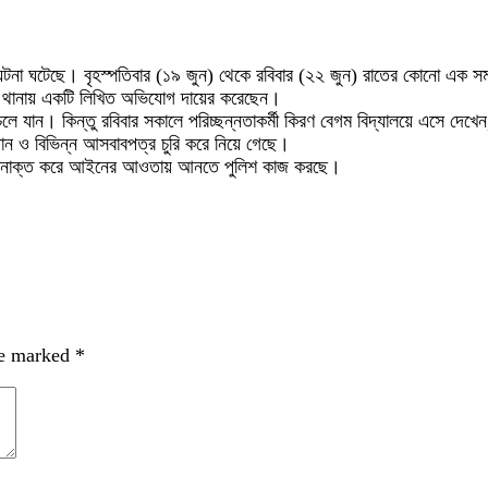
 চুরির ঘটনা ঘটেছে। বৃহস্পতিবার (১৯ জুন) থেকে রবিবার (২২ জুন) রাতের কোনো এক
্জ থানায় একটি লিখিত অভিযোগ দায়ের করেছেন।
 চলে যান। কিন্তু রবিবার সকালে পরিচ্ছন্নতাকর্মী কিরণ বেগম বিদ্যালয়ে এসে দেখ
যান ও বিভিন্ন আসবাবপত্র চুরি করে নিয়ে গেছে।
র শনাক্ত করে আইনের আওতায় আনতে পুলিশ কাজ করছে।
re marked
*