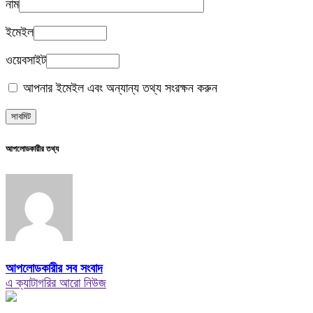
নাম
ইমেইল
ওয়েবসাইট
আপনার ইমেইল এবং অন্যান্য তথ্য সংরক্ষন করুন
আপলোডকারীর তথ্য
আপলোডকারীর সব সংবাদ
এ ক্যাটাগরির আরো নিউজ