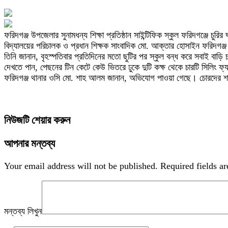
ফরিদগঞ্জ উপজেলার সুনামধন্য শিক্ষা প্রতিষ্ঠান সাইন্টিফিক স্কুল ফরিদগঞ্জে
বিদ্যালয়ের পরিচালক ও প্রধান শিক্ষক সাংবাদিক মো. আক্তার হোসাইন ফরিদগঞ
তিনি জানান, বৃহস্পতিবার প্রতিদিনের মতো ছুটির পর স্কুল বন্ধ করে সবাই বাড়ি
দেখতে পান, পেছনের টিন কেটে কেউ ভিতরে ঢুকে দুটি কক্ষ থেকে চারটি সিলিং ফ্
ফরিদগঞ্জ থানার ওসি মো. শাহ আলম জানান, অভিযোগ পাওয়া গেছে। চোরদে
নিউজটি শেয়ার করুন
আপনার মন্তব্য
Your email address will not be published.
Required fields a
মন্তব্য লিখুন