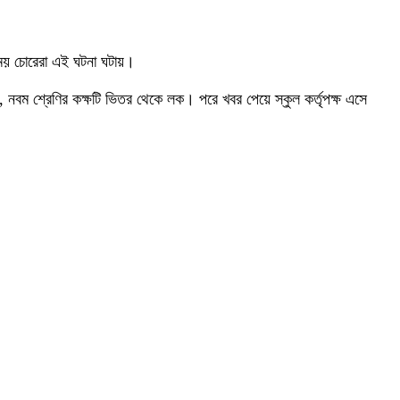
 সময় চোরেরা এই ঘটনা ঘটায়।
েন, নবম শ্রেণির কক্ষটি ভিতর থেকে লক। পরে খবর পেয়ে স্কুল কর্তৃপক্ষ এসে