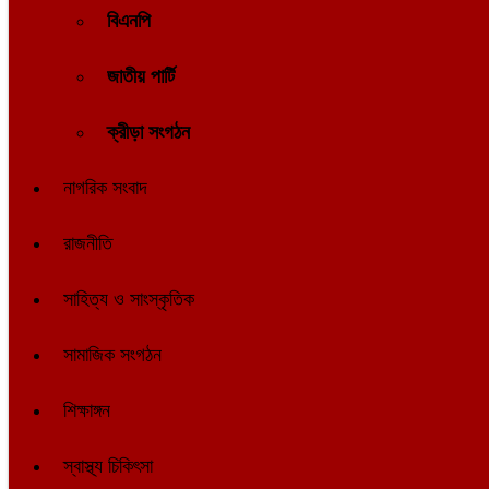
বিএনপি
জাতীয় পার্টি
ক্রীড়া সংগঠন
নাগরিক সংবাদ
রাজনীতি
সাহিত্য ও সাংস্কৃতিক
সামাজিক সংগঠন
শিক্ষাঙ্গন
স্বাস্থ্য চিকিৎসা