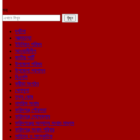
সব
দূর্ঘটনা
আত্মহত্যা
ইউনিয়ন পরিষদ
আওয়ামীলীগ
জাতীয় পার্টি
উপজেলা পরিষদ
উপজেলা প্রশাসন
বিএনপি
ক্রীড়া সংগঠন
খেলাধুলা
তথ্য কোষ
নাগরিক সংবাদ
ফরিদগঞ্জ পৌরসভা
ফরিদগঞ্জ প্রেসক্লাব
ফরিদগঞ্জের অন্যান্য সংবাদ মাধ্যম
ফরিদগঞ্জ সংবাদ পরিবার
সাহিত্য ও সাংস্কৃতিক