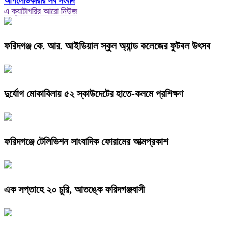
আপলোডকারীর সব সংবাদ
এ ক্যাটাগরির আরো নিউজ
ফরিদগঞ্জ কে. আর. আইডিয়াল স্কুল অ্যান্ড কলেজের ফুটবল উৎসব
দুর্যোগ মোকাবিলায় ৫২ স্কাউদেটের হাতে-কলমে প্রশিক্ষণ
ফরিদগঞ্জে টেলিভিশন সাংবাদিক ফোরামের আত্মপ্রকাশ
এক সপ্তাহে ২০ চুরি, আতঙ্কে ফরিদগঞ্জবাসী