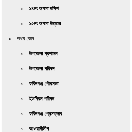
১৪নং রূপসা দক্ষিণ
১৫নং রূপসা উত্তর
তথ্য কোষ
উপজেলা প্রশাসন
উপজেলা পরিষদ
ফরিদগঞ্জ পৌরসভা
ইউনিয়ন পরিষদ
ফরিদগঞ্জ প্রেসক্লাব
আওয়ামীলীগ