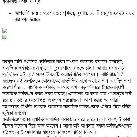
ফরিদগঞ্জ সংবাদ ডেস্ক
আপডেট সময় : ০৬:৩৬:১১ পূর্বাহ্ন, বুধবার, ১৮ ডিসেম্বর ২০২৪
৩৬২
বার পড়া হয়েছে
মকবুল স্মৃতি সংসদের প্রতিষ্ঠাতা লায়ন ফখরুল আহমেদ ফয়সাল বলেছেন,
সামাজিক কর্মকান্ডের মাধ্যমে মানুষের পাশে থাকতে চাই। আমার বাবার নামে
প্রতিষ্ঠিত এই স্মৃতি সংসদটি একটি অরাজনৈতিক সংগঠন। আমি রাজনীতি
করলেও এই সংগঠনকে কোনভাবেই রাজনীতির সাথে জড়াবো না। এতদিন নানা
কারণে ধীরালয় সামাজিক কর্মকান্ড করলেও এখন বড় পরিসরে উপজেলাব্যাপী
সামাজিক কর্মকাণ্ড করার ইচ্ছা রয়েছে।এক্ষেত্রে আপনারা যারা গণমাধ্যম কর্মী
রয়েছেন তাদের সহযোগিতা অবশ্যই প্রয়োজন। আশা করছি আপনারা
আপনাদের লিখনীর মাধ্যমে আমাদের সামাজিক কর্মকাণ্ডকে এগিয়ে নিতে বলিষ্ঠ
ভূমিকা রাখবেন।
ফরিদগঞ্জে অনেক ব্যক্তি সামাজিক কর্মকাণ্ড করে চলছেন এবং অবশ্যই তারা
নিজের উদ্দেশ্য নিয়ে কাজ করছেন। আশা করি আপনারা সকল কর্মকাণ্ডগুলোই
সঠিকভাবে উপস্থাপনার মাধ্যমে সমাজকে এগিয়ে নিবেন।