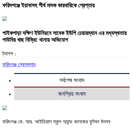
ফরিদগঞ্জে ইয়াবাসহ শীর্ষ মাদক কারবারিকে গ্রেপ্তার
পাইকপাড়া দক্ষিণ ইউনিয়নে সাবেক ইউপি চেয়ারম্যান এর মধ্যস্থতায়
পাউবির খাছ বিক্রি! থানায় অভিযোগ
ট্যাগস :
ফরিদগঞ্জ প্রেসক্লাব
সর্বশেষ সংবাদ
জনপ্রিয় সংবাদ
ফরিদগঞ্জ কে. আর. আইডিয়াল স্কুল অ্যান্ড কলেজের ফুটবল উৎসব