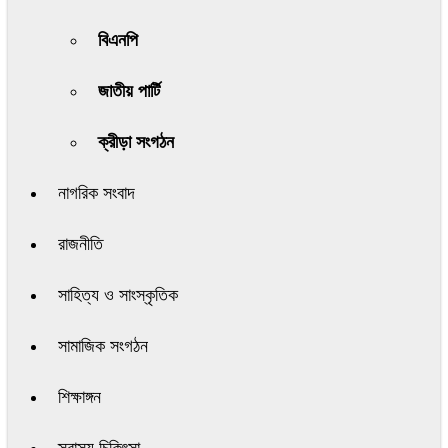
বিএনপি
জাতীয় পার্টি
ক্রীড়া সংগঠন
নাগরিক সংবাদ
রাজনীতি
সাহিত্য ও সাংস্কৃতিক
সামাজিক সংগঠন
শিক্ষাঙ্গন