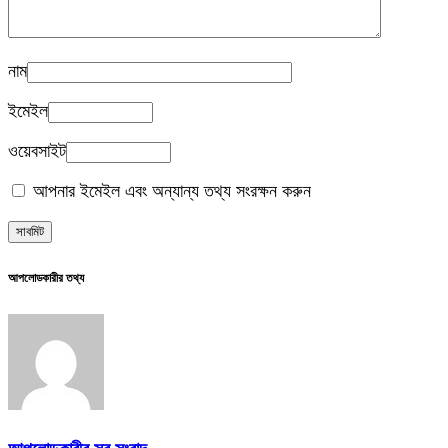
নাম
ইমেইল
ওয়েবসাইট
আপনার ইমেইল এবং অন্যান্য তথ্য সংরক্ষন করুন
আপলোডকারীর তথ্য