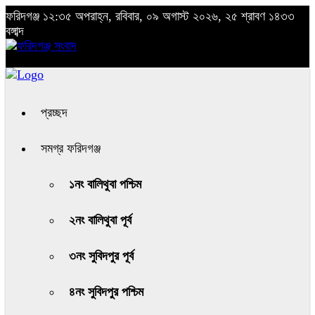
ফরিদগঞ্জ
১২:৩৫ অপরাহ্ন, রবিবার, ০৯ অগাস্ট ২০২৬, ২৫ শ্রাবণ ১৪৩৩
বঙ্গাব্দ
প্রচ্ছদ
সমগ্র ফরিদগঞ্জ
১নং বালিথুবা পশ্চিম
২নং বালিথুবা পূর্ব
৩নং সুবিদপুর পূর্ব
৪নং সুবিদপুর পশ্চিম