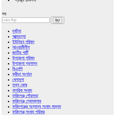
স্বাস্থ্য চিকিৎসা
সব
দূর্ঘটনা
আত্মহত্যা
ইউনিয়ন পরিষদ
আওয়ামীলীগ
জাতীয় পার্টি
উপজেলা পরিষদ
উপজেলা প্রশাসন
বিএনপি
ক্রীড়া সংগঠন
খেলাধুলা
তথ্য কোষ
নাগরিক সংবাদ
ফরিদগঞ্জ পৌরসভা
ফরিদগঞ্জ প্রেসক্লাব
ফরিদগঞ্জের অন্যান্য সংবাদ মাধ্যম
ফরিদগঞ্জ সংবাদ পরিবার