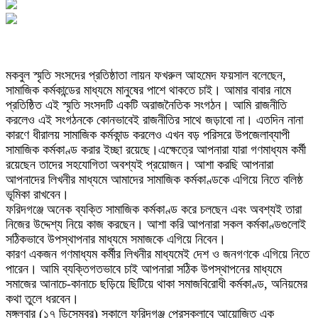
মকবুল স্মৃতি সংসদের প্রতিষ্ঠাতা লায়ন ফখরুল আহমেদ ফয়সাল বলেছেন,
সামাজিক কর্মকান্ডের মাধ্যমে মানুষের পাশে থাকতে চাই। আমার বাবার নামে
প্রতিষ্ঠিত এই স্মৃতি সংসদটি একটি অরাজনৈতিক সংগঠন। আমি রাজনীতি
করলেও এই সংগঠনকে কোনভাবেই রাজনীতির সাথে জড়াবো না। এতদিন নানা
কারণে ধীরালয় সামাজিক কর্মকান্ড করলেও এখন বড় পরিসরে উপজেলাব্যাপী
সামাজিক কর্মকাণ্ড করার ইচ্ছা রয়েছে।এক্ষেত্রে আপনারা যারা গণমাধ্যম কর্মী
রয়েছেন তাদের সহযোগিতা অবশ্যই প্রয়োজন। আশা করছি আপনারা
আপনাদের লিখনীর মাধ্যমে আমাদের সামাজিক কর্মকাণ্ডকে এগিয়ে নিতে বলিষ্ঠ
ভূমিকা রাখবেন।
ফরিদগঞ্জে অনেক ব্যক্তি সামাজিক কর্মকাণ্ড করে চলছেন এবং অবশ্যই তারা
নিজের উদ্দেশ্য নিয়ে কাজ করছেন। আশা করি আপনারা সকল কর্মকাণ্ডগুলোই
সঠিকভাবে উপস্থাপনার মাধ্যমে সমাজকে এগিয়ে নিবেন।
কারণ একজন গণমাধ্যম কর্মীর লিখনীর মাধ্যমেই দেশ ও জনগণকে এগিয়ে নিতে
পারেন। আমি ব্যক্তিগতভাবে চাই আপনারা সঠিক উপস্থাপনের মাধ্যমে
সমাজের আনাচে-কানাচে ছড়িয়ে ছিটিয়ে থাকা সমাজবিরোধী কর্মকাণ্ড, অনিয়মের
কথা তুলে ধরবেন।
মঙ্গলবার (১৭ ডিসেম্বর) সকালে ফরিদগঞ্জ প্রেসক্লাবে আয়োজিত এক