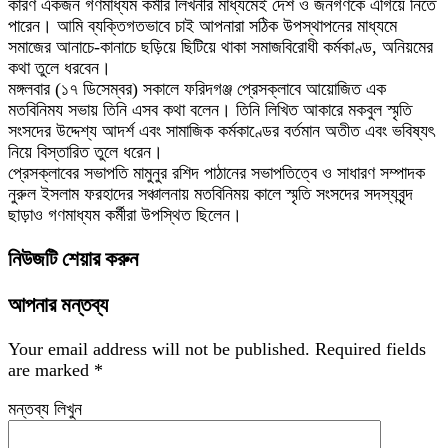
কারণ একজন গণমাধ্যম কর্মীর লিখনীর মাধ্যমেই দেশ ও জনগণকে এগিয়ে নিতে
পারেন। আমি ব্যক্তিগতভাবে চাই আপনারা সঠিক উপস্থাপনের মাধ্যমে
সমাজের আনাচে-কানাচে ছড়িয়ে ছিটিয়ে থাকা সমাজবিরোধী কর্মকাণ্ড, অনিয়মের
কথা তুলে ধরবেন।
মঙ্গলবার (১৭ ডিসেম্বর) সকালে ফরিদগঞ্জ প্রেসক্লাবে আয়োজিত এক
মতবিনিময সভায় তিনি এসব কথা বলেন। তিনি লিখিত আকারে মকবুল স্মৃতি
সংসদের উদ্দেশ্য আদর্শ এবং সামাজিক কর্মকাণ্ডের বর্তমান অতীত এবং ভবিষ্যৎ
নিয়ে বিস্তারিত তুলে ধরেন।
প্রেসক্লাবের সভাপতি মামুনুর রশিদ পাঠানের সভাপতিত্বে ও সাধারণ সম্পাদক
নুরুল ইসলাম ফরহাদের সঞ্চালনায় মতবিনিময় কালে স্মৃতি সংসদের সদস্যবৃন্দ
ছাড়াও গণমাধ্যম কর্মীরা উপস্থিত ছিলেন।
নিউজটি শেয়ার করুন
আপনার মন্তব্য
Your email address will not be published.
Required fields
are marked
*
মন্তব্য লিখুন