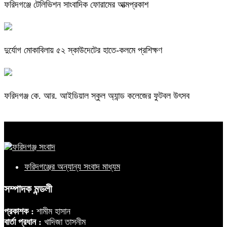
ফরিদগঞ্জে টেলিভিশন সাংবাদিক ফোরামের আত্মপ্রকাশ
দুর্যোগ মোকাবিলায় ৫২ স্কাউদেটের হাতে-কলমে প্রশিক্ষণ
ফরিদগঞ্জ কে. আর. আইডিয়াল স্কুল অ্যান্ড কলেজের ফুটবল উৎসব
ফরিদগঞ্জের অন্যান্য সংবাদ মাধ্যম
সম্পাদক মন্ডলী
প্রকাশক :
শামীম হাসান
বার্তা প্রধান :
খাদিজা তাসনীম