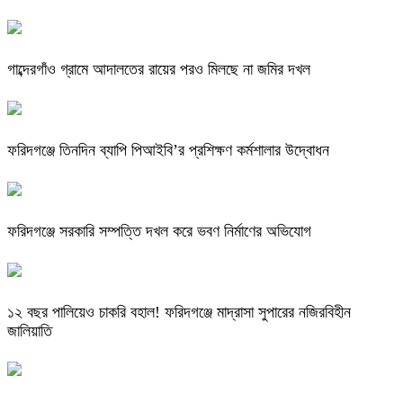
গাব্দেরগাঁও গ্রামে আদালতের রায়ের পরও মিলছে না জমির দখল
ফরিদগঞ্জে তিনদিন ব্যাপি পিআইবি’র প্রশিক্ষণ কর্মশালার উদ্বোধন
ফরিদগঞ্জে সরকারি সম্পত্তি দখল করে ভবণ নির্মাণের অভিযোগ
১২ বছর পালিয়েও চাকরি বহাল! ফরিদগঞ্জে মাদ্রাসা সুপারের নজিরবিহীন
জালিয়াতি