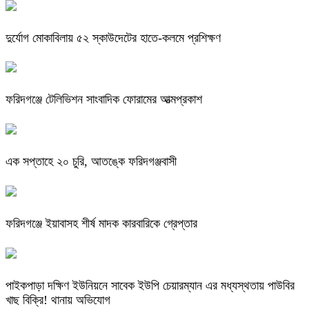
দুর্যোগ মোকাবিলায় ৫২ স্কাউদেটের হাতে-কলমে প্রশিক্ষণ
ফরিদগঞ্জে টেলিভিশন সাংবাদিক ফোরামের আত্মপ্রকাশ
এক সপ্তাহে ২০ চুরি, আতঙ্কে ফরিদগঞ্জবাসী
ফরিদগঞ্জে ইয়াবাসহ শীর্ষ মাদক কারবারিকে গ্রেপ্তার
পাইকপাড়া দক্ষিণ ইউনিয়নে সাবেক ইউপি চেয়ারম্যান এর মধ্যস্থতায় পাউবির
খাছ বিক্রি! থানায় অভিযোগ