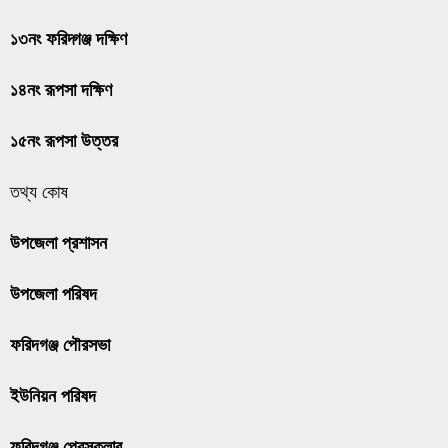
১৩নং ফরিদ্গঞ্জ দক্ষিণ
১৪নং রূপসা দক্ষিণ
১৫নং রূপসা উত্তর
তথ্য কোষ
উপজেলা প্রশাসন
উপজেলা পরিষদ
ফরিদগঞ্জ পৌরসভা
ইউনিয়ন পরিষদ
ফরিদগঞ্জ প্রেসক্লাব