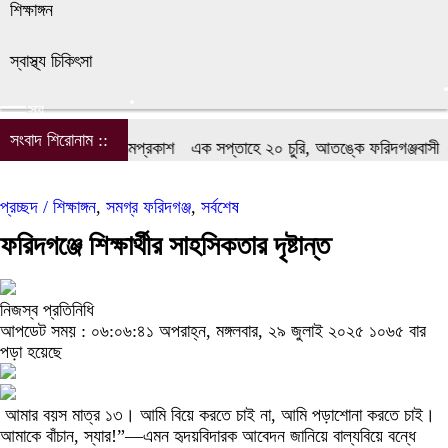
শিক্ষাঙ্গন
স্বাস্থ্য চিকিৎসা
সব
সংবাদ শিরোনাম ::
ংবাদিক ফোরামের আত্মপ্রকাশ
এক সপ্তাহে ২০ চুরি, আতঙ্কে ফরিদগঞ্জবাসী
ফর
প্রচ্ছদ /
শিক্ষাঙ্গন
,
সমগ্র ফরিদগঞ্জ
,
সর্বশেষ
ফরিদগঞ্জে শিক্ষার্থীর সাহসিকতার দৃষ্টান্ত
নিজস্ব প্রতিনিধি
আপডেট সময় : ০৬:০৬:৪১ অপরাহ্ন, মঙ্গলবার, ২৯ জুলাই ২০২৫
১০৬৫ বার
পড়া হয়েছে
আমার বয়স মাত্র ১৩। আমি বিয়ে করতে চাই না, আমি পড়াশোনা করতে চাই।
আমাকে বাঁচান, স্যার!”—এমন হৃদয়বিদারক আবেদন জানিয়ে বাল্যবিয়ে বন্ধে