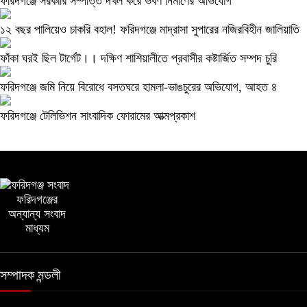
ফরিদগঞ্জে সরকারি সম্পত্তি দখল করে ভবণ নির্মাণের অভিযোগ
১২ বছর পালিয়েও চাকরি বহাল! ফরিদগঞ্জে মাদ্রাসা সুপারের নজিরবিহীন জালিয়াতি
ফাঁকা ঘরই ছিল টার্গেট।। দক্ষিণ শাশিয়ালীতে প্রবাসীর কষ্টার্জিত সম্পদ চুরি
ফরিদগঞ্জে জমি নিয়ে বিরোধে বসতঘরে হামলা-ভাঙচুরের অভিযোগ, আহত ৪
ফরিদগঞ্জে টেলিভিশন সাংবাদিক ফোরামের আত্মপ্রকাশ
ফরিদগঞ্জের
অন্যান্য সংবাদ
মাধ্যম
সম্পাদক মন্ডলী