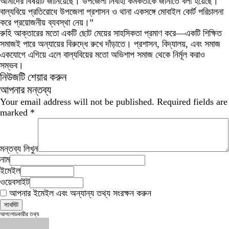
আমাদের বিষয়টি জানিয়েছে। উপজেলা নির্বাহী কর্মকর্তাকে জানাতে বলা হয়েছে।
বাল্যবিয়ে প্রতিরোধে উপজেলা প্রশাসন ও থানা একসঙ্গে মোবাইল কোর্ট পরিচালনা
করে প্রয়োজনীয় ব্যবস্থা নেয়।”
রুহি আক্তারের মতো একটি ছোট মেয়ের সাহসিকতা প্রমাণ করে—একটি শিক্ষিত
সমাজই পারে অন্যায়ের বিরুদ্ধে রুখে দাঁড়াতে। প্রশাসন, বিদ্যালয়, এবং সমাজ
একযোগে এগিয়ে এলে বাল্যবিয়ের মতো অভিশাপ সমাজ থেকে নির্মূল করাও
সম্ভব।
নিউজটি শেয়ার করুন
আপনার মন্তব্য
Your email address will not be published.
Required fields are
marked
*
মন্তব্য লিখুন
নাম
ইমেইল
ওয়েবসাইট
আপনার ইমেইল এবং অন্যান্য তথ্য সংরক্ষন করুন
আপলোডকারীর তথ্য