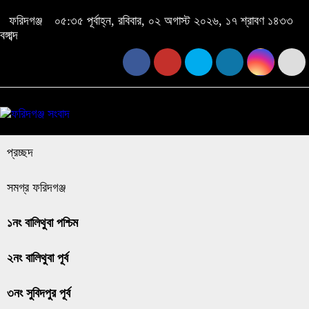
ফরিদগঞ্জ
০৫:৩৫ পূর্বাহ্ন, রবিবার, ০২ অগাস্ট ২০২৬, ১৭ শ্রাবণ ১৪৩৩
বঙ্গাব্দ
প্রচ্ছদ
সমগ্র ফরিদগঞ্জ
১নং বালিথুবা পশ্চিম
২নং বালিথুবা পূর্ব
৩নং সুবিদপুর পূর্ব