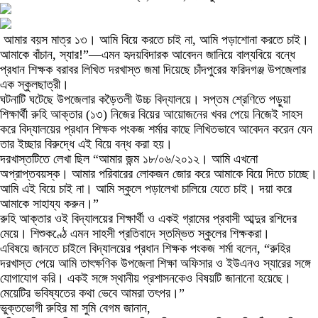
আমার বয়স মাত্র ১৩। আমি বিয়ে করতে চাই না, আমি পড়াশোনা করতে চাই।
আমাকে বাঁচান, স্যার!”—এমন হৃদয়বিদারক আবেদন জানিয়ে বাল্যবিয়ে বন্ধে
প্রধান শিক্ষক বরাবর লিখিত দরখাস্ত জমা দিয়েছে চাঁদপুরের ফরিদগঞ্জ উপজেলার
এক স্কুলছাত্রী।
ঘটনাটি ঘটেছে উপজেলার কড়ৈতলী উচ্চ বিদ্যালয়ে। সপ্তম শ্রেণিতে পড়ুয়া
শিক্ষার্থী রুহি আক্তার (১৩) নিজের বিয়ের আয়োজনের খবর পেয়ে নিজেই সাহস
করে বিদ্যালয়ের প্রধান শিক্ষক পংকজ শর্মার কাছে লিখিতভাবে আবেদন করেন যেন
তার ইচ্ছার বিরুদ্ধে এই বিয়ে বন্ধ করা হয়।
দরখাস্তটিতে লেখা ছিল “আমার জন্ম ১৮/০৬/২০১২। আমি এখনো
অপ্রাপ্তবয়স্ক। আমার পরিবারের লোকজন জোর করে আমাকে বিয়ে দিতে চাচ্ছে।
আমি এই বিয়ে চাই না। আমি স্কুলে পড়ালেখা চালিয়ে যেতে চাই। দয়া করে
আমাকে সাহায্য করুন।”
রুহি আক্তার ওই বিদ্যালয়ের শিক্ষার্থী ও একই গ্রামের প্রবাসী আব্দুর রশিদের
মেয়ে। শিশুকণ্ঠে এমন সাহসী প্রতিবাদে স্তম্ভিত স্কুলের শিক্ষকরা।
এবিষয়ে জানতে চাইলে বিদ্যালয়ের প্রধান শিক্ষক পংকজ শর্মা বলেন, “রুহির
দরখাস্ত পেয়ে আমি তাৎক্ষণিক উপজেলা শিক্ষা অফিসার ও ইউএনও স্যারের সঙ্গে
যোগাযোগ করি। একই সঙ্গে স্থানীয় প্রশাসনকেও বিষয়টি জানানো হয়েছে।
মেয়েটির ভবিষ্যতের কথা ভেবে আমরা তৎপর।”
ভুক্তভোগী রুহির মা সুমি বেগম জানান,