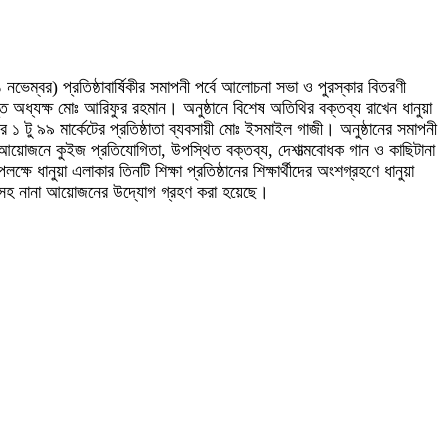
১ নভেম্বর) প্রতিষ্ঠাবার্ষিকীর সমাপনী পর্বে আলোচনা সভা ও পুরস্কার বিতরণী
াপ্ত অধ্যক্ষ মোঃ আরিফুর রহমান। অনুষ্ঠানে বিশেষ অতিথির বক্তব্য রাখেন ধানুয়া
 ১ টু ৯৯ মার্কেটের প্রতিষ্ঠাতা ব্যবসায়ী মোঃ ইসমাইল গাজী। অনুষ্ঠানের সমাপনী
্ষিকীর আয়োজনে কুইজ প্রতিযোগিতা, উপস্থিত বক্তব্য, দেশাত্মবোধক গান ও কাছিটানা
ানুয়া এলাকার তিনটি শিক্ষা প্রতিষ্ঠানের শিক্ষার্থীদের অংশগ্রহণে ধানুয়া
রমণসহ নানা আয়োজনের উদ্যোগ গ্রহণ করা হয়েছে।