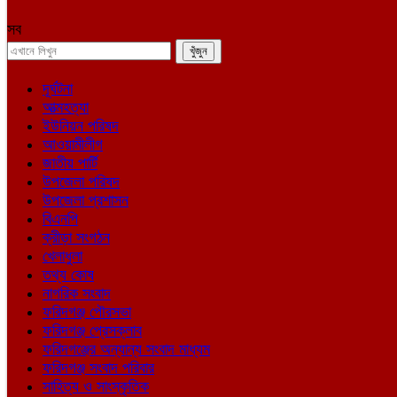
সব
দূর্ঘটনা
আত্মহত্যা
ইউনিয়ন পরিষদ
আওয়ামীলীগ
জাতীয় পার্টি
উপজেলা পরিষদ
উপজেলা প্রশাসন
বিএনপি
ক্রীড়া সংগঠন
খেলাধুলা
তথ্য কোষ
নাগরিক সংবাদ
ফরিদগঞ্জ পৌরসভা
ফরিদগঞ্জ প্রেসক্লাব
ফরিদগঞ্জের অন্যান্য সংবাদ মাধ্যম
ফরিদগঞ্জ সংবাদ পরিবার
সাহিত্য ও সাংস্কৃতিক