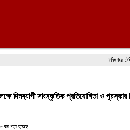
ফরিদগঞ্জে টেলিভিশন স
উপলক্ষে দিনব্যাপী সাংস্কৃতিক প্রতিযোগিতা ও পুরস্কার
৮ বার পড়া হয়েছে