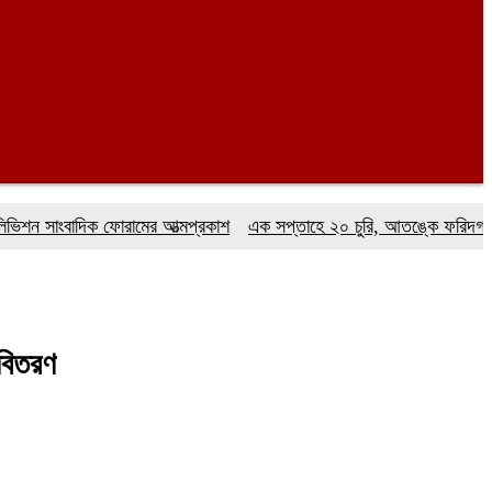
াংবাদিক ফোরামের আত্মপ্রকাশ
এক সপ্তাহে ২০ চুরি, আতঙ্কে ফরিদগঞ্জবাসী
 বিতরণ