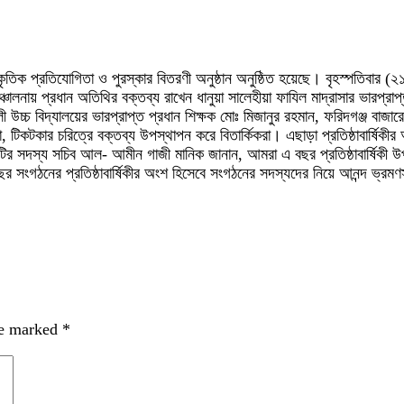
ংস্কৃতিক প্রতিযোগিতা ও পুরস্কার বিতরণী অনুষ্ঠান অনুষ্ঠিত হয়েছে। বৃহস্পতিবার (২
সঞ্চালনায় প্রধান অতিথির বক্তব্য রাখেন ধানুয়া সালেহীয়া ফাযিল মাদ্রাসার ভারপ্র
উচ্চ বিদ্যালয়ের ভারপ্রাপ্ত প্রধান শিক্ষক মোঃ মিজানুর রহমান, ফরিদগঞ্জ বাজারের
ের বুয়া, টিকটকার চরিত্রে বক্তব্য উপস্থাপন করে বিতার্কিকরা। এছাড়া প্রতিষ্ঠাবার
দস্য সচিব আল- আমীন গাজী মানিক জানান, আমরা এ বছর প্রতিষ্ঠাবার্ষিকী উপলক্ষে ধ
র সংগঠনের প্রতিষ্ঠাবার্ষিকীর অংশ হিসেবে সংগঠনের সদস্যদের নিয়ে আনন্দ ভ্
re marked
*