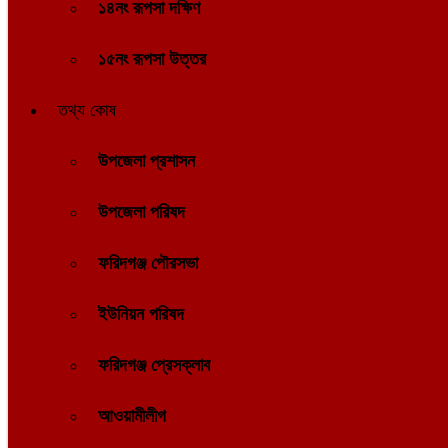
১৪নং রূপসা দক্ষিণ
১৫নং রূপসা উত্তর
তথ্য কোষ
উপজেলা প্রশাসন
উপজেলা পরিষদ
ফরিদগঞ্জ পৌরসভা
ইউনিয়ন পরিষদ
ফরিদগঞ্জ প্রেসক্লাব
আওয়ামীলীগ