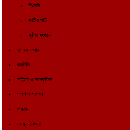
বিএনপি
জাতীয় পার্টি
ক্রীড়া সংগঠন
নাগরিক সংবাদ
রাজনীতি
সাহিত্য ও সাংস্কৃতিক
সামাজিক সংগঠন
শিক্ষাঙ্গন
স্বাস্থ্য চিকিৎসা