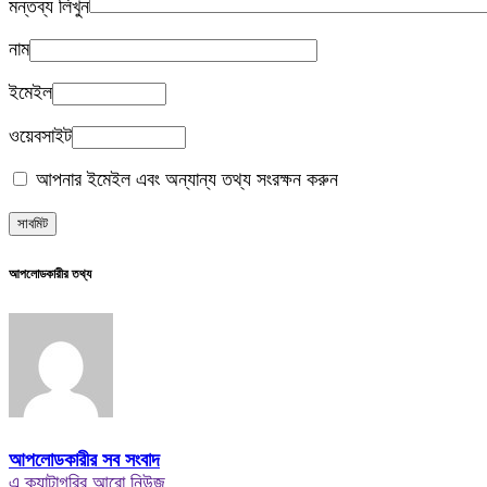
মন্তব্য লিখুন
নাম
ইমেইল
ওয়েবসাইট
আপনার ইমেইল এবং অন্যান্য তথ্য সংরক্ষন করুন
আপলোডকারীর তথ্য
আপলোডকারীর সব সংবাদ
এ ক্যাটাগরির আরো নিউজ