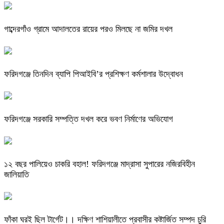
গাব্দেরগাঁও গ্রামে আদালতের রায়ের পরও মিলছে না জমির দখল
ফরিদগঞ্জে তিনদিন ব্যাপি পিআইবি’র প্রশিক্ষণ কর্মশালার উদ্বোধন
ফরিদগঞ্জে সরকারি সম্পত্তি দখল করে ভবণ নির্মাণের অভিযোগ
১২ বছর পালিয়েও চাকরি বহাল! ফরিদগঞ্জে মাদ্রাসা সুপারের নজিরবিহীন
জালিয়াতি
ফাঁকা ঘরই ছিল টার্গেট।। দক্ষিণ শাশিয়ালীতে প্রবাসীর কষ্টার্জিত সম্পদ চুরি