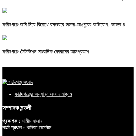
ফরিদগঞ্জে জমি নিয়ে বিরোধে বসতঘরে হামলা-ভাঙচুরের অভিযোগ, আহত ৪
ফরিদগঞ্জে টেলিভিশন সাংবাদিক ফোরামের আত্মপ্রকাশ
ফরিদগঞ্জের অন্যান্য সংবাদ মাধ্যম
সম্পাদক মন্ডলী
প্রকাশক :
শামীম হাসান
বার্তা প্রধান :
খাদিজা তাসনীম