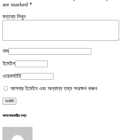
are marked
*
মন্তব্য লিখুন
নাম
ইমেইল
ওয়েবসাইট
আপনার ইমেইল এবং অন্যান্য তথ্য সংরক্ষন করুন
আপলোডকারীর তথ্য