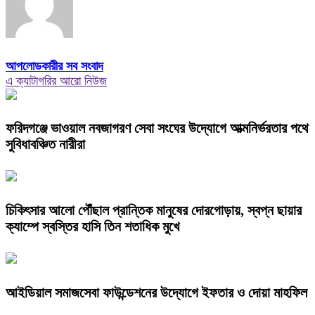
আপলোডকারীর সব সংবাদ
এ ক্যাটাগরির আরো নিউজ
ফরিদগঞ্জে ভাওয়াল নবজাগরণ সেবা সংঘের উদ্যোগে আত্মনির্ভরতার পথে
সুবিধাবঞ্চিত নারীরা
চিকিৎসার আলো পৌঁছাল প্রান্তিক মানুষের দোরগোড়ায়, স্বপ্ন ছায়ার
ক্যাম্পে স্বস্তির হাসি তিন শতাধিক মুখে
আইডিয়াল সমাজসেবা ফাউন্ডেশনের উদ্যোগে ইফতার ও দোয়া মাহফিল