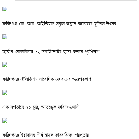
ফরিদগঞ্জ কে. আর. আইডিয়াল স্কুল অ্যান্ড কলেজের ফুটবল উৎসব
দুর্যোগ মোকাবিলায় ৫২ স্কাউদেটের হাতে-কলমে প্রশিক্ষণ
ফরিদগঞ্জে টেলিভিশন সাংবাদিক ফোরামের আত্মপ্রকাশ
এক সপ্তাহে ২০ চুরি, আতঙ্কে ফরিদগঞ্জবাসী
ফরিদগঞ্জে ইয়াবাসহ শীর্ষ মাদক কারবারিকে গ্রেপ্তার