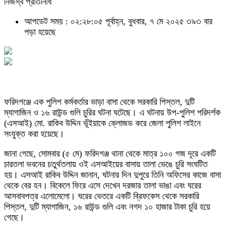
নিজস্ব প্রতিনিধি
আপডেট সময় : ০২:২৮:০৫ পূর্বাহ্ন, বুধবার, ৭ মে ২০২৫
৩৯৩ বার
পড়া হয়েছে
ফরিদগঞ্জে এক পুলিশ কর্মকর্তার ভাড়া বাসা থেকে সরকারি পিস্তল, দুটি
ম্যাগাজিন ও ১৬ রাউন্ড গুলি চুরির ঘটনা ঘটেছে। এ ঘটনায় উপ-পুলিশ পরিদর্শক
(এসআই) মো. রাকিব উদ্দিন ভূঁইয়াকে ক্লোজড করে জেলা পুলিশ লাইনে
সংযুক্ত করা হয়েছে।
জানা গেছে, সোমবার (৫ মে) ফরিদগঞ্জ থানা থেকে মাত্র ১০০ গজ দূরে একটি
চারতলা ভবনের চতুর্থতলায় ওই এসআইয়ের বাসায় তালা ভেঙে চুরি সংঘটিত
হয়। এসআই রাকিব উদ্দিন জানান, ঘটনার দিন দুপুরে তিনি অফিসের কাজে বাসা
থেকে বের হন। বিকেলে ফিরে এসে দেখেন দরজার তালা ভাঙা এবং ঘরের
আসবাবপত্র এলোমেলো। ঘরের ভেতরে একটি ব্রিফকেস থেকে সরকারি
পিস্তল, দুটি ম্যাগাজিন, ১৬ রাউন্ড গুলি এবং নগদ ১০ হাজার টাকা চুরি হয়ে
গেছে।