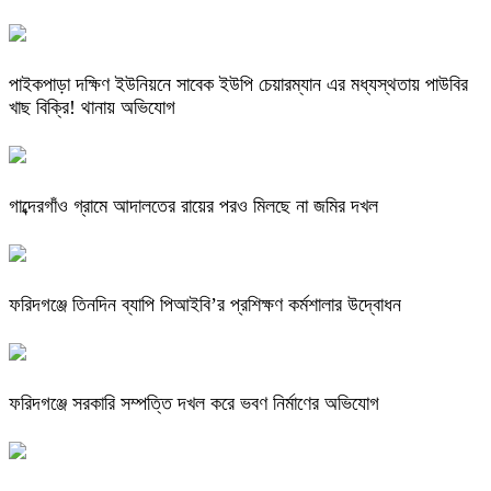
পাইকপাড়া দক্ষিণ ইউনিয়নে সাবেক ইউপি চেয়ারম্যান এর মধ্যস্থতায় পাউবির
খাছ বিক্রি! থানায় অভিযোগ
গাব্দেরগাঁও গ্রামে আদালতের রায়ের পরও মিলছে না জমির দখল
ফরিদগঞ্জে তিনদিন ব্যাপি পিআইবি’র প্রশিক্ষণ কর্মশালার উদ্বোধন
ফরিদগঞ্জে সরকারি সম্পত্তি দখল করে ভবণ নির্মাণের অভিযোগ