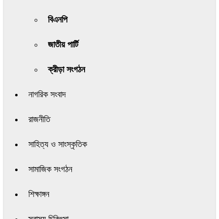
বিএনপি
জাতীয় পার্টি
ক্রীড়া সংগঠন
নাগরিক সংবাদ
রাজনীতি
সাহিত্য ও সাংস্কৃতিক
সামাজিক সংগঠন
শিক্ষাঙ্গন