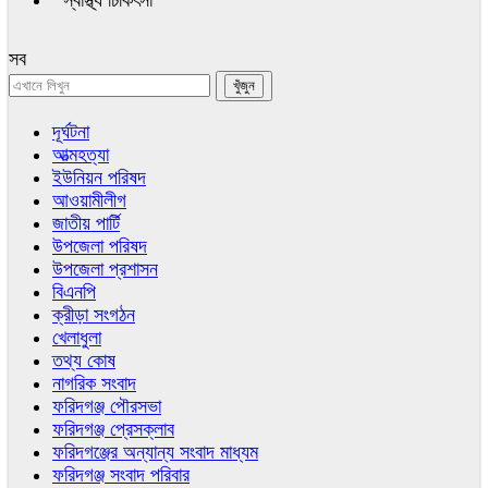
স্বাস্থ্য চিকিৎসা
সব
দূর্ঘটনা
আত্মহত্যা
ইউনিয়ন পরিষদ
আওয়ামীলীগ
জাতীয় পার্টি
উপজেলা পরিষদ
উপজেলা প্রশাসন
বিএনপি
ক্রীড়া সংগঠন
খেলাধুলা
তথ্য কোষ
নাগরিক সংবাদ
ফরিদগঞ্জ পৌরসভা
ফরিদগঞ্জ প্রেসক্লাব
ফরিদগঞ্জের অন্যান্য সংবাদ মাধ্যম
ফরিদগঞ্জ সংবাদ পরিবার