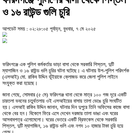
ও ১৬ রাউন্ড গুলি চুরি
আপডেট সময় : ০২:২৮:০৫ পূর্বাহ্ন, বুধবার, ৭ মে ২০২৫
ফরিদগঞ্জে এক পুলিশ কর্মকর্তার ভাড়া বাসা থেকে সরকারি পিস্তল, দুটি
ম্যাগাজিন ও ১৬ রাউন্ড গুলি চুরির ঘটনা ঘটেছে। এ ঘটনায় উপ-পুলিশ পরিদর্শক
(এসআই) মো. রাকিব উদ্দিন ভূঁইয়াকে ক্লোজড করে জেলা পুলিশ লাইনে
সংযুক্ত করা হয়েছে।
জানা গেছে, সোমবার (৫ মে) ফরিদগঞ্জ থানা থেকে মাত্র ১০০ গজ দূরে একটি
চারতলা ভবনের চতুর্থতলায় ওই এসআইয়ের বাসায় তালা ভেঙে চুরি সংঘটিত
হয়। এসআই রাকিব উদ্দিন জানান, ঘটনার দিন দুপুরে তিনি অফিসের কাজে বাসা
থেকে বের হন। বিকেলে ফিরে এসে দেখেন দরজার তালা ভাঙা এবং ঘরের
আসবাবপত্র এলোমেলো। ঘরের ভেতরে একটি ব্রিফকেস থেকে সরকারি
পিস্তল, দুটি ম্যাগাজিন, ১৬ রাউন্ড গুলি এবং নগদ ১০ হাজার টাকা চুরি হয়ে
গেছে।