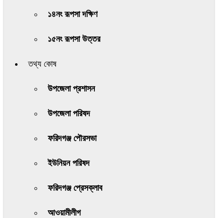
১৪নং রূপসা দক্ষিণ
১৫নং রূপসা উত্তর
তথ্য কোষ
উপজেলা প্রশাসন
উপজেলা পরিষদ
ফরিদগঞ্জ পৌরসভা
ইউনিয়ন পরিষদ
ফরিদগঞ্জ প্রেসক্লাব
আওয়ামীলীগ