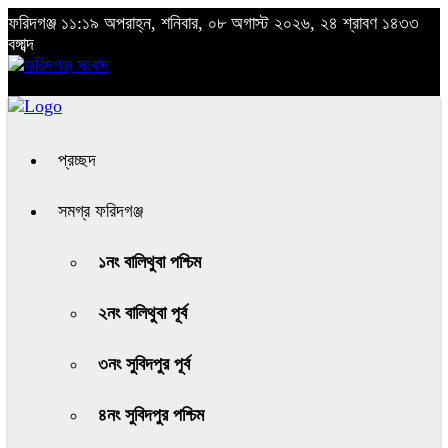
ফরিদগঞ্জ
১১:১৯ অপরাহ্ন, শনিবার, ০৮ অগাস্ট ২০২৬, ২৪ শ্রাবণ ১৪৩৩
বঙ্গাব্দ
প্রচ্ছদ
সমগ্র ফরিদগঞ্জ
১নং বালিথুবা পশ্চিম
২নং বালিথুবা পূর্ব
৩নং সুবিদপুর পূর্ব
৪নং সুবিদপুর পশ্চিম