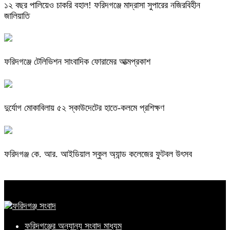
১২ বছর পালিয়েও চাকরি বহাল! ফরিদগঞ্জে মাদ্রাসা সুপারের নজিরবিহীন
জালিয়াতি
ফরিদগঞ্জে টেলিভিশন সাংবাদিক ফোরামের আত্মপ্রকাশ
দুর্যোগ মোকাবিলায় ৫২ স্কাউদেটের হাতে-কলমে প্রশিক্ষণ
ফরিদগঞ্জ কে. আর. আইডিয়াল স্কুল অ্যান্ড কলেজের ফুটবল উৎসব
ফরিদগঞ্জের অন্যান্য সংবাদ মাধ্যম