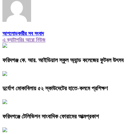
আপলোডকারীর সব সংবাদ
এ ক্যাটাগরির আরো নিউজ
ফরিদগঞ্জ কে. আর. আইডিয়াল স্কুল অ্যান্ড কলেজের ফুটবল উৎসব
দুর্যোগ মোকাবিলায় ৫২ স্কাউদেটের হাতে-কলমে প্রশিক্ষণ
ফরিদগঞ্জে টেলিভিশন সাংবাদিক ফোরামের আত্মপ্রকাশ