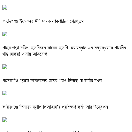
ফরিদগঞ্জে ইয়াবাসহ শীর্ষ মাদক কারবারিকে গ্রেপ্তার
পাইকপাড়া দক্ষিণ ইউনিয়নে সাবেক ইউপি চেয়ারম্যান এর মধ্যস্থতায় পাউবির
খাছ বিক্রি! থানায় অভিযোগ
গাব্দেরগাঁও গ্রামে আদালতের রায়ের পরও মিলছে না জমির দখল
ফরিদগঞ্জে তিনদিন ব্যাপি পিআইবি’র প্রশিক্ষণ কর্মশালার উদ্বোধন