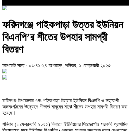
ফরিদগঞ্জে পাইকপাড়া উত্তর ইউনিয়ন
বিএনপি’র শীতের উপহার সামগ্রী
বিতরণ
আপডেট সময় : ০১:৪১:২৪ অপরাহ্ন, শনিবার, ১ ফেব্রুয়ারী ২০২৫
ফরিদগঞ্জ উপজেলার ৭নং পাইকপাড়া উত্তর ইউনিয়ন বিএনপি ও সহযোগী
অঙ্গসংগঠনের উদ্যোগে শীতার্ত মানুষের মাঝে শীতের উপহার সামগ্রী বিতরণ করা
হয়েছে।
শনিবার (১ ফেব্রুয়ারি ২০২৫) বিকালে ইউনিয়নের সিংহেরগাঁও সরকারি প্রাথমিক
বিদ্যালয়ের মাঠে ইউনিয়ন বিএনপির (একাংশ) সাধারণ সম্পাদক নান্নু দেওয়ানের