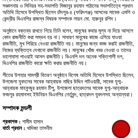
সঞ্চালনায় ও সিনিয়র সহ-সভাপতি মিজানুর রহমান পাঠানের সভাপতিত্বে প্রধান
অতিথি হিসেবে উপস্থিত ছিলেন চাঁদপুর-৪ (ফরিদগঞ্জ) আসনের সাবেক এমপি ও
কেন্দ্রীয় বিএনপির রাজস্ব বিষয়ক সম্পাদক লায়ন মো. হারুনুর রশিদ।
অনুষ্ঠানে বক্তব্য রাখতে গিয়ে তিনি বলেন, মানুষের কথার মূল্য না দিয়ে আসলে
কোন রাজনীতি করা সম্ভব হয় না। সাধারণ মানুষের কাজে এগিয়ে যাওয়া
রাজনীতি, মুখ পিরিয়ে নেওয়া রাজনীতি নয়। মানুষের জন্য কাজ করাই রাজনীতি,
নিজের ব্যক্তিত্ব দেখানো রাজনীতি নয়। মানুষের খোঁজ খবর নেওয়া ও তাদের
ভালোবাসা পাওয়াই আসল রাজনীতি। বিএনপি দল অনেক শক্তিশালী দল,
বিএনপির রাজনীতি কারো ক্ষতি করার রাজনীতি নয়।
শীতের উপহার সামগ্রী বিতরণ অনুষ্ঠানে বিশেষ অতিথি হিসেবে উপস্থিত ছিলেন,
উপজেলা যুবদলের সাবেক আহ্বায়ক নাছির উদ্দিন পাটওয়ারী, সাবেক যুগ্ম-
আহ্বায়ক মাহফুজুর রহমান টিপু, উপজেলা ছাত্রদলের সাবেক যুগ্ম-আহ্বায়ক
ফজলুর রহমানসহ ইউনিয়ন বিএনপির নের্তৃবৃন্দ, ছাত্রদল যুবদলসহ অন্যান্যরা।
সম্পাদক মন্ডলী
প্রকাশক :
শামীম হাসান
বার্তা প্রধান :
খাদিজা তাসনীম