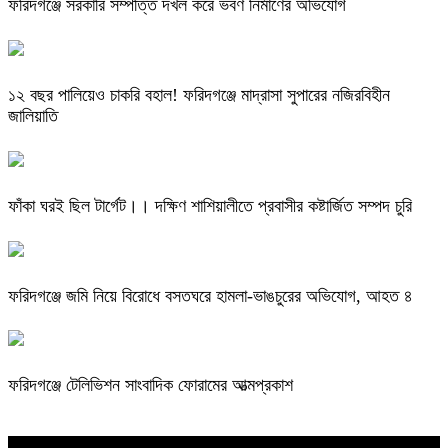
ফরিদগঞ্জে সরকারি সম্পত্তি দখল করে ভবণ নির্মাণের অভিযোগ
১২ বছর পালিয়েও চাকরি বহাল! ফরিদগঞ্জে মাদ্রাসা সুপারের নজিরবিহীন
জালিয়াতি
ফাঁকা ঘরই ছিল টার্গেট।। দক্ষিণ শাশিয়ালীতে প্রবাসীর কষ্টার্জিত সম্পদ চুরি
ফরিদগঞ্জে জমি নিয়ে বিরোধে বসতঘরে হামলা-ভাঙচুরের অভিযোগ, আহত ৪
ফরিদগঞ্জে টেলিভিশন সাংবাদিক ফোরামের আত্মপ্রকাশ