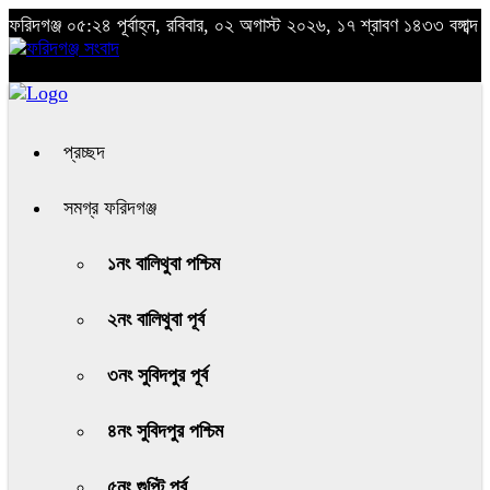
ফরিদগঞ্জ
০৫:২৪ পূর্বাহ্ন, রবিবার, ০২ অগাস্ট ২০২৬, ১৭ শ্রাবণ ১৪৩৩ বঙ্গাব্দ
প্রচ্ছদ
সমগ্র ফরিদগঞ্জ
১নং বালিথুবা পশ্চিম
২নং বালিথুবা পূর্ব
৩নং সুবিদপুর পূর্ব
৪নং সুবিদপুর পশ্চিম
৫নং গুপ্টি পূর্ব