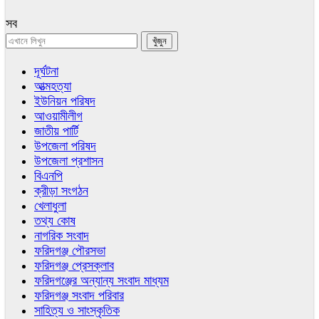
সব
দূর্ঘটনা
আত্মহত্যা
ইউনিয়ন পরিষদ
আওয়ামীলীগ
জাতীয় পার্টি
উপজেলা পরিষদ
উপজেলা প্রশাসন
বিএনপি
ক্রীড়া সংগঠন
খেলাধুলা
তথ্য কোষ
নাগরিক সংবাদ
ফরিদগঞ্জ পৌরসভা
ফরিদগঞ্জ প্রেসক্লাব
ফরিদগঞ্জের অন্যান্য সংবাদ মাধ্যম
ফরিদগঞ্জ সংবাদ পরিবার
সাহিত্য ও সাংস্কৃতিক