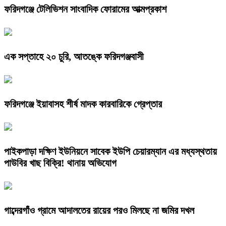
ফরিদগঞ্জে টেলিভিশন সাংবাদিক ফোরামের আত্মপ্রকাশ
এক সপ্তাহে ২০ চুরি, আতঙ্কে ফরিদগঞ্জবাসী
ফরিদগঞ্জে ইয়াবাসহ শীর্ষ মাদক কারবারিকে গ্রেপ্তার
পাইকপাড়া দক্ষিণ ইউনিয়নে সাবেক ইউপি চেয়ারম্যান এর মধ্যস্থতায়
পাউবির খাছ বিক্রি! থানায় অভিযোগ
গাব্দেরগাঁও গ্রামে আদালতের রায়ের পরও মিলছে না জমির দখল