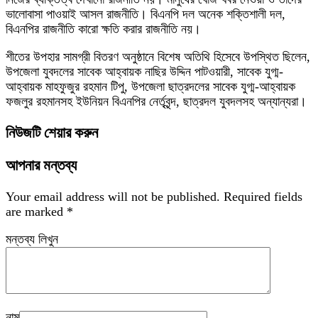
ভালোবাসা পাওয়াই আসল রাজনীতি। বিএনপি দল অনেক শক্তিশালী দল,
বিএনপির রাজনীতি কারো ক্ষতি করার রাজনীতি নয়।
শীতের উপহার সামগ্রী বিতরণ অনুষ্ঠানে বিশেষ অতিথি হিসেবে উপস্থিত ছিলেন,
উপজেলা যুবদলের সাবেক আহ্বায়ক নাছির উদ্দিন পাটওয়ারী, সাবেক যুগ্ম-
আহ্বায়ক মাহফুজুর রহমান টিপু, উপজেলা ছাত্রদলের সাবেক যুগ্ম-আহ্বায়ক
ফজলুর রহমানসহ ইউনিয়ন বিএনপির নের্তৃবৃন্দ, ছাত্রদল যুবদলসহ অন্যান্যরা।
নিউজটি শেয়ার করুন
আপনার মন্তব্য
Your email address will not be published.
Required fields
are marked
*
মন্তব্য লিখুন
নাম