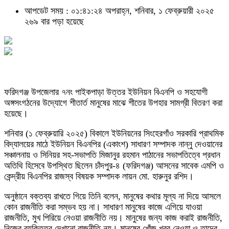
আপডেট সময় : ০১:৪১:২৪ অপরাহ্ন, শনিবার, ১ ফেব্রুয়ারী ২০২৫
২৬৯ বার পড়া হয়েছে
ফরিদগঞ্জ উপজেলার ৭নং পাইকপাড়া উত্তর ইউনিয়ন বিএনপি ও সহযোগী
অঙ্গসংগঠনের উদ্যোগে শীতার্ত মানুষের মাঝে শীতের উপহার সামগ্রী বিতরণ করা
হয়েছে।
শনিবার (১ ফেব্রুয়ারি ২০২৫) বিকালে ইউনিয়নের সিংহেরগাঁও সরকারি প্রাথমিক
বিদ্যালয়ের মাঠে ইউনিয়ন বিএনপির (একাংশ) সাধারণ সম্পাদক নান্নু দেওয়ানের
সঞ্চালনায় ও সিনিয়র সহ-সভাপতি মিজানুর রহমান পাঠানের সভাপতিত্বে প্রধান
অতিথি হিসেবে উপস্থিত ছিলেন চাঁদপুর-৪ (ফরিদগঞ্জ) আসনের সাবেক এমপি ও
কেন্দ্রীয় বিএনপির রাজস্ব বিষয়ক সম্পাদক লায়ন মো. হারুনুর রশিদ।
অনুষ্ঠানে বক্তব্য রাখতে গিয়ে তিনি বলেন, মানুষের কথার মূল্য না দিয়ে আসলে
কোন রাজনীতি করা সম্ভব হয় না। সাধারণ মানুষের কাজে এগিয়ে যাওয়া
রাজনীতি, মুখ পিরিয়ে নেওয়া রাজনীতি নয়। মানুষের জন্য কাজ করাই রাজনীতি,
নিজের ব্যক্তিত্ব দেখানো রাজনীতি নয়। মানুষের খোঁজ খবর নেওয়া ও তাদের