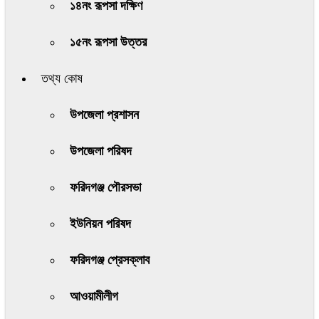
১৪নং রূপসা দক্ষিণ
১৫নং রূপসা উত্তর
তথ্য কোষ
উপজেলা প্রশাসন
উপজেলা পরিষদ
ফরিদগঞ্জ পৌরসভা
ইউনিয়ন পরিষদ
ফরিদগঞ্জ প্রেসক্লাব
আওয়ামীলীগ