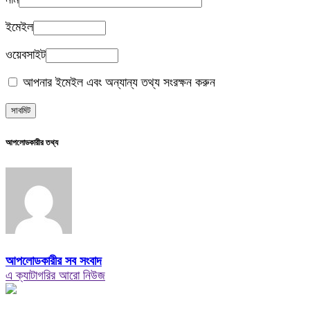
ইমেইল
ওয়েবসাইট
আপনার ইমেইল এবং অন্যান্য তথ্য সংরক্ষন করুন
আপলোডকারীর তথ্য
আপলোডকারীর সব সংবাদ
এ ক্যাটাগরির আরো নিউজ