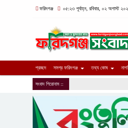
ফরিদগঞ্জ
০৫:২৩ পূর্বাহ্ন, রবিবার, ০২ অগাস্ট ২০২৬
প্রচ্ছদ
সমগ্র ফরিদগঞ্জ
তথ্য কোষ
নাগ
সংবাদ শিরোনাম ::