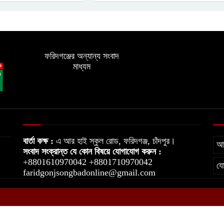
ফরিদগঞ্জের অন্যান্য সংবাদ
মাধ্যম
বার্তা কক্ষ :
এ আর হাই স্কুল রোড, ফরিদগঞ্জ, চাঁদপুর।
আম
সংবাদ সংক্রান্ত যে কোন বিষয়ে যোগাযোগ করুন :
+8801610970042 +8801710970042
য
faridgonjsongbadonline@gmail.com