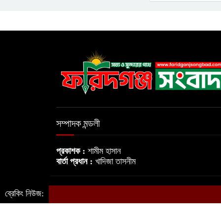
সম্পাদক মন্ডলী
প্রকাশক :
শামীম হাসান
বার্তা প্রধান :
খাদিজা তাসনীম
ব্রেকিং নিউজ:
© সর্বস্বত্ব সংরক্ষিত © ফরিদগঞ্জ সংবাদ