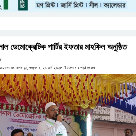
শনাল ডেমোক্রেটিক পার্টির ইফতার মাহফিল অনুষ্ঠিত
ি
:৩৩:৩১ অপরাহ্ন, শুক্রবার, ২১ মার্চ ২০২৫
৩০৩ বার পড়া হয়েছে