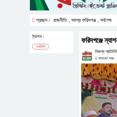
প্রচ্ছদ /
রাজনীতি
সমগ্র ফরিদগঞ্জ
সর্বশেষ
,
,
ট্যাগস :
ফরিদগঞ্জে ন্যা
এনডিপি
নিজস্ব প্রতিনিধ
আপডেট সময় : ০১