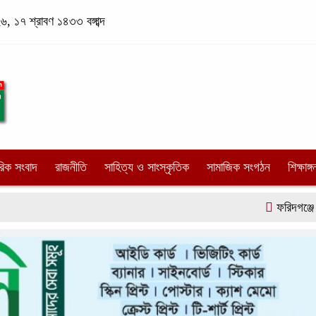
, ১৭ শ্রাবণ ১৪৩৩ বঙ্গাব্দ
রিক সংবাদ
রাজনীতি
সাহিত্য ও সাংস্কৃতিক
সামাজিক সংগঠন
শিক্ষাঙ্গ
ফরিদগঞ্জে টেলিভি