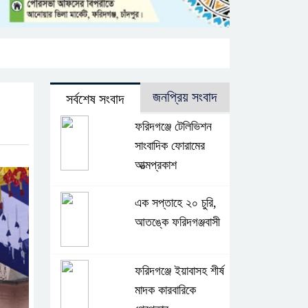
জনপ্রিয় সংবাদ
সর্বশেষ সংবাদ
ফরিদগঞ্জে টেলিভিশন
সাংবাদিক ফোরামের
আত্মপ্রকাশ
এক সপ্তাহে ২০ চুরি,
আতঙ্কে ফরিদগঞ্জবাসী
ফরিদগঞ্জে ইয়াবাসহ শীর্ষ
মাদক কারবারিকে