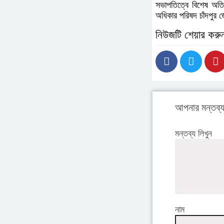
সভাপতিত্বে বিশেষ অতিথ
অধিকার পরিষদ চাঁদপুর জ
নিউজটি শেয়ার করু
আপনার মন্তব্
মন্তব্য লিখুন
নাম