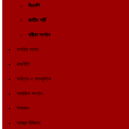
বিএনপি
জাতীয় পার্টি
ক্রীড়া সংগঠন
নাগরিক সংবাদ
রাজনীতি
সাহিত্য ও সাংস্কৃতিক
সামাজিক সংগঠন
শিক্ষাঙ্গন
স্বাস্থ্য চিকিৎসা