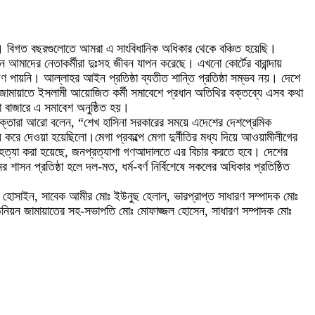
বে। বিগত বছরগুলোতে আমরা এ সাংবিধানিক অধিকার থেকে বঞ্চিত হয়েছি।
 আমাদের নেতাকর্মীরা দুঃসহ জীবন যাপন করেছে। এখনো কোর্টের বারান্দায়
ণ পায়নি। আল্লাহর আইন প্রতিষ্ঠা ব্যতীত শান্তি প্রতিষ্ঠা সম্ভব নয়। দেশে
 জামায়াতে ইসলামী আয়োজিত কর্মী সমাবেশে প্রধান অতিথির বক্তব্যে এসব কথা
য়া বাজারে এ সমাবেশ অনুষ্ঠিত হয়।
 বক্তারা আরো বলেন, “শেখ হাসিনা সরকারের সময়ে এদেশের দেশপ্রেমিক
রে দেওয়া হয়েছিলো।মেগা প্রকল্পে মেগা দুর্নীতির মধ্য দিয়ে আওয়ামীলীগের
ে হত্যা করা হয়েছে, জনপ্রত্যাশা গণআদালতে এর বিচার করতে হবে। দেশের
ন প্রতিষ্ঠা হলে দল-মত, ধর্ম-বর্ণ নির্বিশেষে সকলের অধিকার প্রতিষ্ঠিত
ল হোসাইন, সাবেক আমীর মোঃ ইউনুছ হেলাল, ভারপ্রাপ্ত সাধারণ সম্পাদক মোঃ
উনিয়ন জামায়াতের সহ-সভাপতি মোঃ মোফাজ্জল হোসেন, সাধারণ সম্পাদক মোঃ