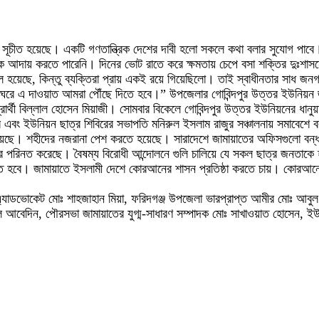
পথ সূচীত হয়েছে। একটি গণতান্ত্রিক দেশের দাবী হলো সকলে কথা বলার সুযোগ পা
হক আদায় করতে পারেনি। দিনের ভোট রাতে করে ক্ষমতায় চেপে বসা শক্তির দুঃশাসনে
 হয়েছে, কিন্তু ব্যক্তিরা প্রায় একই রয়ে গিয়েছিলো। তাই স্বাধীনতার সাধ জনগ
ঘরে ঘরে এ দাওয়াত আমরা পৌঁছে দিতে হবে।” উপজেলার গোবিন্দপুর উত্তর ইউনিয়ন
্রার্থী বিল্লাল হোসেন মিয়াজী। সোমবার বিকেলে গোবিন্দপুর উত্তর ইউনিয়নের ধানু
বে এবং ইউনিয়ন ছাত্র শিবিরের সভাপতি মনিরুল ইসলাম রাজুর সঞ্চালনায় সমাবেশে
হয়েছে। শহীদের নজরানা পেশ করতে হয়েছে। সারাদেশে জামায়াতের অফিসগুলো বন্ধ ক
রে পরিনত করেছে। বৈষম্য বিরোধী আন্দোলনে গুলি চালিয়ে যে সকল ছাত্র জনতাক
ে হবে। জামায়াতে ইসলামী দেশে কোরআনের শাসন প্রতিষ্ঠা করতে চায়। কোরআনের শাস
 এ্যাডভোকেট মোঃ শাহজাহান মিয়া, ফরিদগঞ্জ উপজেলা ভারপ্রাপ্ত আমীর মোঃ আবু
ল আবেদিন, পৌরসভা জামায়াতের যুগ্ম-সাধারণ সম্পাদক মোঃ সাখাওয়াত হোসেন, ই