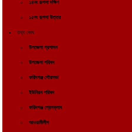
১৪নং রূপসা দক্ষিণ
১৫নং রূপসা উত্তর
তথ্য কোষ
উপজেলা প্রশাসন
উপজেলা পরিষদ
ফরিদগঞ্জ পৌরসভা
ইউনিয়ন পরিষদ
ফরিদগঞ্জ প্রেসক্লাব
আওয়ামীলীগ