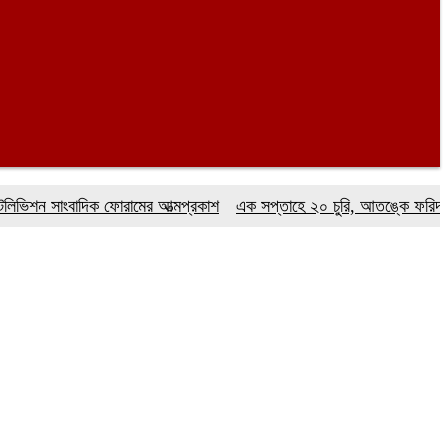
 সাংবাদিক ফোরামের আত্মপ্রকাশ
এক সপ্তাহে ২০ চুরি, আতঙ্কে ফরিদগঞ্জবাসী