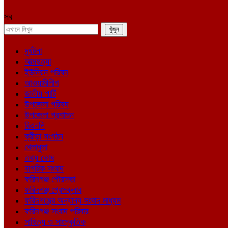
সব
দূর্ঘটনা
আত্মহত্যা
ইউনিয়ন পরিষদ
আওয়ামীলীগ
জাতীয় পার্টি
উপজেলা পরিষদ
উপজেলা প্রশাসন
বিএনপি
ক্রীড়া সংগঠন
খেলাধুলা
তথ্য কোষ
নাগরিক সংবাদ
ফরিদগঞ্জ পৌরসভা
ফরিদগঞ্জ প্রেসক্লাব
ফরিদগঞ্জের অন্যান্য সংবাদ মাধ্যম
ফরিদগঞ্জ সংবাদ পরিবার
সাহিত্য ও সাংস্কৃতিক