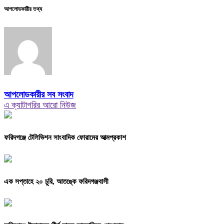
আপলোডকারীর তথ্য
আপলোডকারীর সব সংবাদ
এ ক্যাটাগরির আরো নিউজ
ফরিদগঞ্জে টেলিভিশন সাংবাদিক ফোরামের আত্মপ্রকাশ
এক সপ্তাহে ২০ চুরি, আতঙ্কে ফরিদগঞ্জবাসী