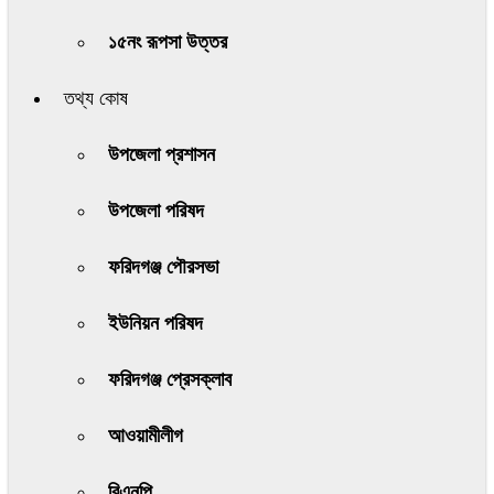
১৫নং রূপসা উত্তর
তথ্য কোষ
উপজেলা প্রশাসন
উপজেলা পরিষদ
ফরিদগঞ্জ পৌরসভা
ইউনিয়ন পরিষদ
ফরিদগঞ্জ প্রেসক্লাব
আওয়ামীলীগ
বিএনপি