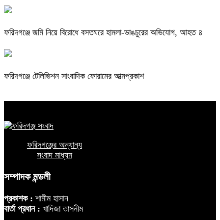
ফরিদগঞ্জে জমি নিয়ে বিরোধে বসতঘরে হামলা-ভাঙচুরের অভিযোগ, আহত ৪
ফরিদগঞ্জে টেলিভিশন সাংবাদিক ফোরামের আত্মপ্রকাশ
ফরিদগঞ্জের অন্যান্য
সংবাদ মাধ্যম
সম্পাদক মন্ডলী
প্রকাশক :
শামীম হাসান
বার্তা প্রধান :
খাদিজা তাসনীম