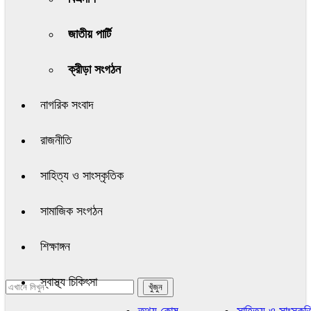
জাতীয় পার্টি
ক্রীড়া সংগঠন
নাগরিক সংবাদ
রাজনীতি
সাহিত্য ও সাংস্কৃতিক
সামাজিক সংগঠন
শিক্ষাঙ্গন
স্বাস্থ্য চিকিৎসা