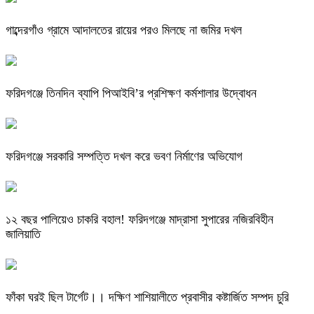
গাব্দেরগাঁও গ্রামে আদালতের রায়ের পরও মিলছে না জমির দখল
ফরিদগঞ্জে তিনদিন ব্যাপি পিআইবি’র প্রশিক্ষণ কর্মশালার উদ্বোধন
ফরিদগঞ্জে সরকারি সম্পত্তি দখল করে ভবণ নির্মাণের অভিযোগ
১২ বছর পালিয়েও চাকরি বহাল! ফরিদগঞ্জে মাদ্রাসা সুপারের নজিরবিহীন
জালিয়াতি
ফাঁকা ঘরই ছিল টার্গেট।। দক্ষিণ শাশিয়ালীতে প্রবাসীর কষ্টার্জিত সম্পদ চুরি