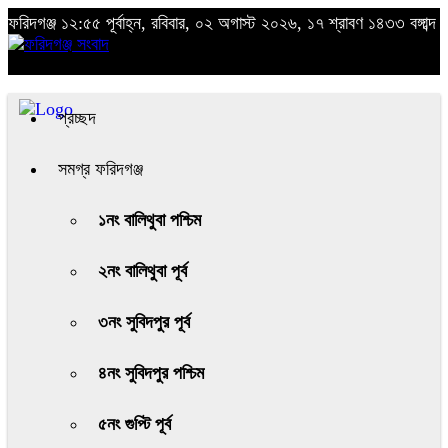
ফরিদগঞ্জ
১২:৫৫ পূর্বাহ্ন, রবিবার, ০২ অগাস্ট ২০২৬, ১৭ শ্রাবণ ১৪৩৩ বঙ্গাব্দ
প্রচ্ছদ
সমগ্র ফরিদগঞ্জ
১নং বালিথুবা পশ্চিম
২নং বালিথুবা পূর্ব
৩নং সুবিদপুর পূর্ব
৪নং সুবিদপুর পশ্চিম
৫নং গুপ্টি পূর্ব