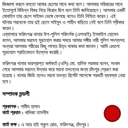
জিজ্ঞাসা করলে বলতো আমার ছেলের সাথে কথা বলে। আসমার পরিবারের সাথে
ইতোপূর্বে বিভিন্ন বিষয় নিয়ে বিরোধ ছিল বলে তিনি জানিয়েছেন। আসমার একটি
মোবাইল তার ছেলে সাইমন ভেঙ্গে ফেলছে বলেও তিনি নিশ্চিত করেন। এই
ঘটনার পরথেকে তার দুই ছেলে সাইমুন ও শাহীন বাড়িতে নেই বলে তিনি স্বীকার
করেন।
এব্যাপারে ফরিদগঞ্জ থানার উপ-পুলিশ পরিদর্শক (এসআই) ইসমাইল হোসেন
বলেন, আসমার মরদেহ সুরতহাল করার সময়ে আমার সঙ্গীয় নারী পুলিশ সদস্যসহ
অন্যরা আসমার শরীরের কিছু লালচে চিহ্ন থাকার কথা জানান। আমি এগুলো
সুরতহাল প্রতিবেদনে উল্লেখ করেছি।
ফরিদগঞ্জ থানার ভারপ্রাপ্ত কর্মকর্তা (ওসি) মো. হানিফ সরকার বলেন, সংবাদ
পেয়ে আসমার মরদেহ উদ্ধার করে ময়না তদন্তের জন্য চাঁদপুর প্রেরণ করা
হয়েছে। থানায় জিডি হলেও ময়না তদন্ত রির্পোট সাপেক্ষে পরবর্তী ব্যবস্থা নেয়া
হবে।
সম্পাদক মন্ডলী
প্রকাশক :
শামীম হাসান
বার্তা প্রধান :
খাদিজা তাসনীম
বার্তা কক্ষ :
এ আর হাই স্কুল রোড, ফরিদগঞ্জ, চাঁদপুর।