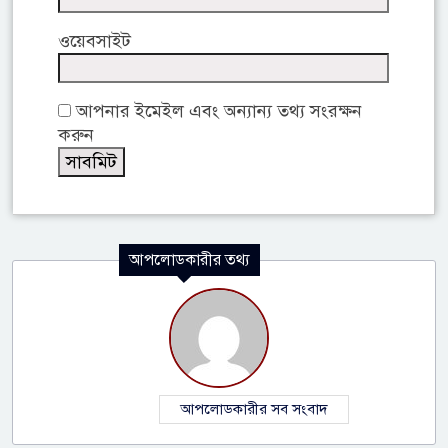
ওয়েবসাইট
আপনার ইমেইল এবং অন্যান্য তথ্য সংরক্ষন
করুন
আপলোডকারীর তথ্য
আপলোডকারীর সব সংবাদ