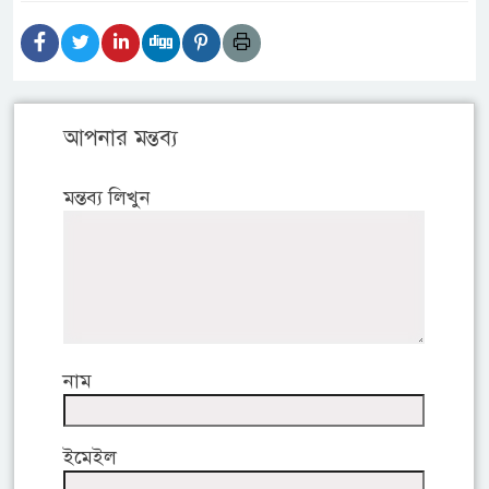
আপনার মন্তব্য
মন্তব্য লিখুন
নাম
ইমেইল