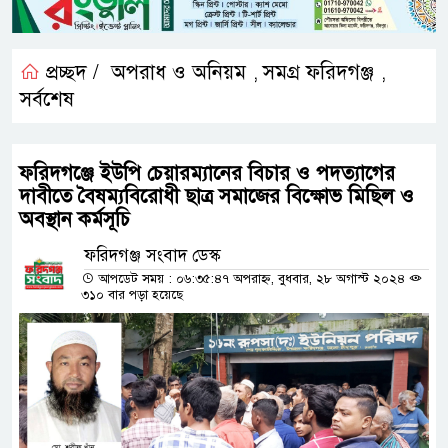
প্রচ্ছদ /
অপরাধ ও অনিয়ম
সমগ্র ফরিদগঞ্জ
,
,
সর্বশেষ
ফরিদগঞ্জে ইউপি চেয়ারম্যানের বিচার ও পদত্যাগের
দাবীতে বৈষম্যবিরোধী ছাত্র সমাজের বিক্ষোভ মিছিল ও
অবস্থান কর্মসূচি
ফরিদগঞ্জ সংবাদ ডেস্ক
আপডেট সময় : ০৬:৩৫:৪৭ অপরাহ্ন, বুধবার, ২৮ অগাস্ট ২০২৪
৩১০ বার পড়া হয়েছে