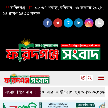
ফরিদগঞ্জ
০৫:৩৭ পূর্বাহ্ন, রবিবার, ০৯ অগাস্ট ২০২৬,
২৪ শ্রাবণ ১৪৩৩ বঙ্গাব্দ
সংবাদ শিরোনাম ::
ফরিদগঞ্জ কে. আর. আইডিয়াল স্কুল অ্যান্ড কলেজের ফ