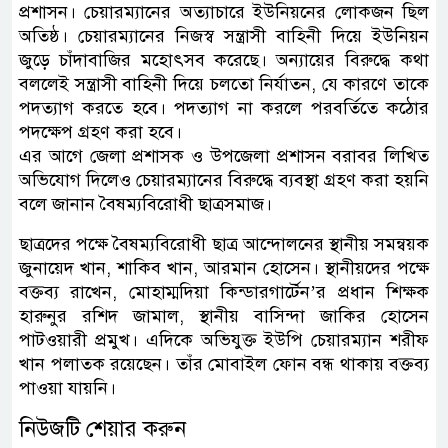
প্রশাসন। চেয়ারম্যানের অত্যাচারে ইউনিয়নের লোকজন ছিল
অতিষ্ঠ। চেয়ারম্যানের নিজস্ব সন্ত্রাসী বাহিনী দিয়ে ইউনিয়ন
জুড়ে চাঁদাবাজির মহোৎসব করেছে। অন্যায়ের বিরুদ্ধে কথা
বললেই সন্ত্রাসী বাহিনী দিয়ে চলতো নির্যাতন, যে কারণে তাকে
পদত্যাগ করতে হবে। পদত্যাগ না করলে পরবর্তিতে কঠোর
পদক্ষেপ গ্রহণ করা হবে।
এর আগে জেলা প্রশাসক ও উপজেলা প্রশাসন বরাবর লিখিত
অভিযোগ দিলেও চেয়ারম্যানের বিরুদ্ধে ব্যবস্থা গ্রহণ করা হয়নি
বলে জানান বৈষম্যবিরোধী ছাত্রসমাজ।
ছাত্রদের পক্ষে বৈষম্যবিরোধী ছাত্র আন্দোলনের স্থানীয় সমন্বয়ক
জুনায়েদ খান, শাকিব খান, আরমান হোসেন। স্থানীয়দের পক্ষে
বক্তব্য রাখেন, মোহাম্মদিয়া কিন্ডারগার্টেন’র প্রধান শিক্ষক
হারুনুর রশিদ জামাল, স্থানীয় বাসিন্দা জাকির হোসেন
পাটওয়ারী প্রমুখ। এদিকে অভিযুক্ত ইউপি চেয়ারম্যান শরীফ
খান পলাতক রয়েছেন। তাঁর মোবাইল ফোন বন্ধ থাকায় বক্তব্য
পাওয়া যায়নি।
নিউজটি শেয়ার করুন