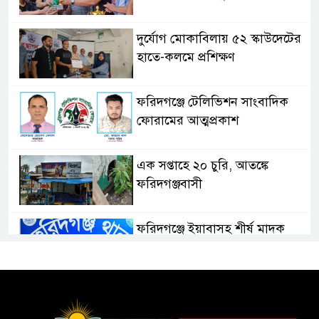
দুর্যোগ মোকাবিলায় ৫২ স্কাউদেটের
হাতে-কলমে প্রশিক্ষণ
ফরিদগঞ্জে টেলিভিশন সাংবাদিক
ফোরামের আত্মপ্রকাশ
এক সপ্তাহে ২০ চুরি, আতঙ্কে
ফরিদগঞ্জবাসী
ফরিদগঞ্জে ইয়াবাসহ শীর্ষ মাদক
কারবারিকে গ্রেপ্তার
পাইকপাড়া দক্ষিণ ইউনিয়নে সাবেক
ইউপি চেয়ারম্যান এর মধ্যস্থতায়