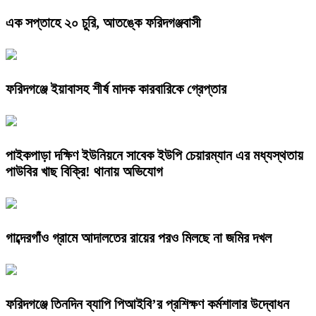
এক সপ্তাহে ২০ চুরি, আতঙ্কে ফরিদগঞ্জবাসী
ফরিদগঞ্জে ইয়াবাসহ শীর্ষ মাদক কারবারিকে গ্রেপ্তার
পাইকপাড়া দক্ষিণ ইউনিয়নে সাবেক ইউপি চেয়ারম্যান এর মধ্যস্থতায়
পাউবির খাছ বিক্রি! থানায় অভিযোগ
গাব্দেরগাঁও গ্রামে আদালতের রায়ের পরও মিলছে না জমির দখল
ফরিদগঞ্জে তিনদিন ব্যাপি পিআইবি’র প্রশিক্ষণ কর্মশালার উদ্বোধন