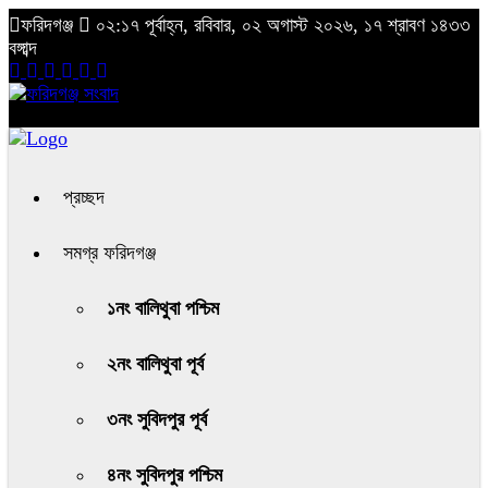
ফরিদগঞ্জ
০২:১৭ পূর্বাহ্ন, রবিবার, ০২ অগাস্ট ২০২৬, ১৭ শ্রাবণ ১৪৩৩
বঙ্গাব্দ
প্রচ্ছদ
সমগ্র ফরিদগঞ্জ
১নং বালিথুবা পশ্চিম
২নং বালিথুবা পূর্ব
৩নং সুবিদপুর পূর্ব
৪নং সুবিদপুর পশ্চিম