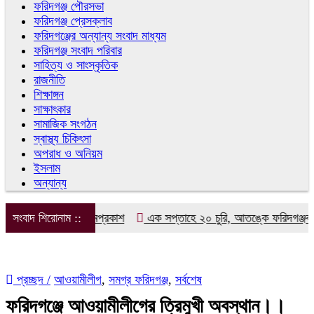
ফরিদগঞ্জ পৌরসভা
ফরিদগঞ্জ প্রেসক্লাব
ফরিদগঞ্জের অন্যান্য সংবাদ মাধ্যম
ফরিদগঞ্জ সংবাদ পরিবার
সাহিত্য ও সাংস্কৃতিক
রাজনীতি
শিক্ষাঙ্গন
সাক্ষাৎকার
সামাজিক সংগঠন
স্বাস্থ্য চিকিৎসা
অপরাধ ও অনিয়ম
ইসলাম
অন্যান্য
াদিক ফোরামের আত্মপ্রকাশ
সংবাদ শিরোনাম ::
এক সপ্তাহে ২০ চুরি, আতঙ্কে ফরিদগঞ্জবাসী
প্রচ্ছদ /
আওয়ামীলীগ
,
সমগ্র ফরিদগঞ্জ
,
সর্বশেষ
ফরিদগঞ্জে আওয়ামীলীগের ত্রিমুখী অবস্থান।।