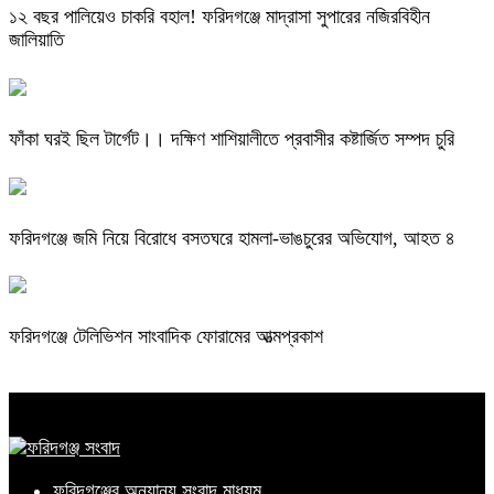
১২ বছর পালিয়েও চাকরি বহাল! ফরিদগঞ্জে মাদ্রাসা সুপারের নজিরবিহীন
জালিয়াতি
ফাঁকা ঘরই ছিল টার্গেট।। দক্ষিণ শাশিয়ালীতে প্রবাসীর কষ্টার্জিত সম্পদ চুরি
ফরিদগঞ্জে জমি নিয়ে বিরোধে বসতঘরে হামলা-ভাঙচুরের অভিযোগ, আহত ৪
ফরিদগঞ্জে টেলিভিশন সাংবাদিক ফোরামের আত্মপ্রকাশ
ফরিদগঞ্জের অন্যান্য সংবাদ মাধ্যম