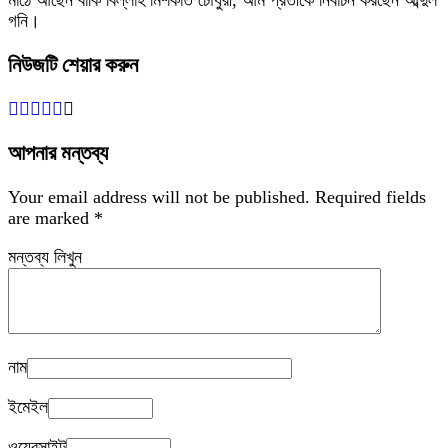
মাঠে আছেন বাকি বিল্লাহ মিশকাত চৌধুরী, আম প্রতীকে নির্বাচন করছেন আব্দুল
গনি।
নিউজটি শেয়ার করুন
আপনার মন্তব্য
Your email address will not be published.
Required fields
are marked
*
মন্তব্য লিখুন
নাম
ইমেইল
ওয়েবসাইট