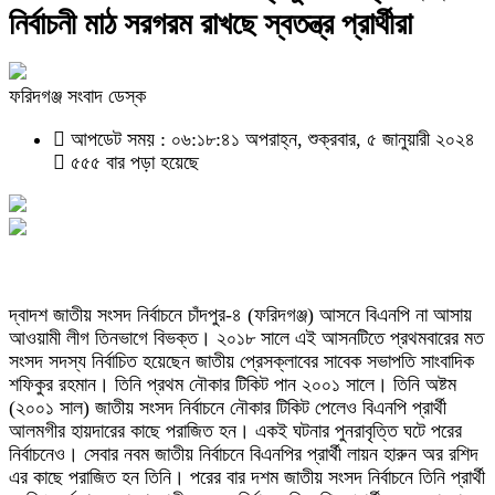
নির্বাচনী মাঠ সরগরম রাখছে স্বতন্ত্র প্রার্থীরা
ফরিদগঞ্জ সংবাদ ডেস্ক
আপডেট সময় : ০৬:১৮:৪১ অপরাহ্ন, শুক্রবার, ৫ জানুয়ারী ২০২৪
৫৫৫ বার পড়া হয়েছে
দ্বাদশ জাতীয় সংসদ নির্বাচনে চাঁদপুর-৪ (ফরিদগঞ্জ) আসনে বিএনপি না আসায়
আওয়ামী লীগ তিনভাগে বিভক্ত। ২০১৮ সালে এই আসনটিতে প্রথমবারের মত
সংসদ সদস্য নির্বাচিত হয়েছেন জাতীয় প্রেসক্লাবের সাবেক সভাপতি সাংবাদিক
শফিকুর রহমান। তিনি প্রথম নৌকার টিকিট পান ২০০১ সালে। তিনি অষ্টম
(২০০১ সাল) জাতীয় সংসদ নির্বাচনে নৌকার টিকিট পেলেও বিএনপি প্রার্থী
আলমগীর হায়দারের কাছে পরাজিত হন। একই ঘটনার পুনরাবৃত্তি ঘটে পরের
নির্বাচনেও। সেবার নবম জাতীয় নির্বাচনে বিএনপির প্রার্থী লায়ন হারুন অর রশিদ
এর কাছে পরাজিত হন তিনি। পরের বার দশম জাতীয় সংসদ নির্বাচনে তিনি প্রার্থী