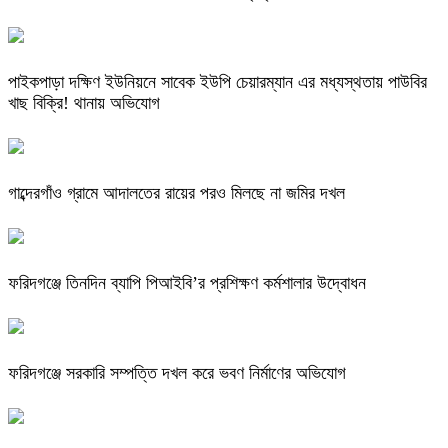
পাইকপাড়া দক্ষিণ ইউনিয়নে সাবেক ইউপি চেয়ারম্যান এর মধ্যস্থতায় পাউবির
খাছ বিক্রি! থানায় অভিযোগ
গাব্দেরগাঁও গ্রামে আদালতের রায়ের পরও মিলছে না জমির দখল
ফরিদগঞ্জে তিনদিন ব্যাপি পিআইবি’র প্রশিক্ষণ কর্মশালার উদ্বোধন
ফরিদগঞ্জে সরকারি সম্পত্তি দখল করে ভবণ নির্মাণের অভিযোগ