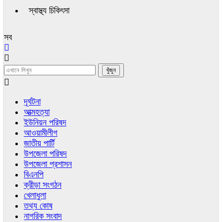
স্বাস্থ্য চিকিৎসা
সব
দূর্ঘটনা
আত্মহত্যা
ইউনিয়ন পরিষদ
আওয়ামীলীগ
জাতীয় পার্টি
উপজেলা পরিষদ
উপজেলা প্রশাসন
বিএনপি
ক্রীড়া সংগঠন
খেলাধুলা
তথ্য কোষ
নাগরিক সংবাদ