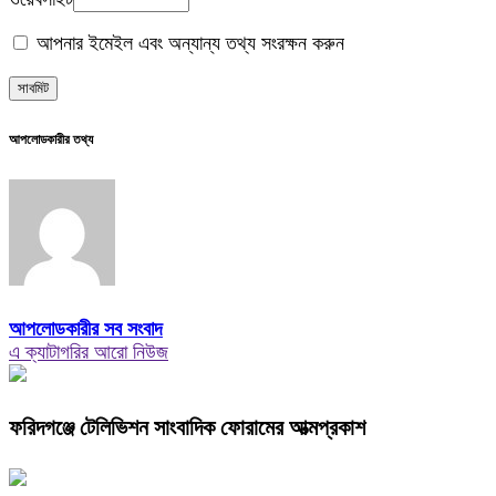
আপনার ইমেইল এবং অন্যান্য তথ্য সংরক্ষন করুন
আপলোডকারীর তথ্য
আপলোডকারীর সব সংবাদ
এ ক্যাটাগরির আরো নিউজ
ফরিদগঞ্জে টেলিভিশন সাংবাদিক ফোরামের আত্মপ্রকাশ