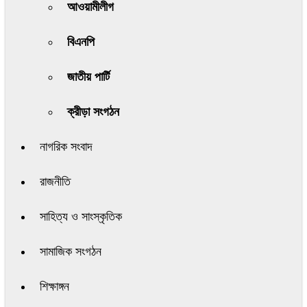
আওয়ামীলীগ
বিএনপি
জাতীয় পার্টি
ক্রীড়া সংগঠন
নাগরিক সংবাদ
রাজনীতি
সাহিত্য ও সাংস্কৃতিক
সামাজিক সংগঠন
শিক্ষাঙ্গন