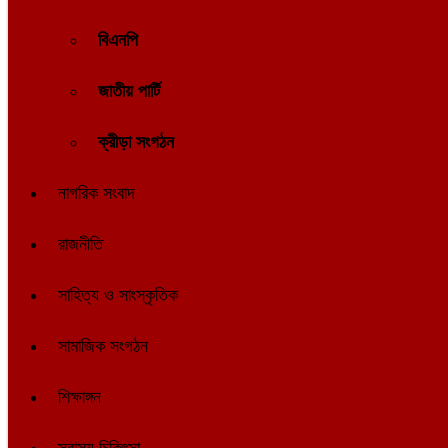
বিএনপি
জাতীয় পার্টি
ক্রীড়া সংগঠন
নাগরিক সংবাদ
রাজনীতি
সাহিত্য ও সাংস্কৃতিক
সামাজিক সংগঠন
শিক্ষাঙ্গন