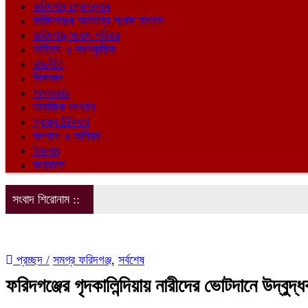
ফরিদগঞ্জ প্রেসক্লাব
ফরিদগঞ্জের অন্যান্য সংবাদ মাধ্যম
ফরিদগঞ্জ সংবাদ পরিবার
সাহিত্য ও সাংস্কৃতিক
রাজনীতি
শিক্ষাঙ্গন
সাক্ষাৎকার
সামাজিক সংগঠন
স্বাস্থ্য চিকিৎসা
অপরাধ ও অনিয়ম
ইসলাম
অন্যান্য
সংবাদ শিরোনাম ::
প্রচ্ছদ /
সমগ্র ফরিদগঞ্জ
,
সর্বশেষ
ফরিদগঞ্জের গৃদকালিন্দিয়ায় নারীদের ভোটদানে উদ্বুদ্ধ