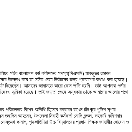
 সিনিয়র সচিব বাংলাদেশ কর্ম কমিশনের সদস্য(পিএসসি) মাকছুদুর রহমান
বে উল্লেখ করে তা সঠিক নেতা নির্বাচনের জন্য প্রয়োগের কথাও বলা হয়েছে।
ভোট দিয়েছেন। আমাদের জানামতে কারো কোন ক্ষতি হয়নি। তাই আপনারা পর্দার
ি নারীদেরও ভুমিকা রয়েছে। তাই জড়তা ভেঙ্গে অন্ধকার থেকে আমাদের আলোর পথে
 পরিচালনায় বিশেষ অতিথি হিসেবে বক্তব্য রাখেন চাঁদপুরে পুলিশ সুপার
 তছলিম আহমেদ, উপজেলা নিবার্হী কর্মকর্তা মৌলি মন্ডল, সহকারি কমিশনার
োস্তফা কামাল, গৃদকালিন্দিয়া উচ্চ বিদ্যালয়ের প্রধান শিক্ষক জাহাঙ্গীর হোসেন ও