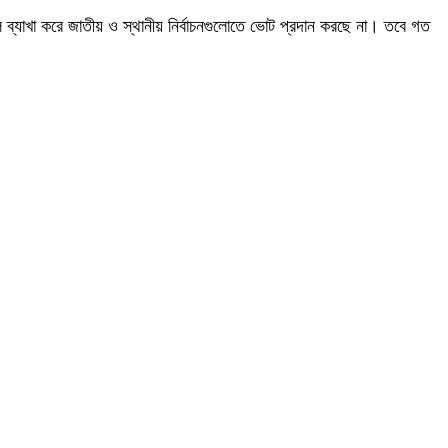
ব্যাখা করে জাতীয় ও স্থানীয় নির্বাচনগুলোতে ভোট প্রদান করছে না। তবে গত