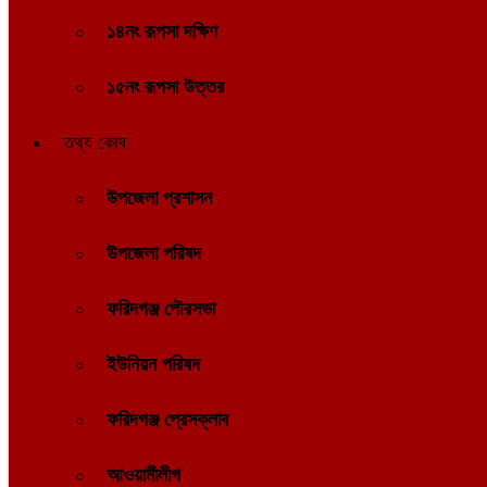
১৪নং রূপসা দক্ষিণ
১৫নং রূপসা উত্তর
তথ্য কোষ
উপজেলা প্রশাসন
উপজেলা পরিষদ
ফরিদগঞ্জ পৌরসভা
ইউনিয়ন পরিষদ
ফরিদগঞ্জ প্রেসক্লাব
আওয়ামীলীগ