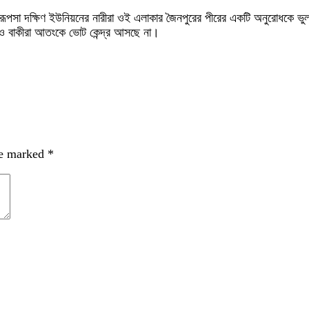
পসা দক্ষিণ ইউনিয়নের নারীরা ওই এলাকার জৈনপুরের পীরের একটি অনুরোধকে ভুল 
লেও বাকীরা আতংকে ভোট কেন্দ্র আসছে না।
re marked
*