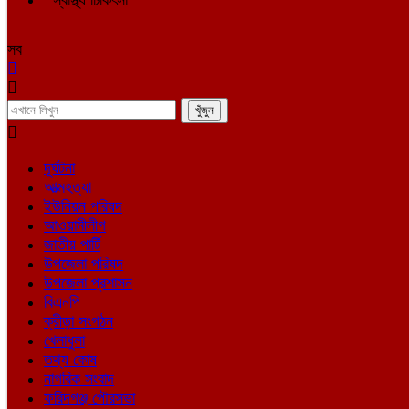
স্বাস্থ্য চিকিৎসা
সব
দূর্ঘটনা
আত্মহত্যা
ইউনিয়ন পরিষদ
আওয়ামীলীগ
জাতীয় পার্টি
উপজেলা পরিষদ
উপজেলা প্রশাসন
বিএনপি
ক্রীড়া সংগঠন
খেলাধুলা
তথ্য কোষ
নাগরিক সংবাদ
ফরিদগঞ্জ পৌরসভা