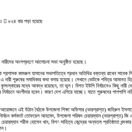
২৩
৮২৪ বার পড়া হয়েছে
য়ে নারীদের অংশগ্রহণে আলোচনা সভা অনুষ্ঠিত হয়েছে।
ুর জেলা প্রশাসক কামরুল হাসানের সভাপতিত্বে প্রধান অতিথির বক্তব্য রাখেন সাবেক
নারী পুরুষের সমাধিকার কথা বলায় হয়েছে। সেখানে ভোটকে পবিত্র আমানত হিসে
ুসংস্কারের মধ্যে আবদ্ধ রয়েছেন, তা ভুল। বিগত ইউপি নির্বাচনেও কিছু নারী 
ত্ব নির্বাচনে অংশীদার হবেন। কারণ দেশ এগিয়ে যাচ্ছে। যাতে পুরুষদের পাশপাশ
ের আয়োজনে এই উঠান বৈঠকে উপজেলা শিক্ষা অফিসার (ভারপ্রাপ্ত) জহিরুল ইসলামের
্বচন কর্মকর্তা তোফয়েল আহমেদ, উপজেলা পরিষদ চেয়ারম্যান (ভারপ্রাপ্ত) জি এস
য়ারম্যান শরীফ হোসেন খান, বিশ^ সাহিত্য কেন্দ্রের অন্যতম প্রতিষ্ঠাতা খন্দকার ম
লেন।