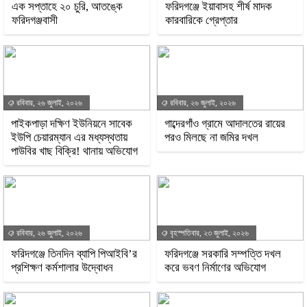
এক সপ্তাহে ২০ চুরি, আতঙ্কে
ফরিদগঞ্জে ইয়াবাসহ শীর্ষ মাদক
ফরিদগঞ্জবাসী
কারবারিকে গ্রেপ্তার
রবিবার, ২৬ জুলাই, ২০২৬
রবিবার, ২৬ জুলাই, ২০২৬
পাইকপাড়া দক্ষিণ ইউনিয়নে সাবেক
গাব্দেরগাঁও গ্রামে আদালতের রায়ের
ইউপি চেয়ারম্যান এর মধ্যস্থতায়
পরও মিলছে না জমির দখল
পাউবির খাছ বিক্রি! থানায় অভিযোগ
রবিবার, ২৬ জুলাই, ২০২৬
বৃহস্পতিবার, ২৩ জুলাই, ২০২৬
ফরিদগঞ্জে তিনদিন ব্যাপি পিআইবি’র
ফরিদগঞ্জে সরকারি সম্পত্তি দখল
প্রশিক্ষণ কর্মশালার উদ্বোধন
করে ভবণ নির্মাণের অভিযোগ