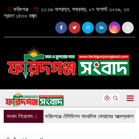
ফরিদগঞ্জ
১১:২৬ অপরাহ্ন, শুক্রবার, ০৭ অগাস্ট ২০২৬, ২৩
শ্রাবণ ১৪৩৩ বঙ্গাব্দ
সংবাদ শিরোনাম ::
ফরিদগঞ্জে টেলিভিশন সাংবাদিক ফোরামের আত্মপ্রকাশ