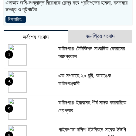
এলাকায় জমি-সংক্রান্ত বিরোধকে কেন্দ্র করে প্রতিপক্ষের হামলা, বসতঘরে
ভাঙচুর ও লুটপাটের
বিস্তারিত..
জনপ্রিয় সংবাদ
সর্বশেষ সংবাদ
ফরিদগঞ্জে টেলিভিশন সাংবাদিক ফোরামের
১
আত্মপ্রকাশ
এক সপ্তাহে ২০ চুরি, আতঙ্কে
২
ফরিদগঞ্জবাসী
ফরিদগঞ্জে ইয়াবাসহ শীর্ষ মাদক কারবারিকে
৩
গ্রেপ্তার
পাইকপাড়া দক্ষিণ ইউনিয়নে সাবেক ইউপি
৪