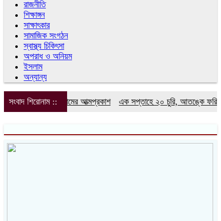
রাজনীতি
শিক্ষাঙ্গন
সাক্ষাৎকার
সামাজিক সংগঠন
স্বাস্থ্য চিকিৎসা
অপরাধ ও অনিয়ম
ইসলাম
অন্যান্য
িভিশন সাংবাদিক ফোরামের আত্মপ্রকাশ
সংবাদ শিরোনাম ::
এক সপ্তাহে ২০ চুরি, আতঙ্কে ফরিদগঞ্জ