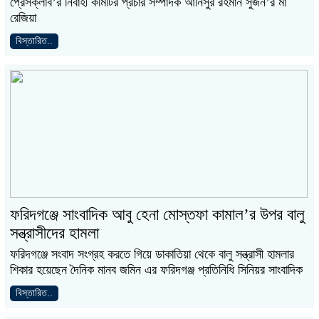
প্রেসক্লাব’র নির্বাহী কমিটির প্রচার সম্পাদক আনিসুর রহমান সুজন’র মা
রেজিয়া
বিস্তারিত..
ফরিদগঞ্জে সাংবাদিক আবু হেনা মোস্তফা কামাল’র উপর বালু
সন্ত্রাসীদের হামলা
ফরিদগঞ্জে সংবাদ সংগ্রহ করতে গিয়ে ডাকাতিয়া থেকে বালু সন্ত্রাসী হামলার
শিকার হয়েছেন দৈনিক মানব জমিন এর ফরিদগঞ্জ প্রতিনিধি সিনিয়র সাংবাদিক
বিস্তারিত..