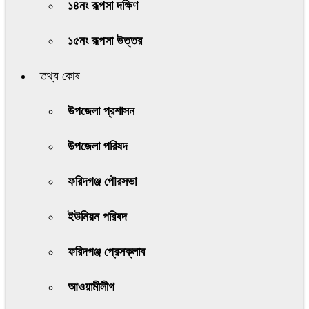
১৪নং রূপসা দক্ষিণ
১৫নং রূপসা উত্তর
তথ্য কোষ
উপজেলা প্রশাসন
উপজেলা পরিষদ
ফরিদগঞ্জ পৌরসভা
ইউনিয়ন পরিষদ
ফরিদগঞ্জ প্রেসক্লাব
আওয়ামীলীগ