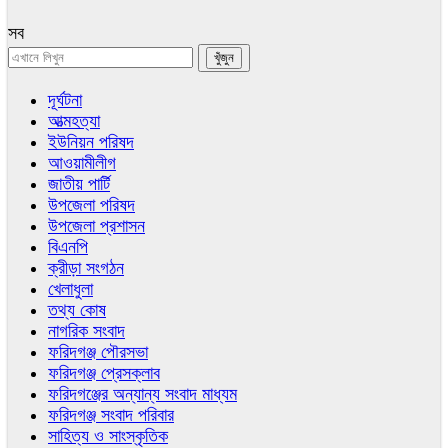
সব
দূর্ঘটনা
আত্মহত্যা
ইউনিয়ন পরিষদ
আওয়ামীলীগ
জাতীয় পার্টি
উপজেলা পরিষদ
উপজেলা প্রশাসন
বিএনপি
ক্রীড়া সংগঠন
খেলাধুলা
তথ্য কোষ
নাগরিক সংবাদ
ফরিদগঞ্জ পৌরসভা
ফরিদগঞ্জ প্রেসক্লাব
ফরিদগঞ্জের অন্যান্য সংবাদ মাধ্যম
ফরিদগঞ্জ সংবাদ পরিবার
সাহিত্য ও সাংস্কৃতিক