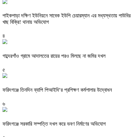
পাইকপাড়া দক্ষিণ ইউনিয়নে সাবেক ইউপি চেয়ারম্যান এর মধ্যস্থতায় পাউবির
খাছ বিক্রি! থানায় অভিযোগ
৪
গাব্দেরগাঁও গ্রামে আদালতের রায়ের পরও মিলছে না জমির দখল
৫
ফরিদগঞ্জে তিনদিন ব্যাপি পিআইবি’র প্রশিক্ষণ কর্মশালার উদ্বোধন
৬
ফরিদগঞ্জে সরকারি সম্পত্তি দখল করে ভবণ নির্মাণের অভিযোগ