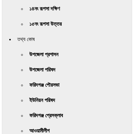
১৪নং রূপসা দক্ষিণ
১৫নং রূপসা উত্তর
তথ্য কোষ
উপজেলা প্রশাসন
উপজেলা পরিষদ
ফরিদগঞ্জ পৌরসভা
ইউনিয়ন পরিষদ
ফরিদগঞ্জ প্রেসক্লাব
আওয়ামীলীগ