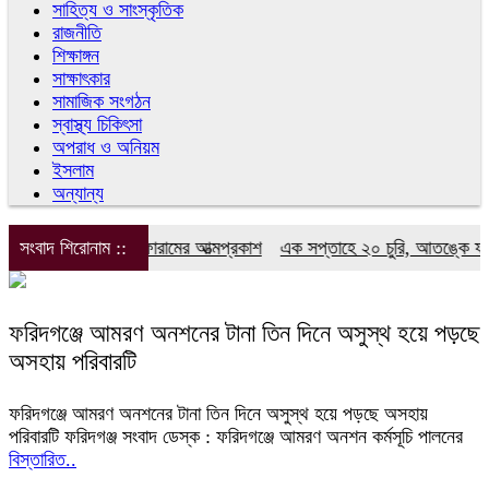
সাহিত্য ও সাংস্কৃতিক
রাজনীতি
শিক্ষাঙ্গন
সাক্ষাৎকার
সামাজিক সংগঠন
স্বাস্থ্য চিকিৎসা
অপরাধ ও অনিয়ম
ইসলাম
অন্যান্য
টেলিভিশন সাংবাদিক ফোরামের আত্মপ্রকাশ
সংবাদ শিরোনাম ::
এক সপ্তাহে ২০ চুরি, আতঙ্কে ফরিদগ
ফরিদগঞ্জে আমরণ অনশনের টানা তিন দিনে অসুস্থ হয়ে পড়ছে
অসহায় পরিবারটি
ফরিদগঞ্জে আমরণ অনশনের টানা তিন দিনে অসুস্থ হয়ে পড়ছে অসহায়
পরিবারটি ফরিদগঞ্জ সংবাদ ডেস্ক : ফরিদগঞ্জে আমরণ অনশন কর্মসূচি পালনের
বিস্তারিত..