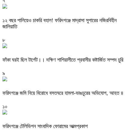
৭
১২ বছর পালিয়েও চাকরি বহাল! ফরিদগঞ্জে মাদ্রাসা সুপারের নজিরবিহীন
জালিয়াতি
৮
ফাঁকা ঘরই ছিল টার্গেট।। দক্ষিণ শাশিয়ালীতে প্রবাসীর কষ্টার্জিত সম্পদ চুরি
৯
ফরিদগঞ্জে জমি নিয়ে বিরোধে বসতঘরে হামলা-ভাঙচুরের অভিযোগ, আহত ৪
১০
ফরিদগঞ্জে টেলিভিশন সাংবাদিক ফোরামের আত্মপ্রকাশ