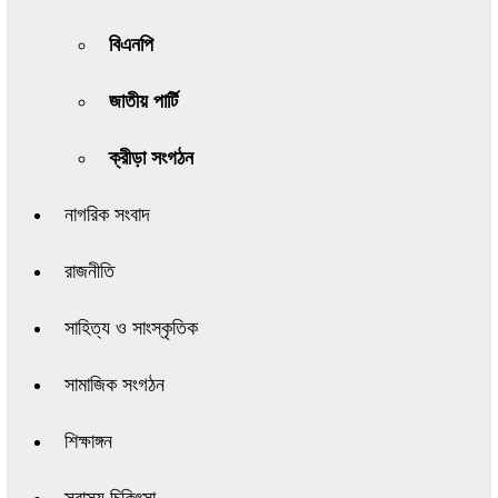
বিএনপি
জাতীয় পার্টি
ক্রীড়া সংগঠন
নাগরিক সংবাদ
রাজনীতি
সাহিত্য ও সাংস্কৃতিক
সামাজিক সংগঠন
শিক্ষাঙ্গন