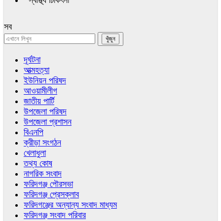
স্বাস্থ্য চিকিৎসা
সব
দূর্ঘটনা
আত্মহত্যা
ইউনিয়ন পরিষদ
আওয়ামীলীগ
জাতীয় পার্টি
উপজেলা পরিষদ
উপজেলা প্রশাসন
বিএনপি
ক্রীড়া সংগঠন
খেলাধুলা
তথ্য কোষ
নাগরিক সংবাদ
ফরিদগঞ্জ পৌরসভা
ফরিদগঞ্জ প্রেসক্লাব
ফরিদগঞ্জের অন্যান্য সংবাদ মাধ্যম
ফরিদগঞ্জ সংবাদ পরিবার