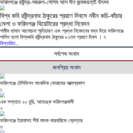
ফরিদগঞ্জে রবীন্দ্র-নজরুল-সেলিম আল দীন জন্মজয়ন্তী উৎসব
বিশ্ব কবি রবীন্দ্রনাথ ঠাকুরের প্রয়াণ দিবসে নবীন কচি-কাঁচার
মেলা ও ফরিদগঞ্জ থিয়েটারের শ্রদ্ধা নিবেদন
শামীম হাসান আলোচনা স্মৃতিচারণ এবং শ্রদ্ধা নিবেদনের মধ্য দিয়ে ফরিদগঞ্জে
পালিন হলো বিশ্বকবি রবীন্দ্রনাথ ঠাকুরের ৮১তম প্রয়াণ দিবস । ৭
বিস্তারিত..
সর্বশেষ সংবাদ
জনপ্রিয় সংবাদ
ফরিদগঞ্জে টেলিভিশন সাংবাদিক ফোরামের আত্মপ্রকাশ
১
এক সপ্তাহে ২০ চুরি, আতঙ্কে ফরিদগঞ্জবাসী
২
ফরিদগঞ্জে ইয়াবাসহ শীর্ষ মাদক কারবারিকে গ্রেপ্তার
৩