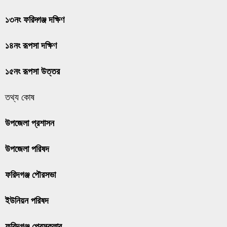
১৩নং ফরিদ্গঞ্জ দক্ষিণ
১৪নং রূপসা দক্ষিণ
১৫নং রূপসা উত্তর
তথ্য কোষ
উপজেলা প্রশাসন
উপজেলা পরিষদ
ফরিদগঞ্জ পৌরসভা
ইউনিয়ন পরিষদ
ফরিদগঞ্জ প্রেসক্লাব