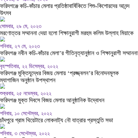
ফরিদগঞ্জে কচি-কাঁচার মেলার প্রতিষ্ঠাবার্ষিকিতে শিশু-কিশোরদের আনন্দ
উৎসব
সোমবার, ২৯ মে, ২০২৩
মরণোত্তর সম্মাননা দেয়া হলো শিক্ষানুরাগী মরহুম কলিম উল্লাহ মিয়াকে
শনিবার, ২৭ মে, ২০২৩
ফরিদগঞ্জ নবীন কচি-কাঁচার মেলা’র গীতিনৃত্যানুষ্ঠান ও শিক্ষানুরাগী সম্মাননা
বৃহস্পতিবার, ২২ ডিসেম্বর, ২০২২
ফরিদগঞ্জ মুক্তিযুদ্ধের বিজয় মেলায় ‘প্রজ্জ্বলন’র বিনোদনমূলক
ম্যাগাজিন অনুষ্ঠান উপস্থাপন
শুক্রবার, ২৫ নভেম্বর, ২০২২
ফরিদগঞ্জ মুক্ত দিবসে বিজয় মেলার আনুষ্ঠানিক উদ্বোধন
শনিবার, ১০ সেপ্টেম্বর, ২০২২
চাঁদপুরে গ্রাম থিয়েটারে লোকনাট্য নৌ যাত্রার প্রস্তুতি সভা
শনিবার, ৩ সেপ্টেম্বর, ২০২২