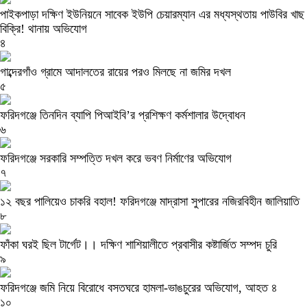
পাইকপাড়া দক্ষিণ ইউনিয়নে সাবেক ইউপি চেয়ারম্যান এর মধ্যস্থতায় পাউবির খাছ
বিক্রি! থানায় অভিযোগ
৪
গাব্দেরগাঁও গ্রামে আদালতের রায়ের পরও মিলছে না জমির দখল
৫
ফরিদগঞ্জে তিনদিন ব্যাপি পিআইবি’র প্রশিক্ষণ কর্মশালার উদ্বোধন
৬
ফরিদগঞ্জে সরকারি সম্পত্তি দখল করে ভবণ নির্মাণের অভিযোগ
৭
১২ বছর পালিয়েও চাকরি বহাল! ফরিদগঞ্জে মাদ্রাসা সুপারের নজিরবিহীন জালিয়াতি
৮
ফাঁকা ঘরই ছিল টার্গেট।। দক্ষিণ শাশিয়ালীতে প্রবাসীর কষ্টার্জিত সম্পদ চুরি
৯
ফরিদগঞ্জে জমি নিয়ে বিরোধে বসতঘরে হামলা-ভাঙচুরের অভিযোগ, আহত ৪
১০