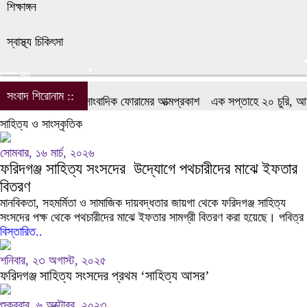
শিক্ষাঙ্গন
স্বাস্থ্য চিকিৎসা
সব
সংবাদ শিরোনাম ::
িদগঞ্জে টেলিভিশন সাংবাদিক ফোরামের আত্মপ্রকাশ
এক সপ্তাহে ২০ চুরি, আতঙ্ক
সাহিত্য ও সাংস্কৃতিক
সোমবার, ১৬ মার্চ, ২০২৬
ফরিদগঞ্জ সাহিত্য সংসদের উদ্যোগে পথচারীদের মাঝে ইফতার
বিতরণ
মানবিকতা, সহমর্মিতা ও সামাজিক দায়বদ্ধতার জায়গা থেকে ফরিদগঞ্জ সাহিত্য
সংসদের পক্ষ থেকে পথচারীদের মাঝে ইফতার সামগ্রী বিতরণ করা হয়েছে। পবিত্র
বিস্তারিত..
শনিবার, ২৩ অগাস্ট, ২০২৫
ফরিদগঞ্জ সাহিত্য সংসদের প্রথম ‘সাহিত্য আসর’
শুক্রবার, ৬ অক্টোবর, ২০২৩