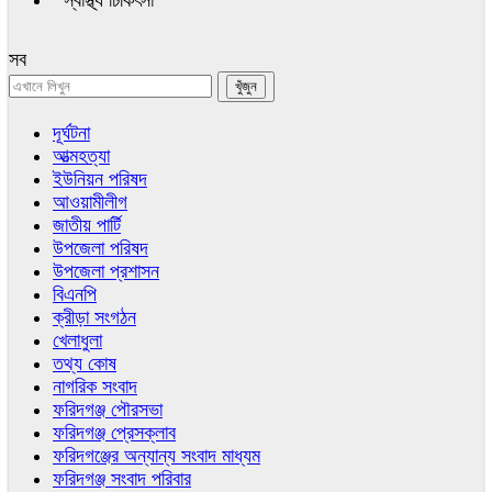
স্বাস্থ্য চিকিৎসা
সব
দূর্ঘটনা
আত্মহত্যা
ইউনিয়ন পরিষদ
আওয়ামীলীগ
জাতীয় পার্টি
উপজেলা পরিষদ
উপজেলা প্রশাসন
বিএনপি
ক্রীড়া সংগঠন
খেলাধুলা
তথ্য কোষ
নাগরিক সংবাদ
ফরিদগঞ্জ পৌরসভা
ফরিদগঞ্জ প্রেসক্লাব
ফরিদগঞ্জের অন্যান্য সংবাদ মাধ্যম
ফরিদগঞ্জ সংবাদ পরিবার