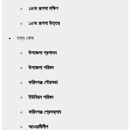
১৪নং রূপসা দক্ষিণ
১৫নং রূপসা উত্তর
তথ্য কোষ
উপজেলা প্রশাসন
উপজেলা পরিষদ
ফরিদগঞ্জ পৌরসভা
ইউনিয়ন পরিষদ
ফরিদগঞ্জ প্রেসক্লাব
আওয়ামীলীগ