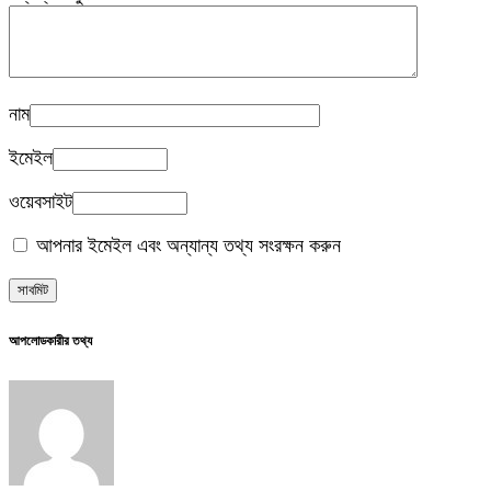
নাম
ইমেইল
ওয়েবসাইট
আপনার ইমেইল এবং অন্যান্য তথ্য সংরক্ষন করুন
আপলোডকারীর তথ্য