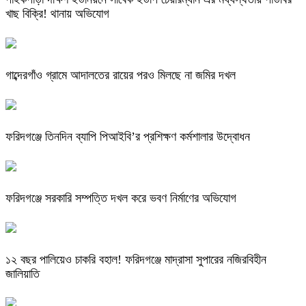
খাছ বিক্রি! থানায় অভিযোগ
গাব্দেরগাঁও গ্রামে আদালতের রায়ের পরও মিলছে না জমির দখল
ফরিদগঞ্জে তিনদিন ব্যাপি পিআইবি’র প্রশিক্ষণ কর্মশালার উদ্বোধন
ফরিদগঞ্জে সরকারি সম্পত্তি দখল করে ভবণ নির্মাণের অভিযোগ
১২ বছর পালিয়েও চাকরি বহাল! ফরিদগঞ্জে মাদ্রাসা সুপারের নজিরবিহীন
জালিয়াতি