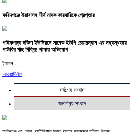
ফরিদগঞ্জে ইয়াবাসহ শীর্ষ মাদক কারবারিকে গ্রেপ্তার
পাইকপাড়া দক্ষিণ ইউনিয়নে সাবেক ইউপি চেয়ারম্যান এর মধ্যস্থতায়
পাউবির খাছ বিক্রি! থানায় অভিযোগ
ট্যাগস :
আওয়ামীলীগ
সর্বশেষ সংবাদ
জনপ্রিয় সংবাদ
ফরিদগঞ্জ কে. আর. আইডিয়াল স্কুল অ্যান্ড কলেজের ফুটবল উৎসব