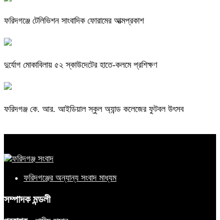
ফরিদগঞ্জে টেলিভিশন সাংবাদিক ফোরামের আত্মপ্রকাশ
দুর্যোগ মোকাবিলায় ৫২ স্কাউদেটের হাতে-কলমে প্রশিক্ষণ
ফরিদগঞ্জ কে. আর. আইডিয়াল স্কুল অ্যান্ড কলেজের ফুটবল উৎসব
ফরিদগঞ্জের অন্যান্য সংবাদ মাধ্যম
সম্পাদক মন্ডলী