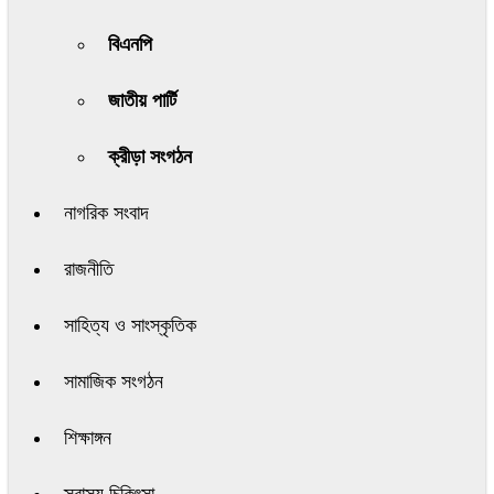
বিএনপি
জাতীয় পার্টি
ক্রীড়া সংগঠন
নাগরিক সংবাদ
রাজনীতি
সাহিত্য ও সাংস্কৃতিক
সামাজিক সংগঠন
শিক্ষাঙ্গন