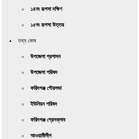
১৪নং রূপসা দক্ষিণ
১৫নং রূপসা উত্তর
তথ্য কোষ
উপজেলা প্রশাসন
উপজেলা পরিষদ
ফরিদগঞ্জ পৌরসভা
ইউনিয়ন পরিষদ
ফরিদগঞ্জ প্রেসক্লাব
আওয়ামীলীগ