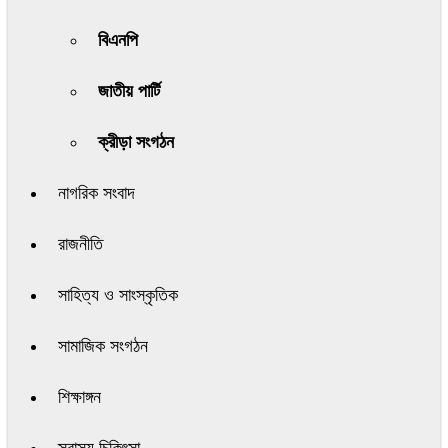
বিএনপি
জাতীয় পার্টি
ক্রীড়া সংগঠন
নাগরিক সংবাদ
রাজনীতি
সাহিত্য ও সাংস্কৃতিক
সামাজিক সংগঠন
শিক্ষাঙ্গন