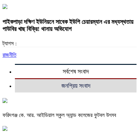
পাইকপাড়া দক্ষিণ ইউনিয়নে সাবেক ইউপি চেয়ারম্যান এর মধ্যস্থতায়
পাউবির খাছ বিক্রি! থানায় অভিযোগ
ট্যাগস :
রাজনীতি
সর্বশেষ সংবাদ
জনপ্রিয় সংবাদ
ফরিদগঞ্জ কে. আর. আইডিয়াল স্কুল অ্যান্ড কলেজের ফুটবল উৎসব