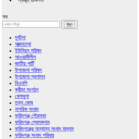
স্বাস্থ্য চিকিৎসা
সব
দূর্ঘটনা
আত্মহত্যা
ইউনিয়ন পরিষদ
আওয়ামীলীগ
জাতীয় পার্টি
উপজেলা পরিষদ
উপজেলা প্রশাসন
বিএনপি
ক্রীড়া সংগঠন
খেলাধুলা
তথ্য কোষ
নাগরিক সংবাদ
ফরিদগঞ্জ পৌরসভা
ফরিদগঞ্জ প্রেসক্লাব
ফরিদগঞ্জের অন্যান্য সংবাদ মাধ্যম
ফরিদগঞ্জ সংবাদ পরিবার