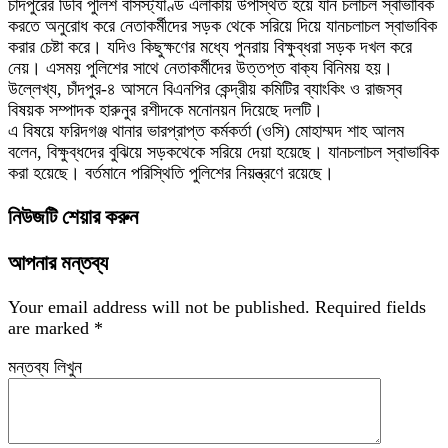
চাঁদপুরের ডিবি পুলিশ বাসস্ট্যাণ্ড এলাকায় উপস্থিত হয়ে যান চলাচল স্বাভাবিক
করতে অনুরোধ করে নেতাকর্মীদের সড়ক থেকে সরিয়ে দিয়ে যানচলাচল স্বাভাবিক
করার চেষ্টা করে। যদিও কিছুক্ষণের মধ্যে পুনরায় বিক্ষুব্ধরা সড়ক দখল করে
নেয়। এসময় পুলিশের সাথে নেতাকর্মীদের উত্তপ্ত বাক্য বিনিময় হয়।
উল্লেখ্য, চাঁদপুর-৪ আসনে বিএনপির কেন্দ্রীয় কমিটির ব্যাংকিং ও রাজস্ব
বিষয়ক সম্পাদক হারুনুর রশীদকে মনোনয়ন দিয়েছে দলটি।
এ বিষয়ে ফরিদগঞ্জ থানার ভারপ্রাপ্ত কর্মকর্তা (ওসি) মোহাম্মদ শাহ আলম
বলেন, বিক্ষুব্ধদের বুঝিয়ে সড়কথেকে সরিয়ে দেয়া হয়েছে। যানচলাচল স্বাভাবিক
করা হয়েছে। বর্তমানে পরিস্থিতি পুলিশের নিয়ন্ত্রণে রয়েছে।
নিউজটি শেয়ার করুন
আপনার মন্তব্য
Your email address will not be published.
Required fields
are marked
*
মন্তব্য লিখুন