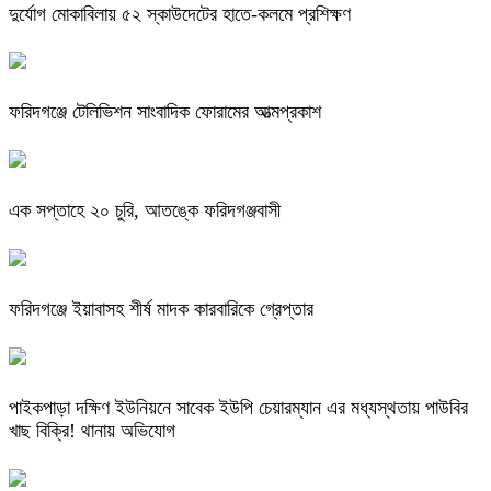
দুর্যোগ মোকাবিলায় ৫২ স্কাউদেটের হাতে-কলমে প্রশিক্ষণ
ফরিদগঞ্জে টেলিভিশন সাংবাদিক ফোরামের আত্মপ্রকাশ
এক সপ্তাহে ২০ চুরি, আতঙ্কে ফরিদগঞ্জবাসী
ফরিদগঞ্জে ইয়াবাসহ শীর্ষ মাদক কারবারিকে গ্রেপ্তার
পাইকপাড়া দক্ষিণ ইউনিয়নে সাবেক ইউপি চেয়ারম্যান এর মধ্যস্থতায় পাউবির
খাছ বিক্রি! থানায় অভিযোগ