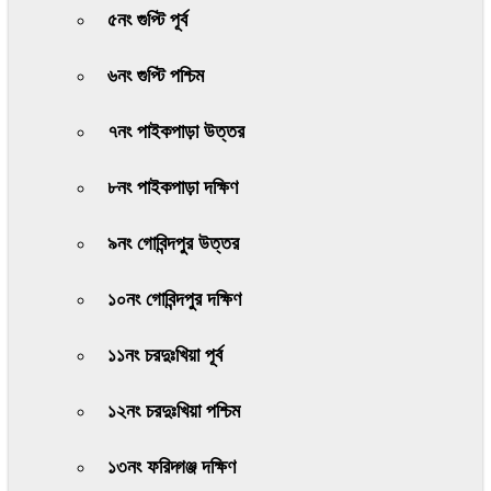
৫নং গুপ্টি পূর্ব
৬নং গুপ্টি পশ্চিম
৭নং পাইকপাড়া উত্তর
৮নং পাইকপাড়া দক্ষিণ
৯নং গোবিন্দপুর উত্তর
১০নং গোবিন্দপুর দক্ষিণ
১১নং চরদুঃখিয়া পূর্ব
১২নং চরদুঃখিয়া পশ্চিম
১৩নং ফরিদ্গঞ্জ দক্ষিণ