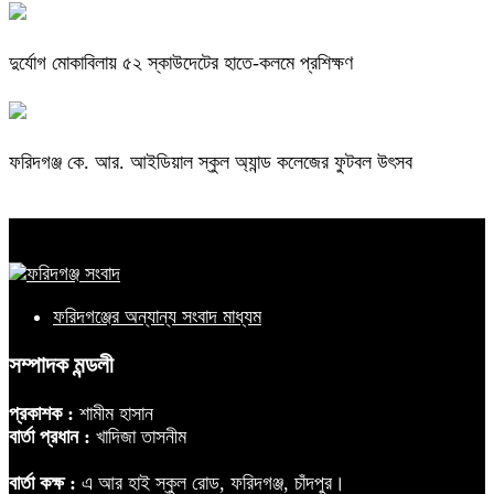
দুর্যোগ মোকাবিলায় ৫২ স্কাউদেটের হাতে-কলমে প্রশিক্ষণ
ফরিদগঞ্জ কে. আর. আইডিয়াল স্কুল অ্যান্ড কলেজের ফুটবল উৎসব
ফরিদগঞ্জের অন্যান্য সংবাদ মাধ্যম
সম্পাদক মন্ডলী
প্রকাশক :
শামীম হাসান
বার্তা প্রধান :
খাদিজা তাসনীম
বার্তা কক্ষ :
এ আর হাই স্কুল রোড, ফরিদগঞ্জ, চাঁদপুর।