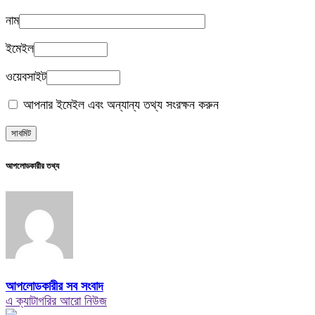
নাম
ইমেইল
ওয়েবসাইট
আপনার ইমেইল এবং অন্যান্য তথ্য সংরক্ষন করুন
আপলোডকারীর তথ্য
আপলোডকারীর সব সংবাদ
এ ক্যাটাগরির আরো নিউজ