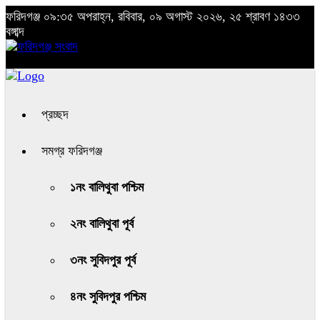
ফরিদগঞ্জ
০৯:৩৫ অপরাহ্ন, রবিবার, ০৯ অগাস্ট ২০২৬, ২৫ শ্রাবণ ১৪৩৩
বঙ্গাব্দ
প্রচ্ছদ
সমগ্র ফরিদগঞ্জ
১নং বালিথুবা পশ্চিম
২নং বালিথুবা পূর্ব
৩নং সুবিদপুর পূর্ব
৪নং সুবিদপুর পশ্চিম