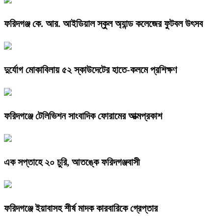
ফরিদগঞ্জ কে. আর. আইডিয়াল স্কুল অ্যান্ড কলেজের ফুটবল উৎসব
দুর্যোগ মোকাবিলায় ৫২ স্কাউদেটের হাতে-কলমে প্রশিক্ষণ
ফরিদগঞ্জে টেলিভিশন সাংবাদিক ফোরামের আত্মপ্রকাশ
এক সপ্তাহে ২০ চুরি, আতঙ্কে ফরিদগঞ্জবাসী
ফরিদগঞ্জে ইয়াবাসহ শীর্ষ মাদক কারবারিকে গ্রেপ্তার