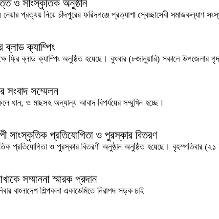
্তি ও সাংস্কৃতিক অনুষ্ঠান
য়ার প্রত্যয় নিয়ে চাঁদপুরের ফরিদগঞ্জে প্রত্যাশা স্বেচ্ছাসেবী সমাজকল্যাণ সংস্
রি ব্লাড ক্যাম্পিং
ষে ফ্রি ব্লাড ক্যাম্পিং অনুষ্ঠিত হয়েছে। বুধবার (৮জানুয়ারি) সকালে উপজেলার গৃদক
র সংবাদ সম্মেলন
ফলে ধান, ও মাছসহ অন্যান্য আবাদ বিপর্যয়ের সম্মুখিন হচ্ছে।
্যাপী সাংস্কৃতিক প্রতিযোগিতা ও পুরস্কার বিতরণ
কৃতিক প্রতিযোগিতা ও পুরস্কার বিতরণী অনুষ্ঠান অনুষ্ঠিত হয়েছে। বৃহস্পতিবার (২১ নভ
াকে সম্মাননা স্মারক প্রদান
বার বাংলাদেশ শিল্পকলা একাডেমিতে নিরাপদ সড়ক চাই