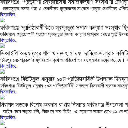
ফরিদগঞ্জে ‘প্রত্যাশা স্বেচ্ছাসেবী সমাজকল্যাণ সংস্থা’র মেধাবৃত
মাদকমুক্ত সমাজ গড়া ও মেধাবীদের মূল্যায়নের মাধ্যমে প্রকৃত মেধাবীদের এগিয়ে নে
বিস্তারিত..
ফরিদগঞ্জে প্রতিষ্ঠাবার্ষীকিতে স্বপ্নচূড়া সমাজ কল্যাণ সংস্থার ফ্
ফরিদগঞ্জে স্বেচ্ছাসেবী সংগঠন স্বপ্নচূড়া সমাজ কল্যাণ সংস্থার ৫বছর পূর্তি উপলক্
বিস্তারিত..
সিআইপি অভ্যন্তরে খাল খননসহ ৫ দফা দাবিতে সংগ্রাম কমিটি
‘চাঁদপুর সেচ প্রকল্প’র স্থবিরতায় কৃষি ও পরিবেশ ভয়াবহ হুমকির মধ্যে পড়েছে। 
বিস্তারিত..
ফরিদগঞ্জে বিউটিফুল ধানুয়ার ১০ম প্রতিষ্ঠাবার্ষিকী উপলক্ষে দিনব
ফরিদগঞ্জে বিউটিফুল ধানুয়ার ১০ম প্রতিষ্ঠাবার্ষিকী উপলক্ষে দিনব্যাপী মনোজ্ঞ সাংস্
বিস্তারিত..
নিরাপদ সড়কে বিশেষ অবদান রাখায় নিসচার ফরিদগঞ্জ উপজেলা শাখ
আইন মেনে সড়কে চলি, নিরাপদে ঘরে ফিরি’- এ স্লোগান সামনে রেখে ১১-মে শনি
বিস্তারিত..