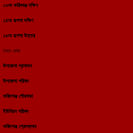
১৩নং ফরিদ্গঞ্জ দক্ষিণ
১৪নং রূপসা দক্ষিণ
১৫নং রূপসা উত্তর
তথ্য কোষ
উপজেলা প্রশাসন
উপজেলা পরিষদ
ফরিদগঞ্জ পৌরসভা
ইউনিয়ন পরিষদ
ফরিদগঞ্জ প্রেসক্লাব