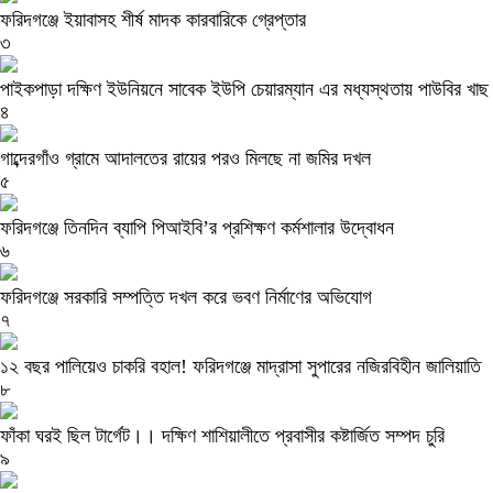
ফরিদগঞ্জে ইয়াবাসহ শীর্ষ মাদক কারবারিকে গ্রেপ্তার
৩
পাইকপাড়া দক্ষিণ ইউনিয়নে সাবেক ইউপি চেয়ারম্যান এর মধ্যস্থতায় পাউবির খাছ
৪
গাব্দেরগাঁও গ্রামে আদালতের রায়ের পরও মিলছে না জমির দখল
৫
ফরিদগঞ্জে তিনদিন ব্যাপি পিআইবি’র প্রশিক্ষণ কর্মশালার উদ্বোধন
৬
ফরিদগঞ্জে সরকারি সম্পত্তি দখল করে ভবণ নির্মাণের অভিযোগ
৭
১২ বছর পালিয়েও চাকরি বহাল! ফরিদগঞ্জে মাদ্রাসা সুপারের নজিরবিহীন জালিয়াতি
৮
ফাঁকা ঘরই ছিল টার্গেট।। দক্ষিণ শাশিয়ালীতে প্রবাসীর কষ্টার্জিত সম্পদ চুরি
৯