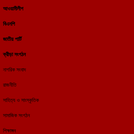
আওয়ামীলীগ
বিএনপি
জাতীয় পার্টি
ক্রীড়া সংগঠন
নাগরিক সংবাদ
রাজনীতি
সাহিত্য ও সাংস্কৃতিক
সামাজিক সংগঠন
শিক্ষাঙ্গন