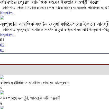
ফরিদগঞ্জে প্রেরণা সামাজিক সংঘের ইফতার সামগ্রী বিতরণ
ফরিদগঞ্জে প্রেরণা সামাজিক সংঘের পক্ষ থেকে দরিদ্র ও অসহায় পরিবারের মাঝে ই
বিস্তারিত..
স্বপ্নছায়া সামাজিক সংগঠন ও মৃধা ফাউন্ডেশনের ইফতার সামগ্র
ফরিদগঞ্জে স্বপ্নছায়া সামাজিক সংগঠন ও মৃধা ফাউন্ডেশনের যৌথ উদ্যোগে পবিত
বিস্তারিত..
01
02
03
ফরিদগঞ্জে টেলিভিশন সাংবাদিক ফোরামের আত্মপ্রকাশ
১
এক সপ্তাহে ২০ চুরি, আতঙ্কে ফরিদগঞ্জবাসী
২