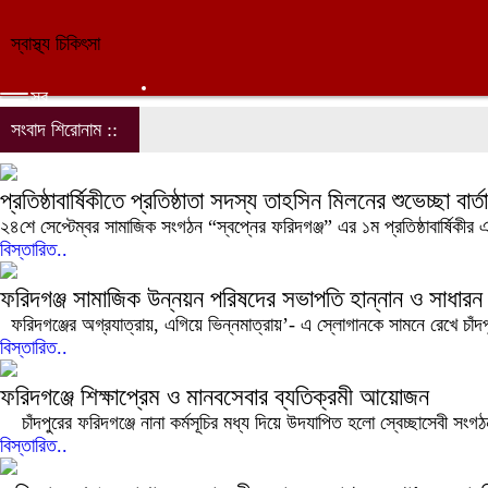
স্বাস্থ্য চিকিৎসা
সব
সংবাদ শিরোনাম ::
প্রতিষ্ঠাবার্ষিকীতে প্রতিষ্ঠাতা সদস্য তাহসিন মিলনের শুভেচ্ছা বার্তা
২৪শে সেপ্টেম্বর সামাজিক সংগঠন “স্বপ্নের ফরিদগঞ্জ” এর ১ম প্রতিষ্ঠাবার্ষিকী
বিস্তারিত..
ফরিদগঞ্জ সামাজিক উন্নয়ন পরিষদের সভাপতি হান্নান ও সাধারন
ফরিদগঞ্জের অগ্রযাত্রায়, এগিয়ে ভিন্নমাত্রায়’- এ স্লোগানকে সামনে রেখে চাঁদ
বিস্তারিত..
ফরিদগঞ্জে শিক্ষাপ্রেম ও মানবসেবার ব্যতিক্রমী আয়োজন
চাঁদপুরের ফরিদগঞ্জে নানা কর্মসূচির মধ্য দিয়ে উদযাপিত হলো স্বেচ্ছাসেবী সংগঠ
বিস্তারিত..