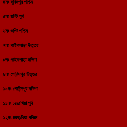
৪নং সুবিদপুর পশ্চিম
৫নং গুপ্টি পূর্ব
৬নং গুপ্টি পশ্চিম
৭নং পাইকপাড়া উত্তর
৮নং পাইকপাড়া দক্ষিণ
৯নং গোবিন্দপুর উত্তর
১০নং গোবিন্দপুর দক্ষিণ
১১নং চরদুঃখিয়া পূর্ব
১২নং চরদুঃখিয়া পশ্চিম