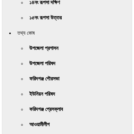
১৪নং রূপসা দক্ষিণ
১৫নং রূপসা উত্তর
তথ্য কোষ
উপজেলা প্রশাসন
উপজেলা পরিষদ
ফরিদগঞ্জ পৌরসভা
ইউনিয়ন পরিষদ
ফরিদগঞ্জ প্রেসক্লাব
আওয়ামীলীগ