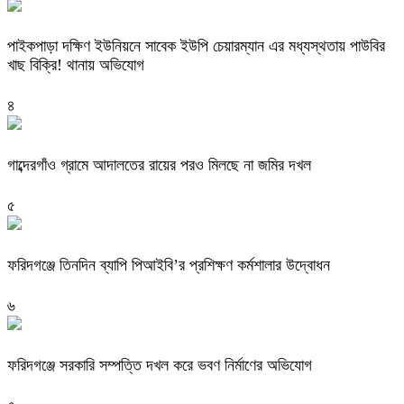
পাইকপাড়া দক্ষিণ ইউনিয়নে সাবেক ইউপি চেয়ারম্যান এর মধ্যস্থতায় পাউবির
খাছ বিক্রি! থানায় অভিযোগ
৪
গাব্দেরগাঁও গ্রামে আদালতের রায়ের পরও মিলছে না জমির দখল
৫
ফরিদগঞ্জে তিনদিন ব্যাপি পিআইবি’র প্রশিক্ষণ কর্মশালার উদ্বোধন
৬
ফরিদগঞ্জে সরকারি সম্পত্তি দখল করে ভবণ নির্মাণের অভিযোগ