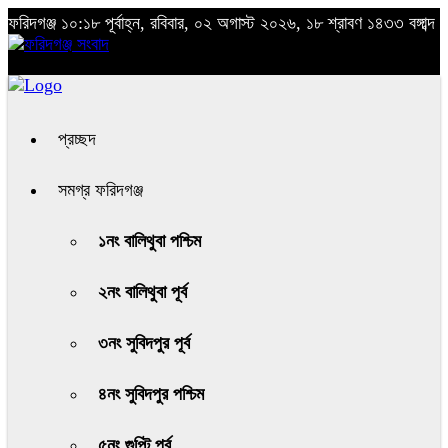
ফরিদগঞ্জ
১০:১৮ পূর্বাহ্ন, রবিবার, ০২ অগাস্ট ২০২৬, ১৮ শ্রাবণ ১৪৩৩ বঙ্গাব্দ
প্রচ্ছদ
সমগ্র ফরিদগঞ্জ
১নং বালিথুবা পশ্চিম
২নং বালিথুবা পূর্ব
৩নং সুবিদপুর পূর্ব
৪নং সুবিদপুর পশ্চিম
৫নং গুপ্টি পূর্ব