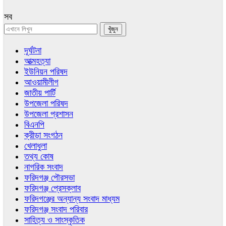
সব
দূর্ঘটনা
আত্মহত্যা
ইউনিয়ন পরিষদ
আওয়ামীলীগ
জাতীয় পার্টি
উপজেলা পরিষদ
উপজেলা প্রশাসন
বিএনপি
ক্রীড়া সংগঠন
খেলাধুলা
তথ্য কোষ
নাগরিক সংবাদ
ফরিদগঞ্জ পৌরসভা
ফরিদগঞ্জ প্রেসক্লাব
ফরিদগঞ্জের অন্যান্য সংবাদ মাধ্যম
ফরিদগঞ্জ সংবাদ পরিবার
সাহিত্য ও সাংস্কৃতিক