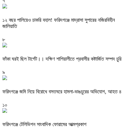
৭
১২ বছর পালিয়েও চাকরি বহাল! ফরিদগঞ্জে মাদ্রাসা সুপারের নজিরবিহীন
জালিয়াতি
৮
ফাঁকা ঘরই ছিল টার্গেট।। দক্ষিণ শাশিয়ালীতে প্রবাসীর কষ্টার্জিত সম্পদ চুরি
৯
ফরিদগঞ্জে জমি নিয়ে বিরোধে বসতঘরে হামলা-ভাঙচুরের অভিযোগ, আহত ৪
১০
ফরিদগঞ্জে টেলিভিশন সাংবাদিক ফোরামের আত্মপ্রকাশ