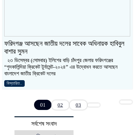
ফরিদগঞ্জ আসছেন জাতীয় দলের সাবেক অধিনায়ক হাবিবুল
বাশার সুমন
২৩ ডিসেম্বর (সোমবার) ইলিশের বাড়ি চাঁদপুর জেলার ফরিদগঞ্জের
“গৃদকালিন্দিয়া ক্রিকেট টুর্নামেন্ট-২০২৪” এর উদ্বোধন করতে আসছেন
বাংলাদেশ জাতীয় ক্রিকেট দলের
বিস্তারিত..
01
02
03
সর্বশেষ সংবাদ