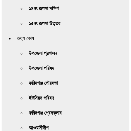
১৪নং রূপসা দক্ষিণ
১৫নং রূপসা উত্তর
তথ্য কোষ
উপজেলা প্রশাসন
উপজেলা পরিষদ
ফরিদগঞ্জ পৌরসভা
ইউনিয়ন পরিষদ
ফরিদগঞ্জ প্রেসক্লাব
আওয়ামীলীগ