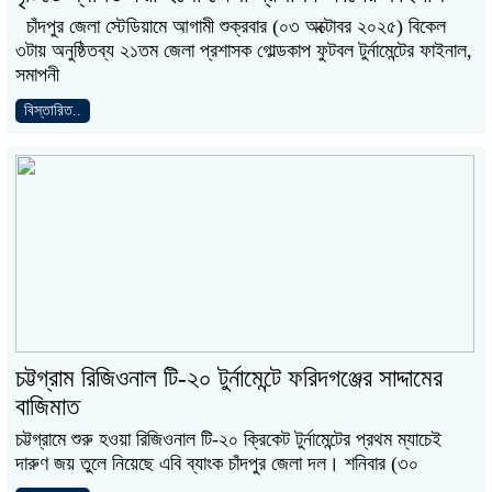
চাঁদপুর জেলা স্টেডিয়ামে আগামী শুক্রবার (০৩ অক্টোবর ২০২৫) বিকেল
৩টায় অনুষ্ঠিতব্য ২১তম জেলা প্রশাসক গোল্ডকাপ ফুটবল টুর্নামেন্টের ফাইনাল,
সমাপনী
বিস্তারিত..
চট্টগ্রাম রিজিওনাল টি-২০ টুর্নামেন্টে ফরিদগঞ্জের সাদ্দামের
বাজিমাত
চট্টগ্রামে শুরু হওয়া রিজিওনাল টি-২০ ক্রিকেট টুর্নামেন্টের প্রথম ম্যাচেই
দারুণ জয় তুলে নিয়েছে এবি ব্যাংক চাঁদপুর জেলা দল। শনিবার (৩০