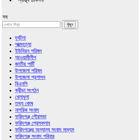
স্বাস্থ্য চিকিৎসা
সব
দূর্ঘটনা
আত্মহত্যা
ইউনিয়ন পরিষদ
আওয়ামীলীগ
জাতীয় পার্টি
উপজেলা পরিষদ
উপজেলা প্রশাসন
বিএনপি
ক্রীড়া সংগঠন
খেলাধুলা
তথ্য কোষ
নাগরিক সংবাদ
ফরিদগঞ্জ পৌরসভা
ফরিদগঞ্জ প্রেসক্লাব
ফরিদগঞ্জের অন্যান্য সংবাদ মাধ্যম
ফরিদগঞ্জ সংবাদ পরিবার