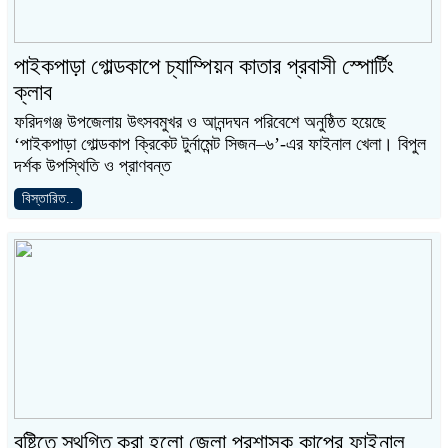
পাইকপাড়া গোল্ডকাপে চ্যাম্পিয়ন কাতার প্রবাসী স্পোর্টিং
ক্লাব
ফরিদগঞ্জ উপজেলায় উৎসবমুখর ও আনন্দঘন পরিবেশে অনুষ্ঠিত হয়েছে
‘পাইকপাড়া গোল্ডকাপ ক্রিকেট টুর্নামেন্ট সিজন–৬’-এর ফাইনাল খেলা। বিপুল
দর্শক উপস্থিতি ও প্রাণবন্ত
বিস্তারিত..
বৃষ্টিতে স্থগিত করা হলো জেলা প্রশাসক কাপের ফাইনাল