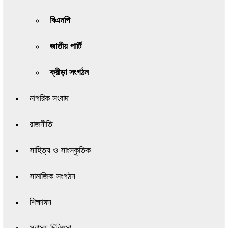
বিএনপি
জাতীয় পার্টি
ক্রীড়া সংগঠন
নাগরিক সংবাদ
রাজনীতি
সাহিত্য ও সাংস্কৃতিক
সামাজিক সংগঠন
শিক্ষাঙ্গন