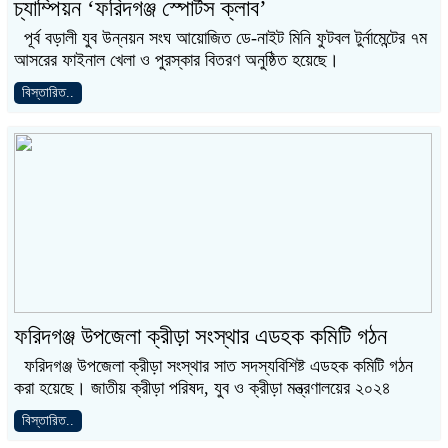
চ্যাম্পিয়ন ‘ফরিদগঞ্জ স্পোর্টস ক্লাব’
পূর্ব বড়ালী যুব উন্নয়ন সংঘ আয়োজিত ডে-নাইট মিনি ফুটবল টুর্নামেন্টের ৭ম
আসরের ফাইনাল খেলা ও পুরস্কার বিতরণ অনুষ্ঠিত হয়েছে।
বিস্তারিত..
ফরিদগঞ্জ উপজেলা ক্রীড়া সংস্থার এডহক কমিটি গঠন
ফরিদগঞ্জ উপজেলা ক্রীড়া সংস্থার সাত সদস্যবিশিষ্ট এডহক কমিটি গঠন
করা হয়েছে। জাতীয় ক্রীড়া পরিষদ, যুব ও ক্রীড়া মন্ত্রণালয়ের ২০২৪
বিস্তারিত..