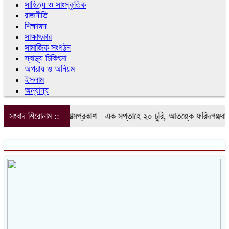
সাহিত্য ও সাংস্কৃতিক
রাজনীতি
শিক্ষাঙ্গন
সাক্ষাৎকার
সামাজিক সংগঠন
স্বাস্থ্য চিকিৎসা
অপরাধ ও অনিয়ম
ইসলাম
অন্যান্য
াংবাদিক ফোরামের আত্মপ্রকাশ
সংবাদ শিরোনাম ::
এক সপ্তাহে ২০ চুরি, আতঙ্কে ফরিদগঞ্জবাসী