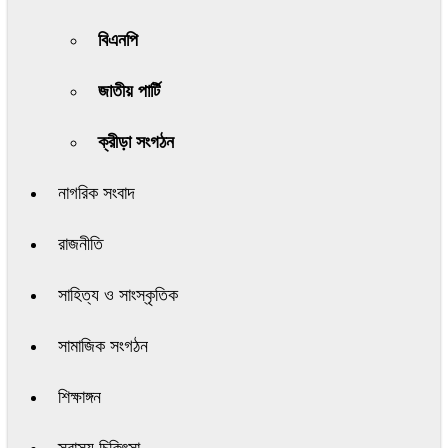
বিএনপি
জাতীয় পার্টি
ক্রীড়া সংগঠন
নাগরিক সংবাদ
রাজনীতি
সাহিত্য ও সাংস্কৃতিক
সামাজিক সংগঠন
শিক্ষাঙ্গন