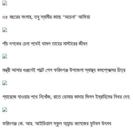
৩৫ বছরের সংসার, তবু স্বামীর কাছে ‘অচেনা’ আফিয়া
পাঁচ দশকের চেনা পথেই থামল তাহের মাস্টারের জীবন
মন্ত্রী আসার গুঞ্জনেই পাল্টে গেল ফরিদগঞ্জ উপজেলা স্বাস্থ্য কমপ্লেক্সের চিত্র
গ্যারেজে যাওয়ার পথে নিখোঁজ, রাতে ডোবার কাদায় মিলল ইব্রাহিমের নিথর দেহ
ফরিদগঞ্জ কে. আর. আইডিয়াল স্কুল অ্যান্ড কলেজের ফুটবল উৎসব