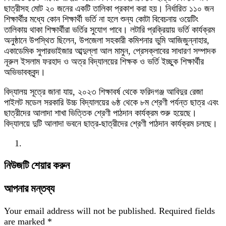
ছাত্রীসহ মোট ২০ জনের একটি তালিকা প্রকাশ করা হয়। নির্ধারিত ১১০ জন
শিক্ষার্থীর মধ্যে কোন শিক্ষার্থী ভর্তি না হলে শুন্য কোটা বিবেচনায় ওয়েটিং
তালিকায় থাকা শিক্ষার্থীরা ভর্তির সুযোগ পাবে। লটারি প্রক্রিয়ায় ভর্তি কার্যক্রম
অনুষ্ঠানে উপস্থিত ছিলেন, উপজেলা সহকারী কমিশনার ভুমি আজিজুন্নাহার,
একাডেমিক সুপারভাইজার আব্দুল্লা আল মামুন, প্রেসক্লাবের সাধারণ সম্পাদক
নূরুল ইসলাম ফরহাদ ও অত্র বিদ্যালয়ের শিক্ষক ও ভর্তি ইচ্ছুক শিক্ষার্থীর
অভিভাবকবৃন্দ।
বিদ্যালয় সূত্রে জানা যায়, ২০২৩ শিক্ষাবর্ষ থেকে ফরিদগঞ্জ আবিদুর রেজা
পাইলট মডেল সরকারি উচ্চ বিদ্যালয়ের ৬ষ্ঠ থেকে ৮ম শ্রেণী পর্যন্ত ছাত্র এবং
ছাত্রীদের আলাদা শাখা ভিত্তিক শ্রেণী পাঠদান কার্যক্রম শুরু হয়েছে।
বিদ্যালয়ে দুটি আলাদা ভবনে ছাত্র-ছাত্রীদের শ্রেণী পাঠদান কার্যক্রম চলছে।
নিউজটি শেয়ার করুন
আপনার মন্তব্য
Your email address will not be published.
Required fields
are marked
*