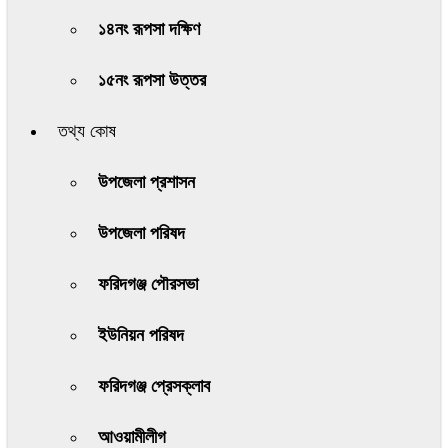
১৪নং রূপসা দক্ষিণ
১৫নং রূপসা উত্তর
তথ্য কোষ
উপজেলা প্রশাসন
উপজেলা পরিষদ
ফরিদগঞ্জ পৌরসভা
ইউনিয়ন পরিষদ
ফরিদগঞ্জ প্রেসক্লাব
আওয়ামীলীগ