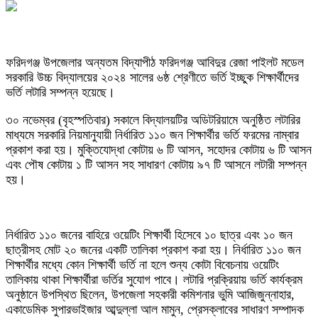
ফরিদগঞ্জ উপজেলার অন্যতম বিদ্যাপীঠ ফরিদগঞ্জ আবিদুর রেজা পাইলট মডেল
সরকারি উচ্চ বিদ্যালয়ের ২০২৪ সালের ৬ষ্ঠ শ্রেণীতে ভর্তি ইচ্ছুক শিক্ষার্থীদের
ভর্তি লটারি সম্পন্ন হয়েছে।
৩০ নভেম্বর (বৃহস্পতিবার) সকালে বিদ্যালয়টির অডিটরিয়ামে অনুষ্ঠিত লটারির
মাধ্যমে সরকারি নিয়মানুযায়ী নির্ধারিত ১১০ জন শিক্ষার্থীর ভর্তি ফরমের নাম্বার
প্রকাশ করা হয়। মুক্তিযোদ্ধা কোটায় ৬ টি আসন, সহোদর কোটায় ৬ টি আসন
এবং পৌষ কোটায় ১ টি আসন সহ সাধারণ কোটায় ৯৭ টি আসনে লটারী সম্পন্ন
হয়।
নির্ধারিত ১১০ জনের বাহিরে ওয়েটিং শিক্ষার্থী হিসেবে ১০ ছাত্র এবং ১০ জন
ছাত্রীসহ মোট ২০ জনের একটি তালিকা প্রকাশ করা হয়। নির্ধারিত ১১০ জন
শিক্ষার্থীর মধ্যে কোন শিক্ষার্থী ভর্তি না হলে শুন্য কোটা বিবেচনায় ওয়েটিং
তালিকায় থাকা শিক্ষার্থীরা ভর্তির সুযোগ পাবে। লটারি প্রক্রিয়ায় ভর্তি কার্যক্রম
অনুষ্ঠানে উপস্থিত ছিলেন, উপজেলা সহকারী কমিশনার ভুমি আজিজুন্নাহার,
একাডেমিক সুপারভাইজার আব্দুল্লা আল মামুন, প্রেসক্লাবের সাধারণ সম্পাদক