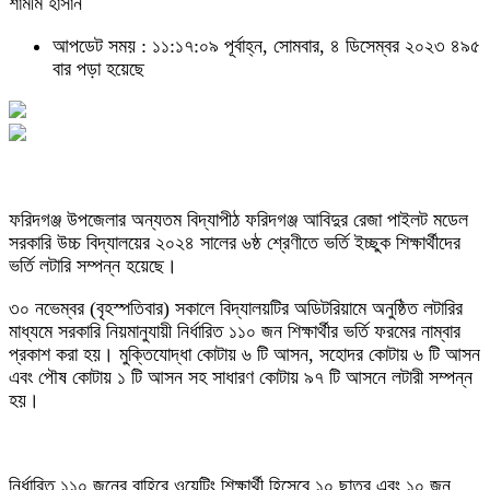
শামীম হাসান
আপডেট সময় : ১১:১৭:০৯ পূর্বাহ্ন, সোমবার, ৪ ডিসেম্বর ২০২৩
৪৯৫
বার পড়া হয়েছে
ফরিদগঞ্জ উপজেলার অন্যতম বিদ্যাপীঠ ফরিদগঞ্জ আবিদুর রেজা পাইলট মডেল
সরকারি উচ্চ বিদ্যালয়ের ২০২৪ সালের ৬ষ্ঠ শ্রেণীতে ভর্তি ইচ্ছুক শিক্ষার্থীদের
ভর্তি লটারি সম্পন্ন হয়েছে।
৩০ নভেম্বর (বৃহস্পতিবার) সকালে বিদ্যালয়টির অডিটরিয়ামে অনুষ্ঠিত লটারির
মাধ্যমে সরকারি নিয়মানুযায়ী নির্ধারিত ১১০ জন শিক্ষার্থীর ভর্তি ফরমের নাম্বার
প্রকাশ করা হয়। মুক্তিযোদ্ধা কোটায় ৬ টি আসন, সহোদর কোটায় ৬ টি আসন
এবং পৌষ কোটায় ১ টি আসন সহ সাধারণ কোটায় ৯৭ টি আসনে লটারী সম্পন্ন
হয়।
নির্ধারিত ১১০ জনের বাহিরে ওয়েটিং শিক্ষার্থী হিসেবে ১০ ছাত্র এবং ১০ জন