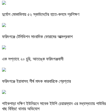
দুর্যোগ মোকাবিলায় ৫২ স্কাউদেটের হাতে-কলমে প্রশিক্ষণ
ফরিদগঞ্জে টেলিভিশন সাংবাদিক ফোরামের আত্মপ্রকাশ
এক সপ্তাহে ২০ চুরি, আতঙ্কে ফরিদগঞ্জবাসী
ফরিদগঞ্জে ইয়াবাসহ শীর্ষ মাদক কারবারিকে গ্রেপ্তার
পাইকপাড়া দক্ষিণ ইউনিয়নে সাবেক ইউপি চেয়ারম্যান এর মধ্যস্থতায় পাউবির
খাছ বিক্রি! থানায় অভিযোগ