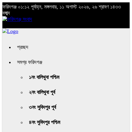
ফরিদগঞ্জ
০১:১২ পূর্বাহ্ন, মঙ্গলবার, ১১ অগাস্ট ২০২৬, ২৬ শ্রাবণ ১৪৩৩
বঙ্গাব্দ
প্রচ্ছদ
সমগ্র ফরিদগঞ্জ
১নং বালিথুবা পশ্চিম
২নং বালিথুবা পূর্ব
৩নং সুবিদপুর পূর্ব
৪নং সুবিদপুর পশ্চিম