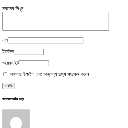
মন্তব্য লিখুন
নাম
ইমেইল
ওয়েবসাইট
আপনার ইমেইল এবং অন্যান্য তথ্য সংরক্ষন করুন
আপলোডকারীর তথ্য