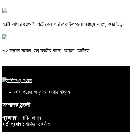
মন্ত্রী আসার গুঞ্জনেই পাল্টে গেল ফরিদগঞ্জ উপজেলা স্বাস্থ্য কমপ্লেক্সের চিত্র
৩৫ বছরের সংসার, তবু স্বামীর কাছে ‘অচেনা’ আফিয়া
ফরিদগঞ্জের অন্যান্য সংবাদ মাধ্যম
সম্পাদক মন্ডলী
প্রকাশক :
শামীম হাসান
বার্তা প্রধান :
খাদিজা তাসনীম