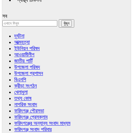
স্বাস্থ্য চিকিৎসা
সব
দূর্ঘটনা
আত্মহত্যা
ইউনিয়ন পরিষদ
আওয়ামীলীগ
জাতীয় পার্টি
উপজেলা পরিষদ
উপজেলা প্রশাসন
বিএনপি
ক্রীড়া সংগঠন
খেলাধুলা
তথ্য কোষ
নাগরিক সংবাদ
ফরিদগঞ্জ পৌরসভা
ফরিদগঞ্জ প্রেসক্লাব
ফরিদগঞ্জের অন্যান্য সংবাদ মাধ্যম
ফরিদগঞ্জ সংবাদ পরিবার