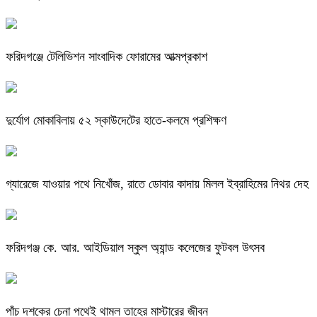
ফরিদগঞ্জে টেলিভিশন সাংবাদিক ফোরামের আত্মপ্রকাশ
দুর্যোগ মোকাবিলায় ৫২ স্কাউদেটের হাতে-কলমে প্রশিক্ষণ
গ্যারেজে যাওয়ার পথে নিখোঁজ, রাতে ডোবার কাদায় মিলল ইব্রাহিমের নিথর দেহ
ফরিদগঞ্জ কে. আর. আইডিয়াল স্কুল অ্যান্ড কলেজের ফুটবল উৎসব
পাঁচ দশকের চেনা পথেই থামল তাহের মাস্টারের জীবন