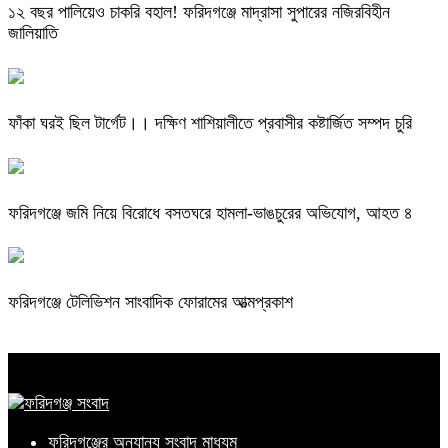
১২ বছর পালিয়েও চাকরি বহাল! ফরিদগঞ্জে মাদ্রাসা সুপারের নজিরবিহীন
জালিয়াতি
ফাঁকা ঘরই ছিল টার্গেট।। দক্ষিণ শাশিয়ালীতে প্রবাসীর কষ্টার্জিত সম্পদ চুরি
ফরিদগঞ্জে জমি নিয়ে বিরোধে বসতঘরে হামলা-ভাঙচুরের অভিযোগ, আহত ৪
ফরিদগঞ্জে টেলিভিশন সাংবাদিক ফোরামের আত্মপ্রকাশ
ফরিদগঞ্জের অন্যান্য সংবাদ মাধ্যম