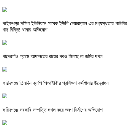
পাইকপাড়া দক্ষিণ ইউনিয়নে সাবেক ইউপি চেয়ারম্যান এর মধ্যস্থতায় পাউবির
খাছ বিক্রি! থানায় অভিযোগ
গাব্দেরগাঁও গ্রামে আদালতের রায়ের পরও মিলছে না জমির দখল
ফরিদগঞ্জে তিনদিন ব্যাপি পিআইবি’র প্রশিক্ষণ কর্মশালার উদ্বোধন
ফরিদগঞ্জে সরকারি সম্পত্তি দখল করে ভবণ নির্মাণের অভিযোগ