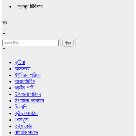
স্বাস্থ্য চিকিৎসা
সব
দূর্ঘটনা
আত্মহত্যা
ইউনিয়ন পরিষদ
আওয়ামীলীগ
জাতীয় পার্টি
উপজেলা পরিষদ
উপজেলা প্রশাসন
বিএনপি
ক্রীড়া সংগঠন
খেলাধুলা
তথ্য কোষ
নাগরিক সংবাদ