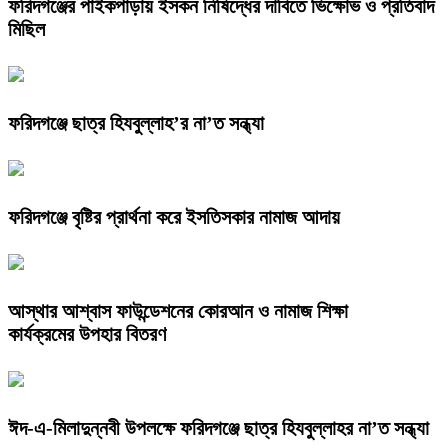
ফরিদগঞ্জের পাইকপাড়ায় ইসকন নিষিদ্ধের দাবিতে ভিক্ষোভ ও প্রতিবাদ
মিছিল
ফরিদগঞ্জে ছাত্র হিযবুল্লাহ’র না’ত সন্ধ্যা
ফরিদগঞ্জে বৃষ্টির প্রার্থনা করে ইসতিসকার নামাজ আদায়
আস্থার আশ্বাস ফাউন্ডেশনের কোরআন ও নামাজ শিক্ষা
কার্যক্রমের উপহার বিতরণ
ঈদ-এ-মিলাদুন্নবী উপলক্ষে ফরিদগঞ্জে ছাত্র হিযবুল্লাহর না’ত সন্ধ্যা