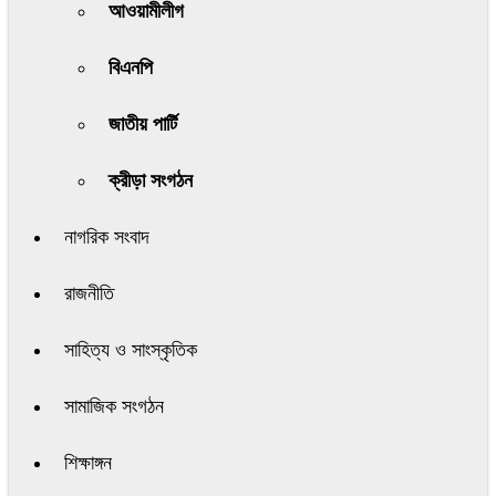
আওয়ামীলীগ
বিএনপি
জাতীয় পার্টি
ক্রীড়া সংগঠন
নাগরিক সংবাদ
রাজনীতি
সাহিত্য ও সাংস্কৃতিক
সামাজিক সংগঠন
শিক্ষাঙ্গন