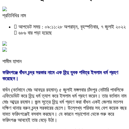
প্রতিনিধির নাম
আপডেট সময় : ০৯:১১:২৮ অপরাহ্ন, বৃহস্পতিবার, ৭ জুলাই ২০২২
৬৮৬ বার পড়া হয়েছে
শামীম হাসান
ফরিদগঞ্জে বাঁধন চন্দ্র সরকার নামে এক হিন্দু যুবক পবিত্র ইসলাম ধর্ম গ্রহণ
করেছেন।
বাধঁন (বর্তমানে মোঃ আবদুর রহমান) ৫ জুলাই মঙ্গলবার চাঁদপুর নোটারি পাবলিকে
এফিডেভিট করে হিন্দু ধর্ম ত্যাগ করে ইসলাম ধর্ম গ্রহণ করেন। তার বর্তমান নাম
মোঃ আব্দুর রহমান। জন্ম সূত্রে হিন্দু ধর্ম গ্রহণ করা বাঁধন একই জেলার মতলব
দক্ষিণ থানার বরুন চন্দ্ৰ সরকারের ছেলে। উল্লেখ্য পরিবার সহ বেশ কয়েক বছর
যাবত ফরিদগঞ্জেই বসবাস করছেন। যে কারনে পড়াশোনা থেকে শুরু করে
ফরিদগঞ্জ আবহেই তার বেড়ে উঠা।